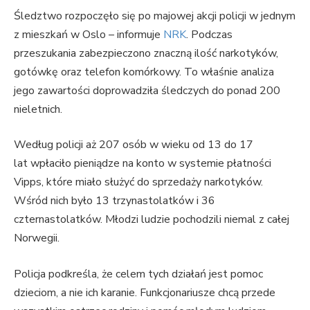
Śledztwo rozpoczęło się po majowej akcji policji w jednym
z mieszkań w Oslo – informuje
NRK
. Podczas
przeszukania zabezpieczono znaczną ilość narkotyków,
gotówkę oraz telefon komórkowy. To właśnie analiza
jego zawartości doprowadziła śledczych do ponad 200
nieletnich.
Według policji aż 207 osób w wieku od 13 do 17
lat wpłaciło pieniądze na konto w systemie płatności
Vipps, które miało służyć do sprzedaży narkotyków.
Wśród nich było 13 trzynastolatków i 36
czternastolatków. Młodzi ludzie pochodzili niemal z całej
Norwegii.
Policja podkreśla, że celem tych działań jest pomoc
dzieciom, a nie ich karanie. Funkcjonariusze chcą przede