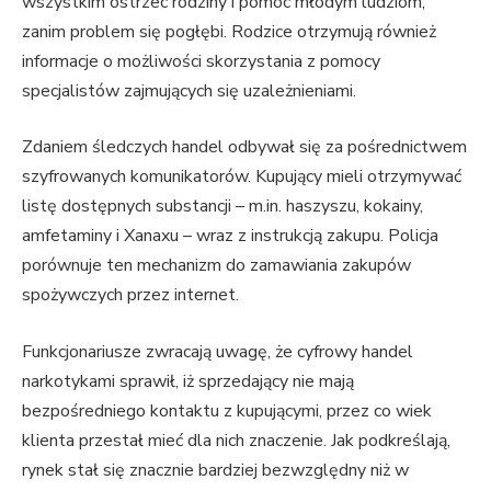
wszystkim ostrzec rodziny i pomóc młodym ludziom,
zanim problem się pogłębi. Rodzice otrzymują również
informacje o możliwości skorzystania z pomocy
specjalistów zajmujących się uzależnieniami.
Zdaniem śledczych handel odbywał się za pośrednictwem
szyfrowanych komunikatorów. Kupujący mieli otrzymywać
listę dostępnych substancji – m.in. haszyszu, kokainy,
amfetaminy i Xanaxu – wraz z instrukcją zakupu. Policja
porównuje ten mechanizm do zamawiania zakupów
spożywczych przez internet.
Funkcjonariusze zwracają uwagę, że cyfrowy handel
narkotykami sprawił, iż sprzedający nie mają
bezpośredniego kontaktu z kupującymi, przez co wiek
klienta przestał mieć dla nich znaczenie. Jak podkreślają,
rynek stał się znacznie bardziej bezwzględny niż w