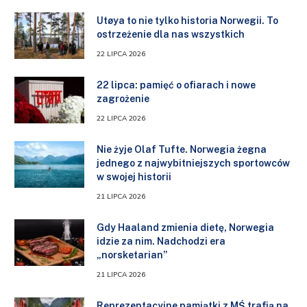
Utøya to nie tylko historia Norwegii. To
ostrzeżenie dla nas wszystkich
22 LIPCA 2026
22 lipca: pamięć o ofiarach i nowe
zagrożenie
22 LIPCA 2026
Nie żyje Olaf Tufte. Norwegia żegna
jednego z najwybitniejszych sportowców
w swojej historii
21 LIPCA 2026
Gdy Haaland zmienia dietę, Norwegia
idzie za nim. Nadchodzi era
„norsketarian”
21 LIPCA 2026
Reprezentacyjne pamiątki z MŚ trafią na