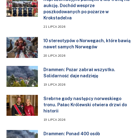
aukcję. Dochód wesprze
poszkodowanych po pożarze w
Krokstadelva
21 LIPCA 2026
10 stereotypów o Norwegach, które bawią
nawet samych Norwegów
20 LIPCA 2026
Drammen: Pożar zabrał wszystko.
Solidarność daje nadzieję
19 LIPCA 2026
Srebrne gody następcy norweskiego
tronu. Pałac Królewski otwiera drzwi do
historii
19 LIPCA 2026
Drammen: Ponad 400 osób