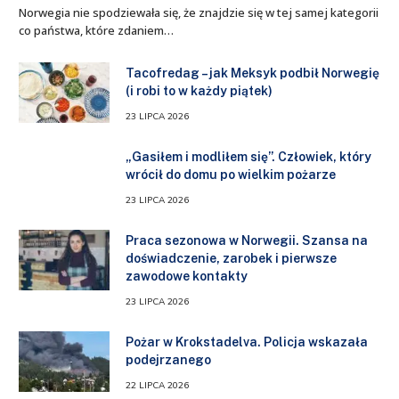
Norwegia nie spodziewała się, że znajdzie się w tej samej kategorii
co państwa, które zdaniem…
Tacofredag – jak Meksyk podbił Norwegię
(i robi to w każdy piątek)
23 LIPCA 2026
„Gasiłem i modliłem się”. Człowiek, który
wrócił do domu po wielkim pożarze
23 LIPCA 2026
Praca sezonowa w Norwegii. Szansa na
doświadczenie, zarobek i pierwsze
zawodowe kontakty
23 LIPCA 2026
Pożar w Krokstadelva. Policja wskazała
podejrzanego
22 LIPCA 2026