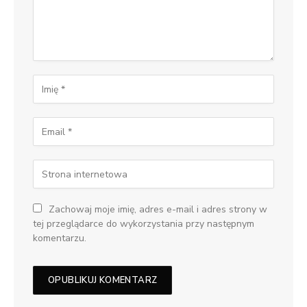
Zachowaj moje imię, adres e-mail i adres strony w
tej przeglądarce do wykorzystania przy następnym
komentarzu.