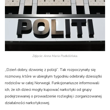
Zdjęcie: Anna Maria Podkólińska.
„Dzień dobry, dzwonię z policji”. Tak rozpoczynały się
rozmowy, które w ubiegłym tygodniu odebrały dziesiątki
rodziców w całej Norwegii. Funkcjonariusze informowali
ich, że ich dzieci mogły kupować narkotyki od grupy
podejrzewanej o prowadzenie rozległej i zorganizowanej
działalności narkotykowej.