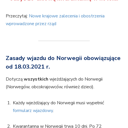
Przeczytaj:
Nowe krajowe zalecenia i obostrzenia
wprowadzone przez rząd
Zasady wjazdu do Norwegii
obowiązujące
od 18.03.2021 r.
Dotyczą
wszystkich
wjeżdżających do Norwegii
(Norwegów, obcokrajowców, również dzieci).
Każdy wjeżdżający do Norwegii musi wypełnić
formularz wjazdowy
.
Kwarantanna w Norwegii trwa 10 dni. Po 72