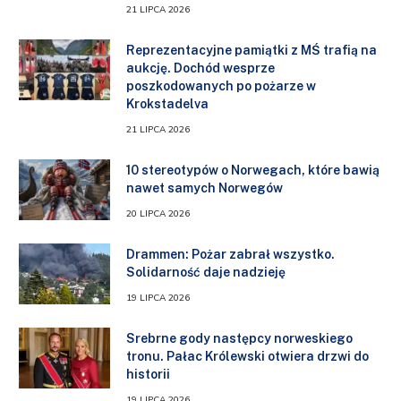
21 LIPCA 2026
Reprezentacyjne pamiątki z MŚ trafią na
aukcję. Dochód wesprze
poszkodowanych po pożarze w
Krokstadelva
21 LIPCA 2026
10 stereotypów o Norwegach, które bawią
nawet samych Norwegów
20 LIPCA 2026
Drammen: Pożar zabrał wszystko.
Solidarność daje nadzieję
19 LIPCA 2026
Srebrne gody następcy norweskiego
tronu. Pałac Królewski otwiera drzwi do
historii
19 LIPCA 2026