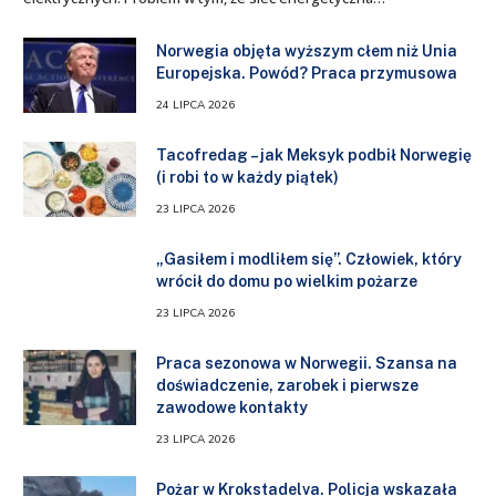
Norwegia objęta wyższym cłem niż Unia
Europejska. Powód? Praca przymusowa
24 LIPCA 2026
Tacofredag – jak Meksyk podbił Norwegię
(i robi to w każdy piątek)
23 LIPCA 2026
„Gasiłem i modliłem się”. Człowiek, który
wrócił do domu po wielkim pożarze
23 LIPCA 2026
Praca sezonowa w Norwegii. Szansa na
doświadczenie, zarobek i pierwsze
zawodowe kontakty
23 LIPCA 2026
Pożar w Krokstadelva. Policja wskazała