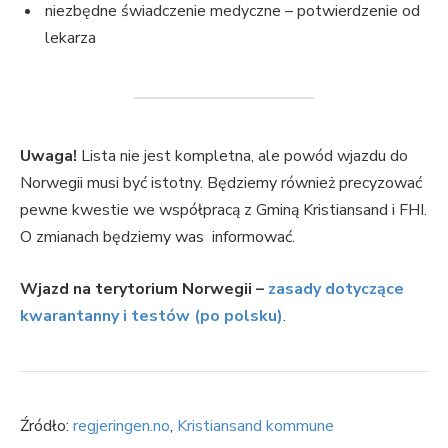
niezbędne świadczenie medyczne – potwierdzenie od
lekarza
Uwaga!
Lista nie jest kompletna, ale powód wjazdu do
Norwegii musi być istotny. Będziemy również precyzować
pewne kwestie we współpracą z Gminą Kristiansand i FHI.
O zmianach będziemy was informować.
Wjazd na terytorium Norwegii –
zasady dotyczące
kwarantanny i testów (po polsku)
.
Źródło:
regjeringen.no
,
Kristiansand kommune