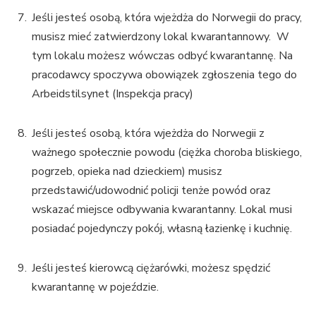
Jeśli jesteś osobą, która wjeżdża do Norwegii do pracy,
musisz mieć zatwierdzony lokal kwarantannowy. W
tym lokalu możesz wówczas odbyć kwarantannę. Na
pracodawcy spoczywa obowiązek zgłoszenia tego do
Arbeidstilsynet (Inspekcja pracy)
Jeśli jesteś osobą, która wjeżdża do Norwegii z
ważnego społecznie powodu (ciężka choroba bliskiego,
pogrzeb, opieka nad dzieckiem) musisz
przedstawić/udowodnić policji tenże powód oraz
wskazać miejsce odbywania kwarantanny. Lokal musi
posiadać pojedynczy pokój, własną łazienkę i kuchnię.
Jeśli jesteś kierowcą ciężarówki, możesz spędzić
kwarantannę w pojeździe.