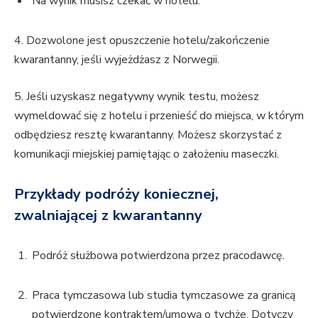
Na wynik musisz czekać w hotelu.
4. Dozwolone jest opuszczenie hotelu/zakończenie
kwarantanny, jeśli wyjeżdżasz z Norwegii.
5. Jeśli uzyskasz negatywny wynik testu, możesz
wymeldować się z hotelu i przenieść do miejsca, w którym
odbędziesz resztę kwarantanny. Możesz skorzystać z
komunikacji miejskiej pamiętając o założeniu maseczki.
Przykłady podróży koniecznej,
zwalniającej z kwarantanny
Podróż służbowa potwierdzona przez pracodawcę.
Praca tymczasowa lub studia tymczasowe za granicą
potwierdzone kontraktem/umową o tychże. Dotyczy