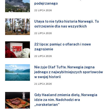
podejrzanego
22 LIPCA 2026
Utøya to nie tylko historia Norwegii. To
ostrzeżenie dla nas wszystkich
22 LIPCA 2026
22 lipca: pamięć o ofiarach i nowe
zagrożenie
22 LIPCA 2026
Nie żyje Olaf Tufte. Norwegia żegna
jednego z najwybitniejszych sportowców
w swojej historii
21 LIPCA 2026
Gdy Haaland zmienia dietę, Norwegia
idzie za nim. Nadchodzi era
„norsketarian”