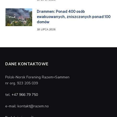
Drammen: Ponad 400 osób
ewakuowanych, zniszczonych ponad 100
domów
18 LIPCA 2026
DANE KONTAKTOWE
Polsk-Norsk Forening Razem=Sammen
nr org. 923 205 039
tel.
+47 966 79 750
e-mail: kontakt@razem.no