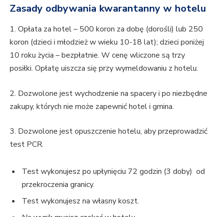
Zasady odbywania kwarantanny w hotelu
1. Opłata za hotel – 500 koron za dobę (dorośli) lub 250
koron (dzieci i młodzież w wieku 10-18 lat); dzieci poniżej
10 roku życia – bezpłatnie. W cenę wliczone są trzy
posiłki. Opłatę uiszcza się przy wymeldowaniu z hotelu.
2. Dozwolone jest wychodzenie na spacery i po niezbędne
zakupy, których nie może zapewnić hotel i gmina.
3. Dozwolone jest opuszczenie hotelu, aby przeprowadzić
test PCR.
Test wykonujesz po upłynięciu 72 godzin (3 doby) od
przekroczenia granicy.
Test wykonujesz na własny koszt.