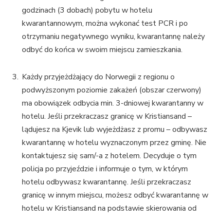
godzinach (3 dobach) pobytu w hotelu
kwarantannowym, można wykonać test PCR i po
otrzymaniu negatywnego wyniku, kwarantannę należy
odbyć do końca w swoim miejscu zamieszkania.
Każdy przyjeżdżający do Norwegii z regionu o
podwyższonym poziomie zakażeń (obszar czerwony)
ma obowiązek odbycia min. 3-dniowej kwarantanny w
hotelu. Jeśli przekraczasz granicę w Kristiansand –
lądujesz na Kjevik lub wyjeżdżasz z promu – odbywasz
kwarantannę w hotelu wyznaczonym przez gminę. Nie
kontaktujesz się sam/-a z hotelem. Decyduje o tym
policja po przyjeździe i informuje o tym, w którym
hotelu odbywasz kwarantannę. Jeśli przekraczasz
granicę w innym miejscu, możesz odbyć kwarantannę w
hotelu w Kristiansand na podstawie skierowania od