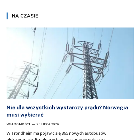
NA CZASIE
Nie dla wszystkich wystarczy prądu? Norwegia
musi wybierać
WIADOMOŚCI
25 LIPCA 2026
W Trondheim ma pojawić się 365 nowych autobusów
elektrycznych. Problem w tym, że sieć energetyczna…