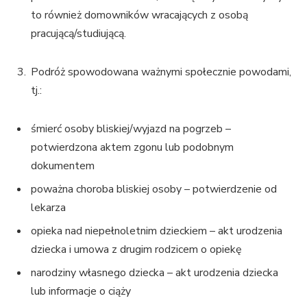
to również domowników wracających z osobą
pracującą/studiującą.
Podróż spowodowana ważnymi społecznie powodami,
tj.:
śmierć osoby bliskiej/wyjazd na pogrzeb –
potwierdzona aktem zgonu lub podobnym
dokumentem
poważna choroba bliskiej osoby – potwierdzenie od
lekarza
opieka nad niepełnoletnim dzieckiem – akt urodzenia
dziecka i umowa z drugim rodzicem o opiekę
narodziny własnego dziecka – akt urodzenia dziecka
lub informacje o ciąży