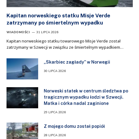
Kapitan norweskiego statku Misje Verde
zatrzymany po śmiertelnym wypadku
WIADOMOŚCI
31 LIPCA 2026
Kapitan norweskiego statku towarowego Misje Verde został
zatrzymany w Szwecji w związku ze śmiertelnym wypadkiem…
„Skarbiec zagłady” w Norwegii
30 LIPCA 2026
Norweski statek w centrum śledztwa po
tragicznym wypadku łodzi w Szwecji.
Matka i córka nadal zaginione
29 LIPCA 2026
Z mojego domu został popiół
28 LIPCA 2026