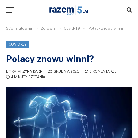
Strona główna
»
Zdrowie
»
Covid-19
»
Polacy znowu winni?
COVID-19
Polacy znowu winni?
BY
KATARZYNA KARP
22 GRUDNIA 2021
3 KOMENTARZE
4 MINUTY CZYTANIA