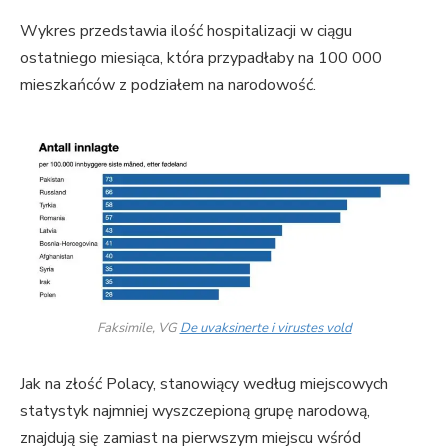
Wykres przedstawia ilość hospitalizacji w ciągu
ostatniego miesiąca, która przypadłaby na 100 000
mieszkańców z podziałem na narodowość.
Faksimile, VG
De uvaksinerte i virustes vold
Jak na złość Polacy, stanowiący według miejscowych
statystyk najmniej wyszczepioną grupę narodową,
znajdują się zamiast na pierwszym miejscu wśród