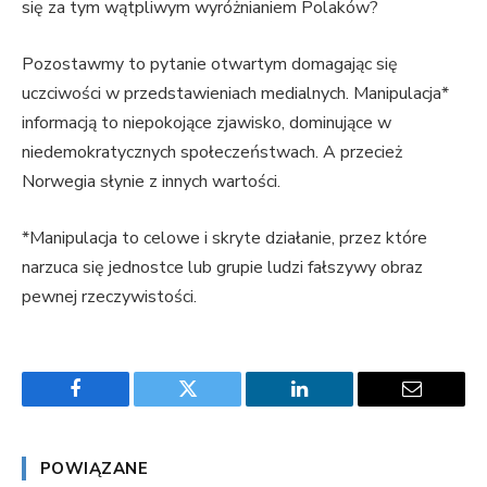
się za tym wątpliwym wyróżnianiem Polaków?
Pozostawmy to pytanie otwartym domagając się
uczciwości w przedstawieniach medialnych. Manipulacja*
informacją to niepokojące zjawisko, dominujące w
niedemokratycznych społeczeństwach. A przecież
Norwegia słynie z innych wartości.
*Manipulacja to celowe i skryte działanie, przez które
narzuca się jednostce lub grupie ludzi fałszywy obraz
pewnej rzeczywistości.
Facebook
Twitter
LinkedIn
Email
POWIĄZANE