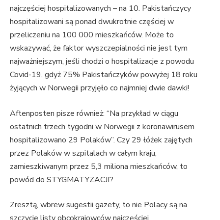
najczęściej hospitalizowanych – na 10. Pakistańczycy
hospitalizowani są ponad dwukrotnie częściej w
przeliczeniu na 100 000 mieszkańców. Może to
wskazywać, że faktor wyszczepialności nie jest tym
najważniejszym, jeśli chodzi o hospitalizacje z powodu
Covid-19, gdyż 75% Pakistańczyków powyżej 18 roku
żyjących w Norwegii przyjęło co najmniej dwie dawki!
Aftenposten pisze również: “Na przykład w ciągu
ostatnich trzech tygodni w Norwegii z koronawirusem
hospitalizowano 29 Polaków”. Czy 29 łóżek zajętych
przez Polaków w szpitalach w całym kraju,
zamieszkiwanym przez 5,3 miliona mieszkańców, to
powód do STYGMATYZACJI?
Zresztą, wbrew sugestii gazety, to nie Polacy są na
szczycie listy obcokrajowców najczęściej