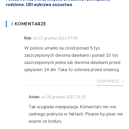
rodzinne. UDI wykrywa oszustwa
3
KOMENTARZE
Rob
on
23 grudnia 2021 07:05
W polsce umarło na covid ponad 5 tys
zaszczepionych dwoma dawkami i ponad 10 tys
zaszczepionych jedna lub dwoma dawkami przed
upływem 14 dni .Taka to ochrona przed smiercią
ODPOWIEDZ
Astan
on
26 grudnia 2021 23:20
Tak wyglada manipulacja. Komentarz nie ma
zadnego pokrycia w faktach. Pisanie by pisac nie
wazne ze bzdury