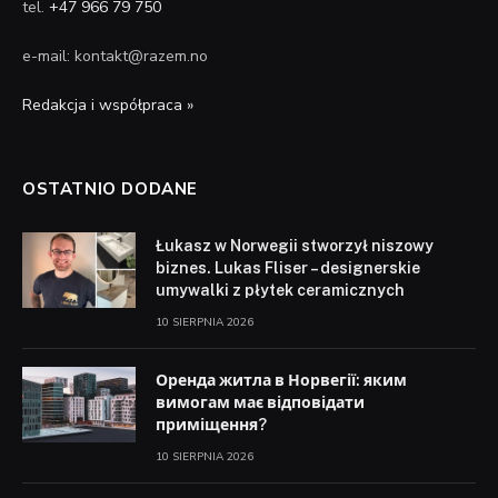
tel.
+47 966 79 750
e-mail: kontakt@razem.no
Redakcja i współpraca »
OSTATNIO DODANE
Łukasz w Norwegii stworzył niszowy
biznes. Lukas Fliser – designerskie
umywalki z płytek ceramicznych
10 SIERPNIA 2026
Оренда житла в Норвегії: яким
вимогам має відповідати
приміщення?
10 SIERPNIA 2026