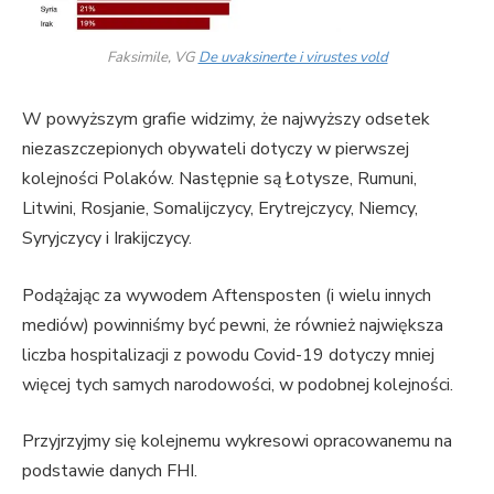
Faksimile, VG
De uvaksinerte i virustes vold
W powyższym grafie widzimy, że najwyższy odsetek
niezaszczepionych obywateli dotyczy w pierwszej
kolejności Polaków. Następnie są Łotysze, Rumuni,
Litwini, Rosjanie, Somalijczycy, Erytrejczycy, Niemcy,
Syryjczycy i Irakijczycy.
Podążając za wywodem Aftensposten (i wielu innych
mediów) powinniśmy być pewni, że również największa
liczba hospitalizacji z powodu Covid-19 dotyczy mniej
więcej tych samych narodowości, w podobnej kolejności.
Przyjrzyjmy się kolejnemu wykresowi opracowanemu na
podstawie danych FHI.