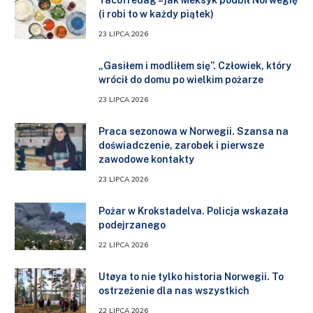
(i robi to w każdy piątek)
23 LIPCA 2026
„Gasiłem i modliłem się”. Człowiek, który
wrócił do domu po wielkim pożarze
23 LIPCA 2026
Praca sezonowa w Norwegii. Szansa na
doświadczenie, zarobek i pierwsze
zawodowe kontakty
23 LIPCA 2026
Pożar w Krokstadelva. Policja wskazała
podejrzanego
22 LIPCA 2026
Utøya to nie tylko historia Norwegii. To
ostrzeżenie dla nas wszystkich
22 LIPCA 2026