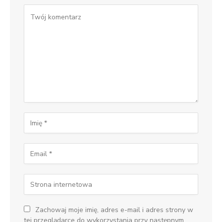
Zachowaj moje imię, adres e-mail i adres strony w
tej przeglądarce do wykorzystania przy następnym