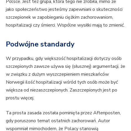
Polsce. Jest też grupa, która tego nie zrobiła, mimo że
jako społeczeństwo jesteśmy zapewniani o skuteczności
szczepionek w zapobieganiu ciężkim zachorowaniom,
hospitalizacji czy śmierci. Wspólne wysiłki mają to zmienić.
Podwójne standardy
W przypadku, gdy większość hospitalizacji dotyczy osób
szczepionych zawsze używa się (słusznej) argumentacji, że
w związku z dużym wyszczepieniem mieszkańców
Norwegii ilość hospitalizacji wśród tych osób może być
większa od niezaszczepionych. Zaszczepionych jest po
prostu więcej.
Ta prosta zasada została pominięta przez Aftenposten,
gdy poruszono temat ostatnich zachorowań. Autor
wspomniał mimochodem, że Polacy stanowią