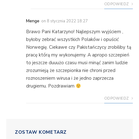
ODPOWIEDZ
Menge
on
8 stycznia 2022 18:27
Brawo Pani Katarzyno! Najlepszym wyjściem ,
byłoby zebrać wszystkich Polaków i opuścić
Norwegię. Ciekawe czy Pakistańczycy zrobiliby tą
pracę którą my wykonujemy. A apropo szczepień
to jeszcze duuużo czasu musi minąć zanim ludzie
zrozumieją że szczepionka nie chroni przed
roznoszeniem wirusa i że jedno zaprzecza
drugiemu. Pozdrawiam
ODPOWIEDZ
ZOSTAW KOMETARZ