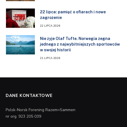
22 lipca: pamięć o ofiarach i nowe
zagrożenie
22 LIPCA 2026
Nie żyje Olaf Tufte. Norwegia żegna
jednego z najwybitniejszych sportowców
w swojej historii
21 LIPCA 2026
DANE KONTAKTOWE
Polsk-Norsk Forening Razem=Sammen
nr org. 923 205 039