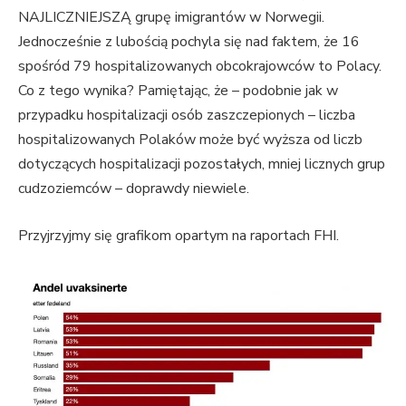
NAJLICZNIEJSZĄ grupę imigrantów w Norwegii.
Jednocześnie z lubością pochyla się nad faktem, że 16
spośród 79 hospitalizowanych obcokrajowców to Polacy.
Co z tego wynika? Pamiętając, że – podobnie jak w
przypadku hospitalizacji osób zaszczepionych – liczba
hospitalizowanych Polaków może być wyższa od liczb
dotyczących hospitalizacji pozostałych, mniej licznych grup
cudzoziemców – doprawdy niewiele.
Przyjrzyjmy się grafikom opartym na raportach FHI.