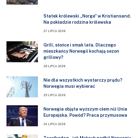
Statek królewski „Norge” w Kristiansand.
Na pokładzie rodzina królewska
27 LIPCA 2026
Grill, słońce i smak lata. Dlaczego
mieszkańcy Norwegii kochają sezon
grillowy?
26 LIPCA 2026
Nie dla wszystkich wystarczy prądu?
Norwegia musi wybierać
25 LIPCA 2026
Norwegia objęta wyższym cłem niż Unia
Europejska. Powód? Praca przymusowa
24 LIPCA 2026
Tacofredag – jak Meksyk podbił Norwegię