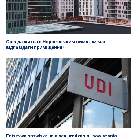
Оренда житла в Норвегії: яким вимогам має
відповідати приміщення?
Fałszywe nazwiska, miejsca urodzenia i powiązania