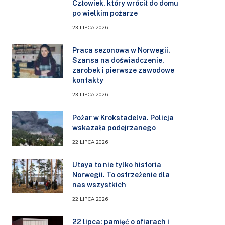
Człowiek, który wrócił do domu
po wielkim pożarze
23 LIPCA 2026
Praca sezonowa w Norwegii.
Szansa na doświadczenie,
zarobek i pierwsze zawodowe
kontakty
23 LIPCA 2026
Pożar w Krokstadelva. Policja
wskazała podejrzanego
22 LIPCA 2026
Utøya to nie tylko historia
Norwegii. To ostrzeżenie dla
nas wszystkich
22 LIPCA 2026
22 lipca: pamięć o ofiarach i