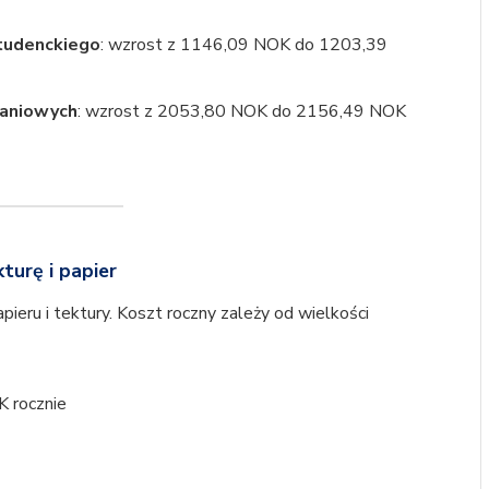
studenckiego
: wzrost z 1146,09 NOK do 1203,39
kaniowych
: wzrost z 2053,80 NOK do 2156,49 NOK
turę i papier
pieru i tektury. Koszt roczny zależy od wielkości
K rocznie