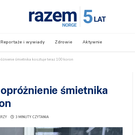
Reportaże i wywiady
Zdrowie
Aktywnie
óżnienie śmietnika kosztuje teraz 100 koron
 opróżnienie śmietnika
ron
ARZY
3 MINUTY CZYTANIA