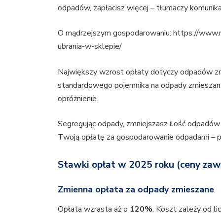
odpadów, zapłacisz więcej – tłumaczy komunika
O mądrzejszym gospodarowaniu: https://www.
ubrania-w-sklepie/
Największy wzrost opłaty dotyczy odpadów zm
standardowego pojemnika na odpady zmiesza
opróżnienie.
Segregując odpady, zmniejszasz ilość odpadów
Twoją opłatę za gospodarowanie odpadami – p
Stawki opłat w 2025 roku (
ceny zaw
Zmienna opłata za odpady zmieszane
Opłata wzrasta aż o
120%
. Koszt zależy od li