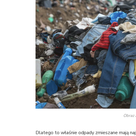
Obraz A
Dlatego to właśnie odpady zmieszane mają naj