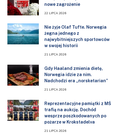
nowe zagrożenie
22 LIPCA 2026
Nie żyje Olaf Tufte. Norwegia
żegna jednego z
najwybitniejszych sportowców
w swojej historii
21 LIPCA 2026
Gdy Haaland zmienia dietę,
Norwegia idzie za nim.
Nadchodzi era „norsketarian”
21 LIPCA 2026
Reprezentacyjne pamiątki z MŚ
trafią na aukcję. Dochód
wesprze poszkodowanych po
pożarze w Krokstadelva
21 LIPCA 2026