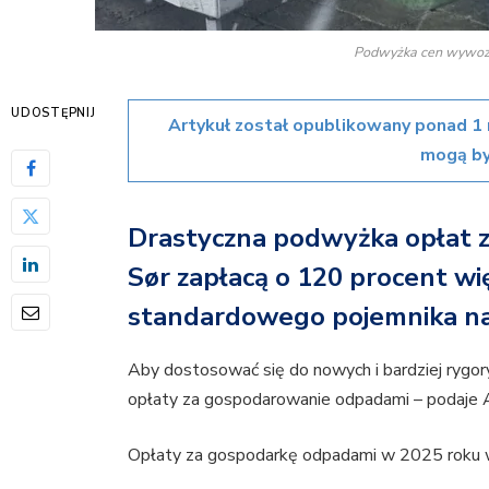
Podwyżka cen wywozu 
UDOSTĘPNIJ
Artykuł został opublikowany ponad 1 
mogą by
Drastyczna podwyżka opłat za
Sør zapłacą o 120 procent wię
standardowego pojemnika na
Aby dostosować się do nowych i bardziej rygo
opłaty za gospodarowanie odpadami – podaje A
Opłaty za gospodarkę odpadami w 2025 roku wz