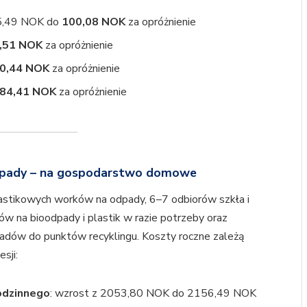
45,49 NOK do
100,08 NOK
za opróżnienie
,51 NOK
za opróżnienie
0,44 NOK
za opróżnienie
84,41 NOK
za opróżnienie
 odpady – na gospodarstwo domowe
astikowych worków na odpady, 6–7 odbiorów szkła i
ów na bioodpady i plastik w razie potrzeby oraz
dów do punktów recyklingu. Koszty roczne zależą
sji:
odzinnego
: wzrost z 2053,80 NOK do 2156,49 NOK