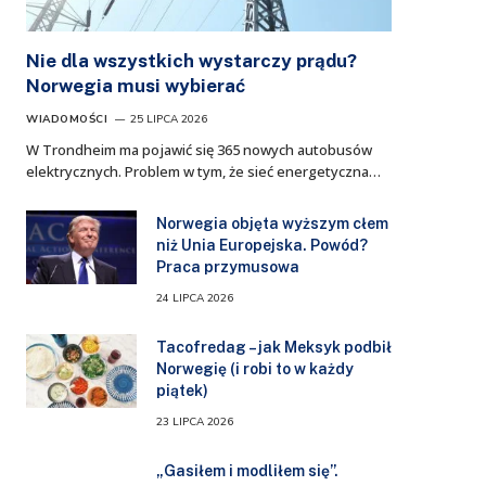
Nie dla wszystkich wystarczy prądu?
Norwegia musi wybierać
WIADOMOŚCI
25 LIPCA 2026
W Trondheim ma pojawić się 365 nowych autobusów
elektrycznych. Problem w tym, że sieć energetyczna…
Norwegia objęta wyższym cłem
niż Unia Europejska. Powód?
Praca przymusowa
24 LIPCA 2026
Tacofredag – jak Meksyk podbił
Norwegię (i robi to w każdy
piątek)
23 LIPCA 2026
„Gasiłem i modliłem się”.