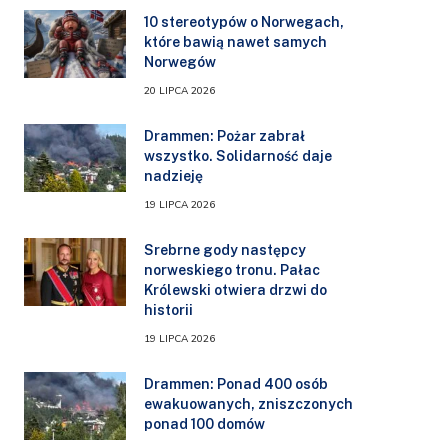
10 stereotypów o Norwegach,
które bawią nawet samych
Norwegów
20 LIPCA 2026
Drammen: Pożar zabrał
wszystko. Solidarność daje
nadzieję
19 LIPCA 2026
Srebrne gody następcy
norweskiego tronu. Pałac
Królewski otwiera drzwi do
historii
19 LIPCA 2026
Drammen: Ponad 400 osób
ewakuowanych, zniszczonych
ponad 100 domów