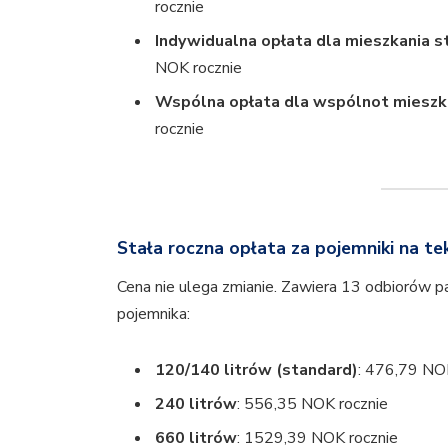
rocznie
Indywidualna opłata dla mieszkania 
NOK rocznie
Wspólna opłata dla wspólnot miesz
rocznie
Stała roczna opłata za pojemniki na tek
Cena nie ulega zmianie. Zawiera 13 odbiorów pa
pojemnika:
120/140 litrów (standard)
: 476,79 NO
240 litrów
: 556,35 NOK rocznie
660 litrów
: 1529,39 NOK rocznie