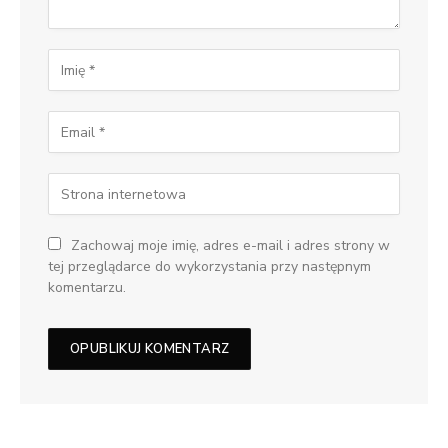
Zachowaj moje imię, adres e-mail i adres strony w
tej przeglądarce do wykorzystania przy następnym
komentarzu.