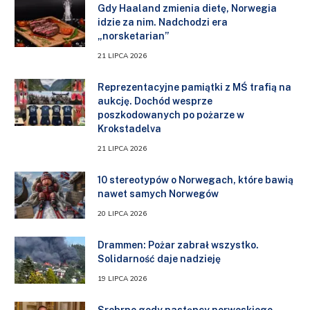
Gdy Haaland zmienia dietę, Norwegia
idzie za nim. Nadchodzi era
„norsketarian”
21 LIPCA 2026
Reprezentacyjne pamiątki z MŚ trafią na
aukcję. Dochód wesprze
poszkodowanych po pożarze w
Krokstadelva
21 LIPCA 2026
10 stereotypów o Norwegach, które bawią
nawet samych Norwegów
20 LIPCA 2026
Drammen: Pożar zabrał wszystko.
Solidarność daje nadzieję
19 LIPCA 2026