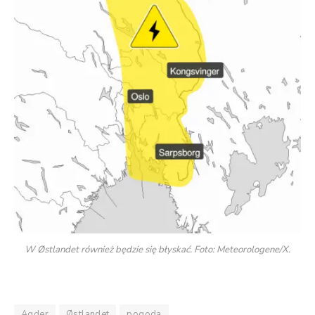
W Østlandet również będzie się błyskać. Foto: Meteorologene/X.
Agder
Østlandet
pogoda