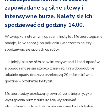
zapowiadane są silne ulewy i
intensywne burze. Należy się ich
spodziewać od godziny 14.00.
W związku z ulewnymi opadami Instytut Meteorologiczny
podaje, że w sobotę po południu i wieczorem należy
spodziewać się sporych opadów.
– Istnieją lokalne różnice w intensywności i ilości opadów,
a pogoda może się szybko zmieniać. Prawdopodobnie
lokalnie opady deszczu przekroczą 20 milimetrów na
godzinę – przekazał Instytut.
Meteorolodzy przekazują również, że istnieje ryzyko
wystąpienia burz z dużą ilością wyładowań
atmosferycznych, jednak tu również wystąpią lokalne