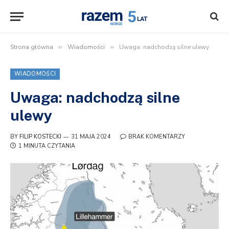
Strona główna
»
Wiadomości
»
Uwaga: nadchodzą silne ulewy
WIADOMOŚCI
Uwaga: nadchodzą silne
ulewy
BY
FILIP KOSTECKI
31 MAJA 2024
BRAK KOMENTARZY
1 MINUTA CZYTANIA