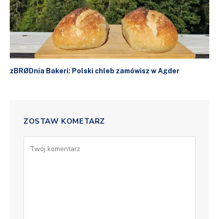
zBRØDnia Bakeri: Polski chleb zamówisz w Agder
ZOSTAW KOMETARZ