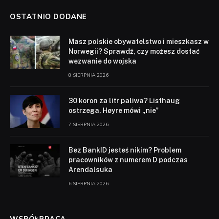
OSTATNIO DODANE
Masz polskie obywatelstwo i mieszkasz w
Norwegii? Sprawdź, czy możesz dostać
wezwanie do wojska
8 SIERPNIA 2026
30 koron za litr paliwa? Listhaug
ostrzega, Høyre mówi „nie”
7 SIERPNIA 2026
Bez BankID jesteś nikim? Problem
pracowników z numerem D podczas
Arendalsuka
6 SIERPNIA 2026