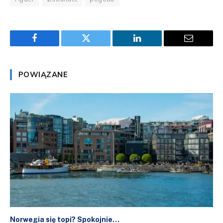
Facebook
Twitter
LinkedIn
Email
POWIĄZANE
Norwegia się topi? Spokojnie…