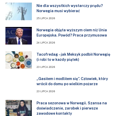
Nie dla wszystkich wystarczy prądu?
Norwegia musi wybierać
25 LIPCA 2026
Norwegia objęta wyższym cłem niż Unia
Europejska. Powód? Praca przymusowa
24 LIPCA 2026
Tacofredag – jak Meksyk podbił Norwegię
(i robi to w każdy piątek)
23 LIPCA 2026
„Gasiłem i modliłem się”. Człowiek, który
wrócił do domu po wielkim pożarze
23 LIPCA 2026
Praca sezonowa w Norwegii. Szansa na
doświadczenie, zarobek i pierwsze
zawodowe kontakty