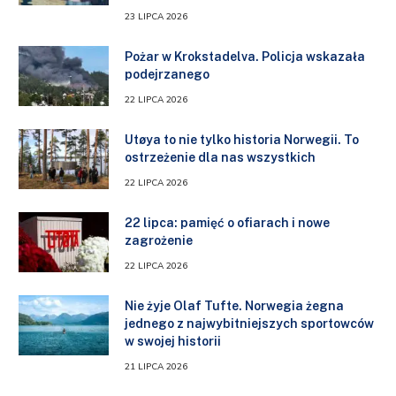
23 LIPCA 2026
Pożar w Krokstadelva. Policja wskazała
podejrzanego
22 LIPCA 2026
Utøya to nie tylko historia Norwegii. To
ostrzeżenie dla nas wszystkich
22 LIPCA 2026
22 lipca: pamięć o ofiarach i nowe
zagrożenie
22 LIPCA 2026
Nie żyje Olaf Tufte. Norwegia żegna
jednego z najwybitniejszych sportowców
w swojej historii
21 LIPCA 2026