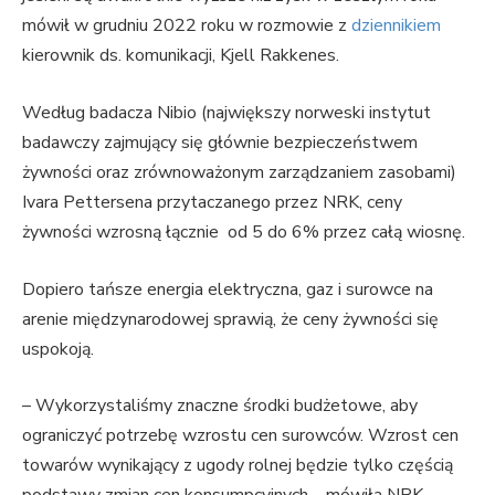
mówił w grudniu 2022 roku w rozmowie z
dziennikiem
kierownik ds. komunikacji, Kjell Rakkenes.
Według badacza Nibio (największy norweski instytut
badawczy zajmujący się głównie bezpieczeństwem
żywności oraz zrównoważonym zarządzaniem zasobami)
Ivara Pettersena przytaczanego przez NRK, ceny
żywności wzrosną łącznie od 5 do 6% przez całą wiosnę.
Dopiero tańsze energia elektryczna, gaz i surowce na
arenie międzynarodowej sprawią, że ceny żywności się
uspokoją.
– Wykorzystaliśmy znaczne środki budżetowe, aby
ograniczyć potrzebę wzrostu cen surowców. Wzrost cen
towarów wynikający z ugody rolnej będzie tylko częścią