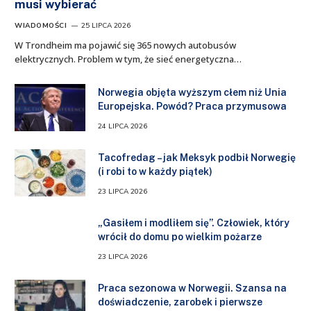
musi wybierać
WIADOMOŚCI
25 LIPCA 2026
W Trondheim ma pojawić się 365 nowych autobusów
elektrycznych. Problem w tym, że sieć energetyczna…
Norwegia objęta wyższym cłem niż Unia
Europejska. Powód? Praca przymusowa
24 LIPCA 2026
Tacofredag – jak Meksyk podbił Norwegię
(i robi to w każdy piątek)
23 LIPCA 2026
„Gasiłem i modliłem się”. Człowiek, który
wrócił do domu po wielkim pożarze
23 LIPCA 2026
Praca sezonowa w Norwegii. Szansa na
doświadczenie, zarobek i pierwsze