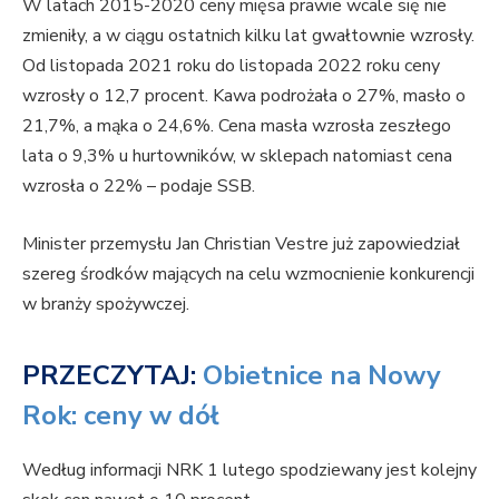
W latach 2015-2020 ceny mięsa prawie wcale się nie
zmieniły, a w ciągu ostatnich kilku lat gwałtownie wzrosły.
Od listopada 2021 roku do listopada 2022 roku ceny
wzrosły o 12,7 procent. Kawa podrożała o 27%, masło o
21,7%, a mąka o 24,6%. Cena masła wzrosła zeszłego
lata o 9,3% u hurtowników, w sklepach natomiast cena
wzrosła o 22% – podaje SSB.
Minister przemysłu Jan Christian Vestre już zapowiedział
szereg środków mających na celu wzmocnienie konkurencji
w branży spożywczej.
PRZECZYTAJ:
Obietnice na Nowy
Rok: ceny w dół
Według informacji NRK 1 lutego spodziewany jest kolejny