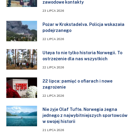
zawodowe kontakty
23 LIPCA 2026
Pożar w Krokstadelva. Policja wskazała
podejrzanego
22 LIPCA 2026
Utøya to nie tylko historia Norwegii. To
ostrzeżenie dla nas wszystkich
22 LIPCA 2026
22 lipca: pamięć o ofiarach i nowe
zagrożenie
22 LIPCA 2026
Nie żyje Olaf Tufte. Norwegia żegna
jednego z najwybitniejszych sportowców
w swojej historii
21 LIPCA 2026