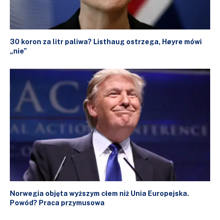
30 koron za litr paliwa? Listhaug ostrzega, Høyre mówi
„nie”
Norwegia objęta wyższym cłem niż Unia Europejska.
Powód? Praca przymusowa