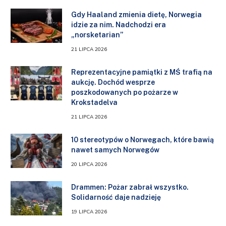
Gdy Haaland zmienia dietę, Norwegia
idzie za nim. Nadchodzi era
„norsketarian”
21 LIPCA 2026
Reprezentacyjne pamiątki z MŚ trafią na
aukcję. Dochód wesprze
poszkodowanych po pożarze w
Krokstadelva
21 LIPCA 2026
10 stereotypów o Norwegach, które bawią
nawet samych Norwegów
20 LIPCA 2026
Drammen: Pożar zabrał wszystko.
Solidarność daje nadzieję
19 LIPCA 2026