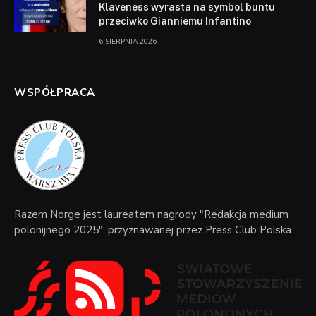
Klaveness wyrasta na symbol buntu
przeciwko Gianniemu Infantino
6 SIERPNIA 2026
WSPÓŁPRACA
Razem Norge jest laureatem nagrody "Redakcja medium
polonijnego 2025", przyznawanej przez Press Club Polska.