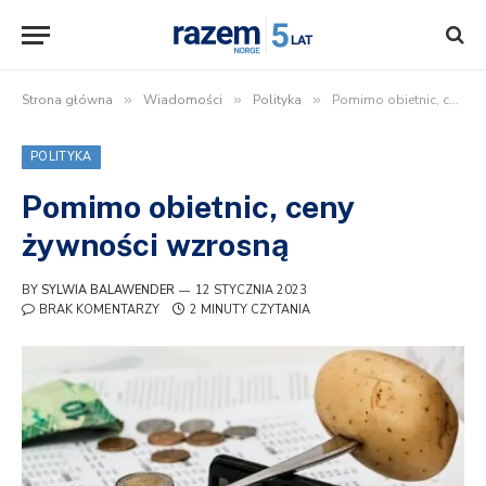
Strona główna
»
Wiadomości
»
Polityka
»
Pomimo obietnic, ceny żywności wzrosną
POLITYKA
Pomimo obietnic, ceny
żywności wzrosną
BY
SYLWIA BALAWENDER
12 STYCZNIA 2023
BRAK KOMENTARZY
2 MINUTY CZYTANIA