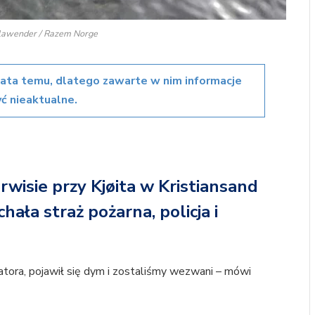
alawender / Razem Norge
lata temu, dlatego zawarte w nim informacje
ć nieaktualne.
rwisie przy Kjøita w Kristiansand
chała straż pożarna, policja i
atora, pojawił się dym i zostaliśmy wezwani – mówi