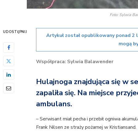
Foto: Sylwia B
UDOSTĘPNIJ
Artykuł został opublikowany ponad 2 
mogą by
Współpraca: Sylwia Balawender
Hulajnoga znajdująca się w se
zapaliła się. Na miejsce przyje
ambulans.
– Serwisant miał pecha i przebił ogniwa akumul
Frank Nilsen ze straży pożarnej w Kristiansand.