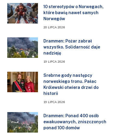
10 stereotypów o Norwegach,
które bawią nawet samych
Norwegów
20 LIPCA 2026
Drammen: Pożar zabrał
wszystko. Solidarność daje
nadzieję
19 LIPCA 2026
Srebrne gody następcy
norweskiego tronu. Pałac
Królewski otwiera drzwi do
historii
19 LIPCA 2026
Drammen: Ponad 400 osób
ewakuowanych, zniszczonych
ponad 100 domów