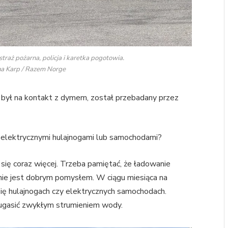
traż pożarna, policja i karetka pogotowia.
na Karp / Razem Norge
ny był na kontakt z dymem, został przebadany przez
 elektrycznymi hulajnogami lub samochodami?
ię coraz więcej. Trzeba pamiętać, że ładowanie
nie jest dobrym pomysłem. W ciągu miesiąca na
ię hulajnogach czy elektrycznych samochodach.
go ugasić zwykłym strumieniem wody.