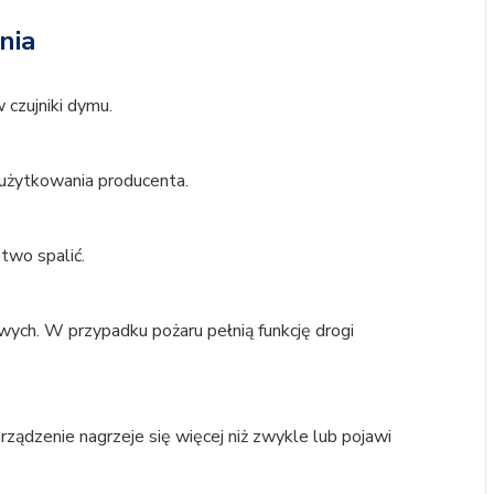
nia
czujniki dymu.
ą użytkowania producenta.
atwo spalić.
owych. W przypadku pożaru pełnią funkcję drogi
 urządzenie nagrzeje się więcej niż zwykle lub pojawi