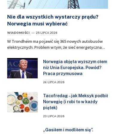
Nie dla wszystkich wystarczy prądu?
Norwegia musi wybierać
WIADOMOŚCI
25 LIPCA 2026
W Trondheim ma pojawić się 365 nowych autobusów
elektrycznych. Problem w tym, że sieć energetyczna…
Norwegia objęta wyższym cłem
niż Unia Europejska. Powód?
Praca przymusowa
24 LIPCA 2026
Tacofredag – jak Meksyk podbił
Norwegię (i robi to w każdy
piątek)
23 LIPCA 2026
„Gasiłem i modliłem się”.