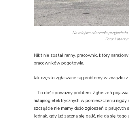
Na miejsce zdarzenia przyjechała s
Foto: Katarzy
Nikt nie został ranny, pracownik, który narażo
pracowników pogotowia.
Jak często zgłaszane są problemy w związku z
– To dość poważny problem. Zgłoszeń pojawia s
hulajnóg elektrycznych w pomieszczeniu nigdy 
szczęście nie mamy dużo zgłoszeń o palących s
Jednak, gdy już zaczną się palić, nie da się te