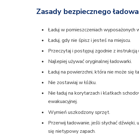
Zasady bezpiecznego ładowa
Ładuj w pomieszczeniach wyposażonych w 
Ładuj, gdy nie śpisz i jesteś na miejscu.
Przeczytaj i postępuj zgodnie z instrukcj
Najlepiej używać oryginalnej ładowarki.
Ładuj na powierzchni, która nie może się ł
Nie zostawiaj w łóżku.
Nie ładuj na korytarzach i klatkach schod
ewakuacyjnej.
Wymień uszkodzony sprzęt.
Przerwij ładowanie, jeśli słychać dźwięki,
się nietypowy zapach.