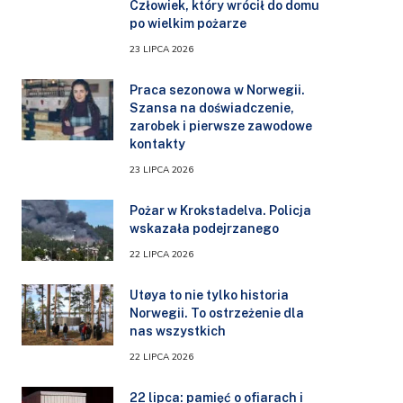
Człowiek, który wrócił do domu
po wielkim pożarze
23 LIPCA 2026
Praca sezonowa w Norwegii.
Szansa na doświadczenie,
zarobek i pierwsze zawodowe
kontakty
23 LIPCA 2026
Pożar w Krokstadelva. Policja
wskazała podejrzanego
22 LIPCA 2026
Utøya to nie tylko historia
Norwegii. To ostrzeżenie dla
nas wszystkich
22 LIPCA 2026
22 lipca: pamięć o ofiarach i