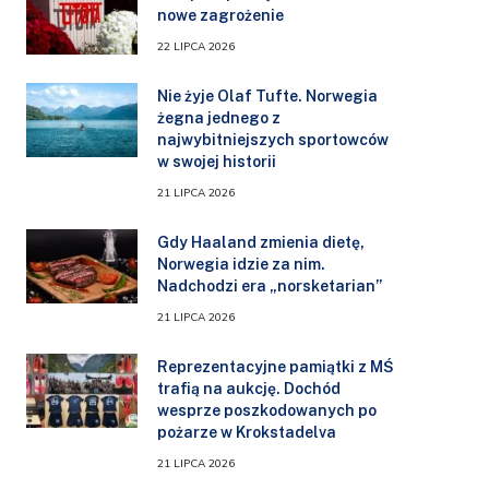
nowe zagrożenie
22 LIPCA 2026
Nie żyje Olaf Tufte. Norwegia
żegna jednego z
najwybitniejszych sportowców
w swojej historii
21 LIPCA 2026
Gdy Haaland zmienia dietę,
Norwegia idzie za nim.
Nadchodzi era „norsketarian”
21 LIPCA 2026
Reprezentacyjne pamiątki z MŚ
trafią na aukcję. Dochód
wesprze poszkodowanych po
pożarze w Krokstadelva
21 LIPCA 2026