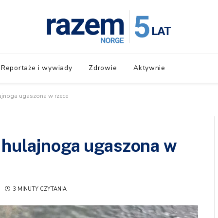
Reportaże i wywiady
Zdrowie
Aktywnie
lajnoga ugaszona w rzece
a hulajnoga ugaszona w
3 MINUTY CZYTANIA