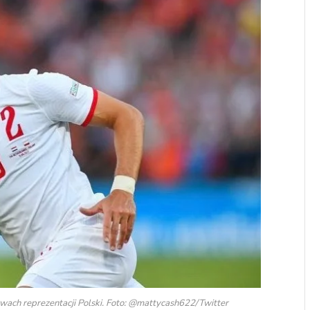
wach reprezentacji Polski. Foto: @mattycash622/Twitter