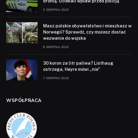
bronią. Uciekali wpław przed policją
9 SIERPNIA 2026
Masz polskie obywatelstwo i mieszkasz w
Norwegii? Sprawdź, czy możesz dostać
wezwanie do wojska
8 SIERPNIA 2026
30 koron za litr paliwa? Listhaug
ostrzega, Høyre mówi „nie”
7 SIERPNIA 2026
WSPÓŁPRACA