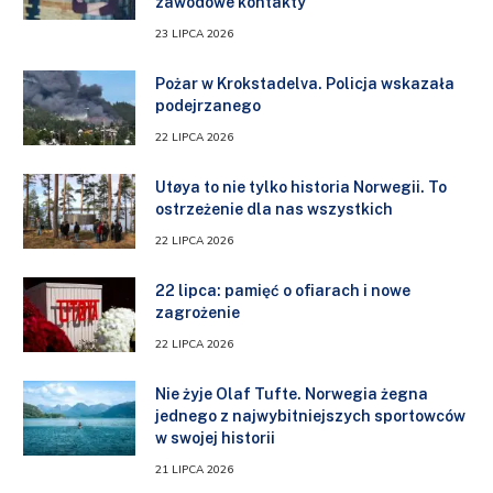
zawodowe kontakty
23 LIPCA 2026
Pożar w Krokstadelva. Policja wskazała
podejrzanego
22 LIPCA 2026
Utøya to nie tylko historia Norwegii. To
ostrzeżenie dla nas wszystkich
22 LIPCA 2026
22 lipca: pamięć o ofiarach i nowe
zagrożenie
22 LIPCA 2026
Nie żyje Olaf Tufte. Norwegia żegna
jednego z najwybitniejszych sportowców
w swojej historii
21 LIPCA 2026