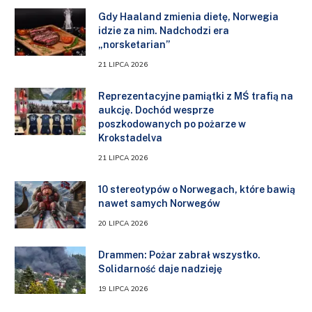
Gdy Haaland zmienia dietę, Norwegia
idzie za nim. Nadchodzi era
„norsketarian”
21 LIPCA 2026
Reprezentacyjne pamiątki z MŚ trafią na
aukcję. Dochód wesprze
poszkodowanych po pożarze w
Krokstadelva
21 LIPCA 2026
10 stereotypów o Norwegach, które bawią
nawet samych Norwegów
20 LIPCA 2026
Drammen: Pożar zabrał wszystko.
Solidarność daje nadzieję
19 LIPCA 2026