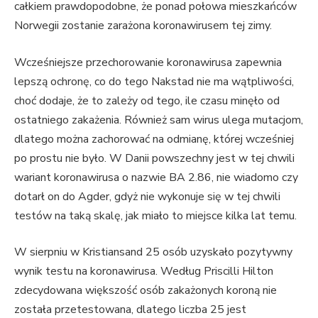
całkiem prawdopodobne, że ponad połowa mieszkańców
Norwegii zostanie zarażona koronawirusem tej zimy.
Wcześniejsze przechorowanie koronawirusa zapewnia
lepszą ochronę, co do tego Nakstad nie ma wątpliwości,
choć dodaje, że to zależy od tego, ile czasu minęło od
ostatniego zakażenia. Również sam wirus ulega mutacjom,
dlatego można zachorować na odmianę, której wcześniej
po prostu nie było. W Danii powszechny jest w tej chwili
wariant koronawirusa o nazwie BA 2.86, nie wiadomo czy
dotarł on do Agder, gdyż nie wykonuje się w tej chwili
testów na taką skalę, jak miało to miejsce kilka lat temu.
W sierpniu w Kristiansand 25 osób uzyskało pozytywny
wynik testu na koronawirusa. Według Priscilli Hilton
zdecydowana większość osób zakażonych koroną nie
została przetestowana, dlatego liczba 25 jest