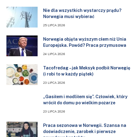
Nie dla wszystkich wystarczy prądu?
Norwegia musi wybierać
25 LIPCA 2026
Norwegia objęta wyższym cłem niż Unia
Europejska. Powód? Praca przymusowa
24 LIPCA 2026
Tacofredag – jak Meksyk podbił Norwegię
(i robi to w każdy piątek)
23 LIPCA 2026
„Gasiłem i modliłem się”. Człowiek, który
wrócił do domu po wielkim pożarze
23 LIPCA 2026
Praca sezonowa w Norwegii. Szansa na
doświadczenie, zarobek i pierwsze