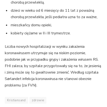
chorobą przewlekłą,
dzieci w wieku od 6 miesięcy do 11 lat z poważną
chorobą przewlekła, jeśli pediatra uzna to za ważne,
mieszkańcy domu opieki,
kobiety ciężarne w II i III trymestrze.
Liczba nowych hospitalizacji w wyniku zakażenia
koronawirusem utrzymuje się na niskim poziomie,
podobnie jak w przypadku grypy i zakażenia wirusem RS.
FHI zaleca, by szpitale przygotowały się na to, że jesienią
i zimą może się to gwałtownie zmienić. Według szpitala
Sørlandet infekcja koronawirusa nie stanowi obecnie
problemu (za FVN).
Kristiansand
zdrowie