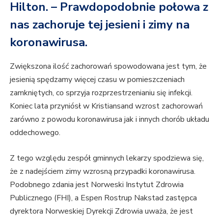
Hilton. – Prawdopodobnie połowa z
nas zachoruje tej jesieni i zimy na
koronawirusa.
Zwiększona ilość zachorowań spowodowana jest tym, że
jesienią spędzamy więcej czasu w pomieszczeniach
zamkniętych, co sprzyja rozprzestrzenianiu się infekcji.
Koniec lata przyniósł w Kristiansand wzrost zachorowań
zarówno z powodu koronawirusa jak i innych chorób układu
oddechowego.
Z tego względu zespół gminnych lekarzy spodziewa się,
że z nadejściem zimy wzrosną przypadki koronawirusa.
Podobnego zdania jest Norweski Instytut Zdrowia
Publicznego (FHI), a Espen Rostrup Nakstad zastępca
dyrektora Norweskiej Dyrekcji Zdrowia uważa, że jest