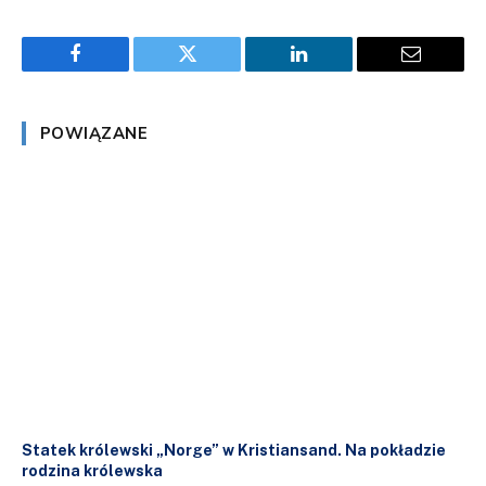
Facebook
Twitter
LinkedIn
Email
POWIĄZANE
Statek królewski „Norge” w Kristiansand. Na pokładzie
rodzina królewska