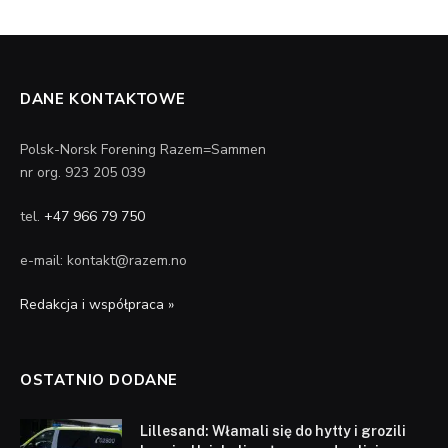
DANE KONTAKTOWE
Polsk-Norsk Forening Razem=Sammen
nr org. 923 205 039
tel.
+47 966 79 750
e-mail: kontakt@razem.no
Redakcja i współpraca »
OSTATNIO DODANE
Lillesand: Włamali się do hytty i grozili