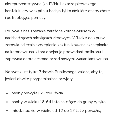
niereprezentatywna (za FVN). Lekarze pierwszego
kontaktu czy w szpitalu badają tylko niektóre osoby chore
i potrzebujące pomocy.
Połowa z nas zostanie zarażona koronawirusem w
nadchodzących miesiącach zimowych. Władze do spraw
zdrowia zalecają szczepienie zaktualizowaną szczepionką
na koronawirusa, która obejmuje podwariant omikronu i
zapewnia dobrą ochronę przed nowymi wariantami wirusa.
Norweski Instytut Zdrowia Publicznego zaleca, aby tej
jesieni dawkę przypominającą przyjęły:
osoby powyżej 65 roku życia,
osoby w wieku 18-64 lata należące do grupy ryzyka,
młodzi ludzie w wieku od 12 do 17 lat z poważną