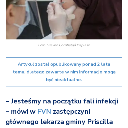
Foto: Steven Cornfield/Unsplash
Artykuł został opublikowany ponad 2 lata
temu, dlatego zawarte w nim informacje mogą
być nieaktualne.
– Jesteśmy na początku fali infekcji
– mówi w
FVN
zastępczyni
głównego lekarza gminy Priscilla