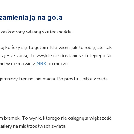
amienia ją na gola
 zaskoczony własną skutecznością.
aj kończy się to golem. Nie wiem, jak to robię, ale tak
stajesz szansę, to zwykle nie dostaniesz kolejnej, jeśli
land w rozmowie z
NRK
po meczu.
ajemniczy trening, nie magia. Po prostu… piłka wpada
m bramek. To wynik, którego nie osiągnęła większość
ariery na mistrzostwach świata.