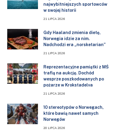
najwybitniejszych sportowców
w swojej historii
21 LIPCA 2026
Gdy Haaland zmienia dietę,
Norwegia idzie za nim.
Nadchodzi era „norsketarian”
21 LIPCA 2026
Reprezentacyjne pamiątki z MŚ
trafią na aukcję. Dochód
wesprze poszkodowanych po
pożarze w Krokstadelva
21 LIPCA 2026
10 stereotypów o Norwegach,
które bawią nawet samych
Norwegów
20 LIPCA 2026