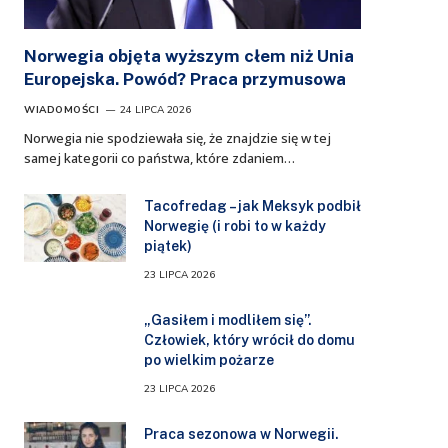
Norwegia objęta wyższym cłem niż Unia
Europejska. Powód? Praca przymusowa
WIADOMOŚCI
24 LIPCA 2026
Norwegia nie spodziewała się, że znajdzie się w tej
samej kategorii co państwa, które zdaniem…
Tacofredag – jak Meksyk podbił
Norwegię (i robi to w każdy
piątek)
23 LIPCA 2026
„Gasiłem i modliłem się”.
Człowiek, który wrócił do domu
po wielkim pożarze
23 LIPCA 2026
Praca sezonowa w Norwegii.