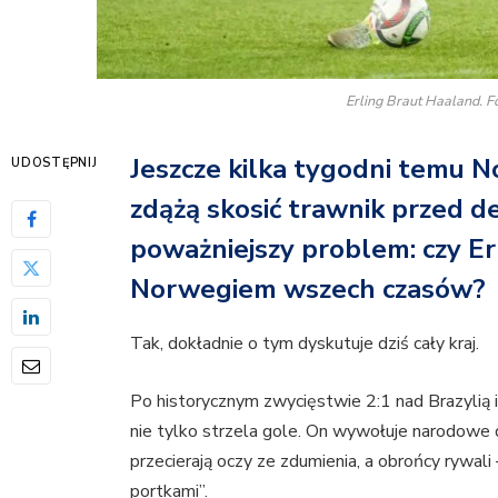
Erling Braut Haaland. F
Jeszcze kilka tygodni temu N
UDOSTĘPNIJ
zdążą skosić trawnik przed d
poważniejszy problem: czy Er
Norwegiem wszech czasów?
Tak, dokładnie o tym dyskutuje dziś cały kraj.
Po historycznym zwycięstwie 2:1 nad Brazylią 
nie tylko strzela gole. On wywołuje narodowe de
przecierają oczy ze zdumienia, a obrońcy rywali
portkami”.