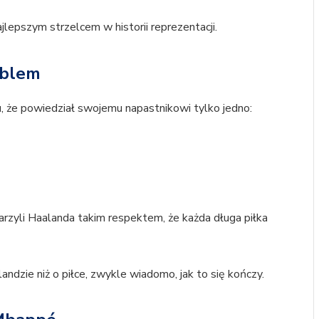
ajlepszym strzelcem w historii reprezentacji.
oblem
, że powiedział swojemu napastnikowi tylko jedno:
arzyli Haalanda takim respektem, że każda długa piłka
ndzie niż o piłce, zwykle wiadomo, jak to się kończy.