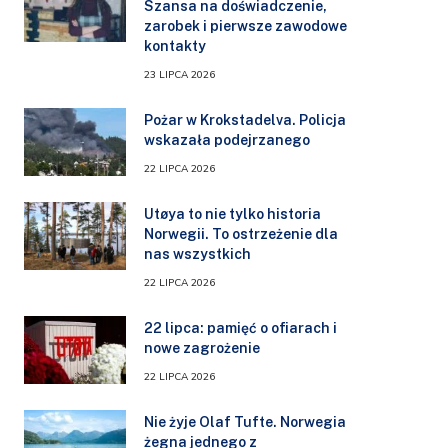
Szansa na doświadczenie,
zarobek i pierwsze zawodowe
kontakty
23 LIPCA 2026
Pożar w Krokstadelva. Policja
wskazała podejrzanego
22 LIPCA 2026
Utøya to nie tylko historia
Norwegii. To ostrzeżenie dla
nas wszystkich
22 LIPCA 2026
22 lipca: pamięć o ofiarach i
nowe zagrożenie
22 LIPCA 2026
Nie żyje Olaf Tufte. Norwegia
żegna jednego z