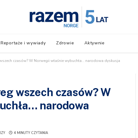
Reportaże i wywiady
Zdrowie
Aktywnie
 wszech czasów? W Norwegii właśnie wybuchła… narodowa dyskusja
weg wszech czasów? W
buchła… narodowa
RZY
4 MINUTY CZYTANIA