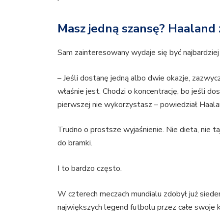
Masz jedną szansę? Haaland z
Sam zainteresowany wydaje się być najbardziej
– Jeśli dostanę jedną albo dwie okazje, zazwycz
właśnie jest. Chodzi o koncentrację, bo jeśli do
pierwszej nie wykorzystasz – powiedział Haa
Trudno o prostsze wyjaśnienie. Nie dieta, nie t
do bramki.
I to bardzo często.
W czterech meczach mundialu zdobył już siede
największych legend futbolu przez całe swoje k