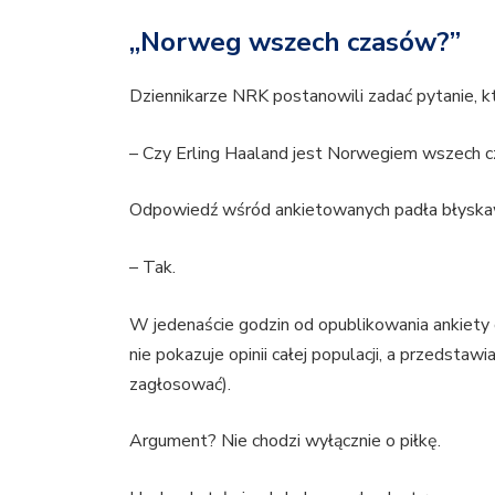
„Norweg wszech czasów?”
Dziennikarze NRK postanowili zadać pytanie, któ
– Czy Erling Haaland jest Norwegiem wszech 
Odpowiedź wśród ankietowanych padła błyskaw
– Tak.
W jedenaście godzin od opublikowania ankiety
nie pokazuje opinii całej populacji, a przedstaw
zagłosować).
Argument? Nie chodzi wyłącznie o piłkę.