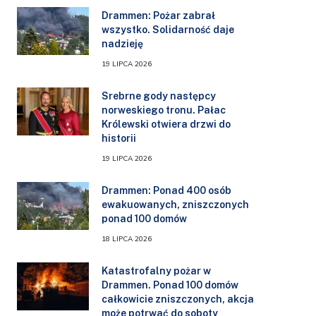
Drammen: Pożar zabrał
wszystko. Solidarność daje
nadzieję
19 LIPCA 2026
Srebrne gody następcy
norweskiego tronu. Pałac
Królewski otwiera drzwi do
historii
19 LIPCA 2026
Drammen: Ponad 400 osób
ewakuowanych, zniszczonych
ponad 100 domów
18 LIPCA 2026
Katastrofalny pożar w
Drammen. Ponad 100 domów
całkowicie zniszczonych, akcja
może potrwać do soboty