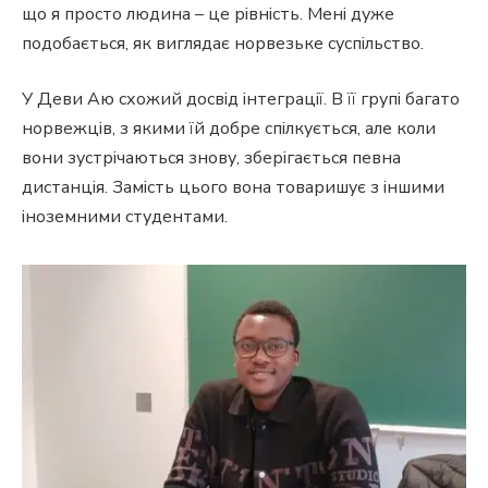
що я просто людина – це рівність. Мені дуже
подобається, як виглядає норвезьке суспільство.
У Деви Аю схожий досвід інтеграції. В її групі багато
норвежців, з якими їй добре спілкується, але коли
вони зустрічаються знову, зберігається певна
дистанція. Замість цього вона товаришує з іншими
іноземними студентами.