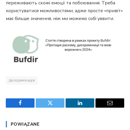
переживають схожі емоції та побоювання. Треба
користуватися можливостями, адже просте «привіт»
має більше значення, ніж ми можемо собі уявити.
дискримінація
Facebook
Twitter
LinkedIn
Email
POWIĄZANE