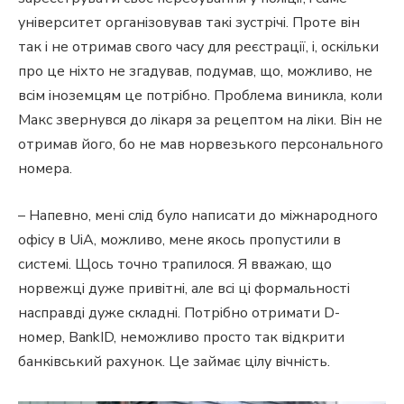
університет організовував такі зустрічі. Проте він
так і не отримав свого часу для реєстрації, і, оскільки
про це ніхто не згадував, подумав, що, можливо, не
всім іноземцям це потрібно. Проблема виникла, коли
Макс звернувся до лікаря за рецептом на ліки. Він не
отримав його, бо не мав норвезького персонального
номера.
– Напевно, мені слід було написати до міжнародного
офісу в UiA, можливо, мене якось пропустили в
системі. Щось точно трапилося. Я вважаю, що
норвежці дуже привітні, але всі ці формальності
насправді дуже складні. Потрібно отримати D-
номер, BankID, неможливо просто так відкрити
банківський рахунок. Це займає цілу вічність.