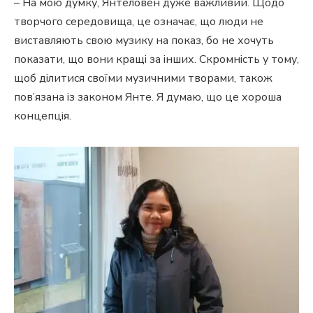
– На мою думку, Янтеловен дуже важливий. Щодо
творчого середовища, це означає, що люди не
виставляють свою музику на показ, бо не хочуть
показати, що вони кращі за інших. Скромність у тому,
щоб ділитися своїми музичними творами, також
пов’язана із законом Янте. Я думаю, що це хороша
концепція.