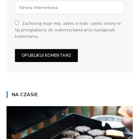
Zachowaj moje imię, adres e-mail i adres strony w
tej przeglądarce do wykorzystania przy następnym
komentarzu.
NA CZASIE