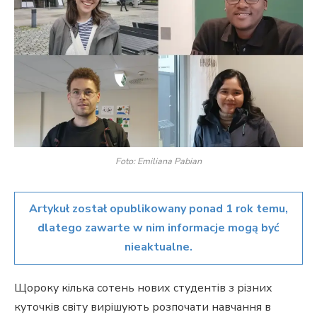
Foto: Emiliana Pabian
Artykuł został opublikowany ponad 1 rok temu,
dlatego zawarte w nim informacje mogą być
nieaktualne.
Щороку кілька сотень нових студентів з різних
куточків світу вирішують розпочати навчання в