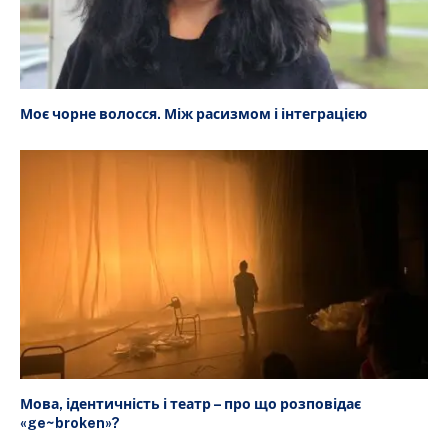
Моє чорне волосся. Між расизмом і інтеграцією
Мова, ідентичність і театр – про що розповідає
«ge~broken»?