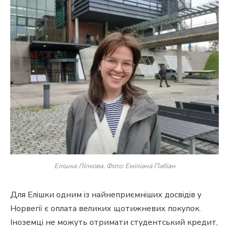
Елішка Ліпкова. Фото: Еміліана Пабіан
Для Елішки одним із найнеприємніших досвідів у
Норвегії є оплата великих щотижневих покупок.
Іноземці не можуть отримати студентський кредит,