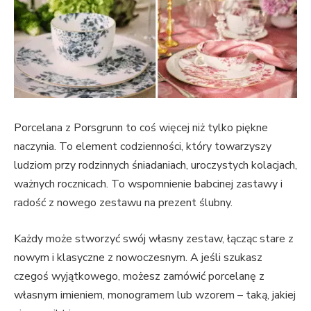
Porcelana z Porsgrunn to coś więcej niż tylko piękne
naczynia. To element codzienności, który towarzyszy
ludziom przy rodzinnych śniadaniach, uroczystych kolacjach,
ważnych rocznicach. To wspomnienie babcinej zastawy i
radość z nowego zestawu na prezent ślubny.
Każdy może stworzyć swój własny zestaw, łącząc stare z
nowym i klasyczne z nowoczesnym. A jeśli szukasz
czegoś wyjątkowego, możesz zamówić porcelanę z
własnym imieniem, monogramem lub wzorem – taką, jakiej