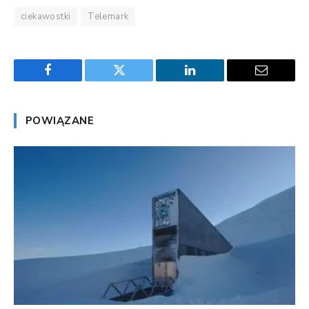
ciekawostki
Telemark
Facebook
Twitter
LinkedIn
Email
POWIĄZANE