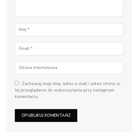
Zachowaj moje imię, adres e-mail i adres strony w
tej przeglądarce do wykorzystania przy następnym
komentarzu.