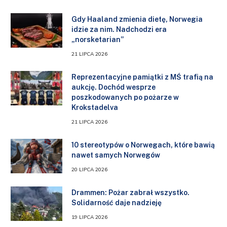
Gdy Haaland zmienia dietę, Norwegia
idzie za nim. Nadchodzi era
„norsketarian”
21 LIPCA 2026
Reprezentacyjne pamiątki z MŚ trafią na
aukcję. Dochód wesprze
poszkodowanych po pożarze w
Krokstadelva
21 LIPCA 2026
10 stereotypów o Norwegach, które bawią
nawet samych Norwegów
20 LIPCA 2026
Drammen: Pożar zabrał wszystko.
Solidarność daje nadzieję
19 LIPCA 2026