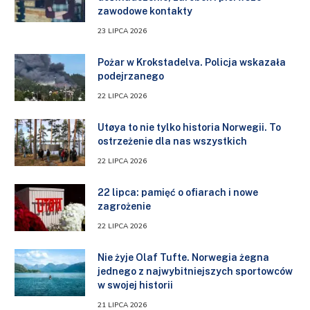
zawodowe kontakty
23 LIPCA 2026
Pożar w Krokstadelva. Policja wskazała
podejrzanego
22 LIPCA 2026
Utøya to nie tylko historia Norwegii. To
ostrzeżenie dla nas wszystkich
22 LIPCA 2026
22 lipca: pamięć o ofiarach i nowe
zagrożenie
22 LIPCA 2026
Nie żyje Olaf Tufte. Norwegia żegna
jednego z najwybitniejszych sportowców
w swojej historii
21 LIPCA 2026