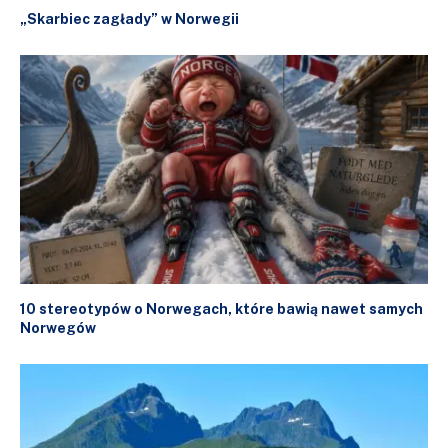
„Skarbiec zagłady” w Norwegii
10 stereotypów o Norwegach, które bawią nawet samych
Norwegów