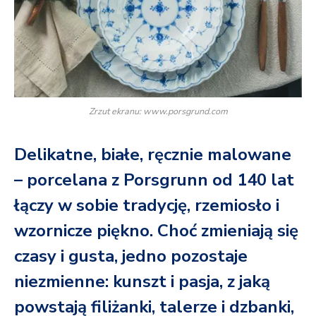
Zrzut ekranu: www.porsgrund.com
Delikatne, białe, ręcznie malowane
– porcelana z Porsgrunn od 140 lat
łączy w sobie tradycję, rzemiosło i
wzornicze piękno. Choć zmieniają się
czasy i gusta, jedno pozostaje
niezmienne: kunszt i pasja, z jaką
powstają filiżanki, talerze i dzbanki,