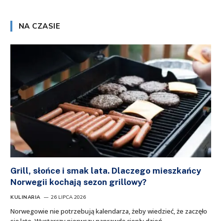
NA CZASIE
Grill, słońce i smak lata. Dlaczego mieszkańcy
Norwegii kochają sezon grillowy?
KULINARIA
26 LIPCA 2026
Norwegowie nie potrzebują kalendarza, żeby wiedzieć, że zaczęło
się lato. Wystarczy pierwszy naprawdę ciepły dzień,…