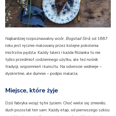
Najbardziej rozpoznawalny wzór,
Bogstad Strå
, od 1887
roku jest ręcznie malowany przez kolejne pokolenia
mistrzów pędzla. Każdy talerz i każda filiżanka to nie
tylko przedmiot codziennego użytku, ale też nośnik
tradycji, wspomnień i kunsztu. Na odwrocie widnieje –
dyskretnie, ale dumnie – podpis malarza.
Miejsce, które żyje
Dziś fabryka wciąż tętni życiem. Choć wiele się zmieniło,
duch pozostał ten sam. Każdy etap, od pierwszego szkicu