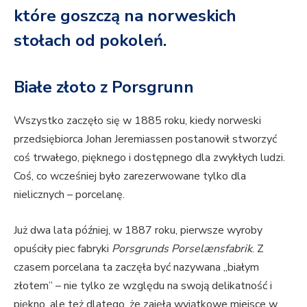
które goszczą na norweskich
stołach od pokoleń.
Białe złoto z Porsgrunn
Wszystko zaczęło się w 1885 roku, kiedy norweski
przedsiębiorca Johan Jeremiassen postanowił stworzyć
coś trwałego, pięknego i dostępnego dla zwykłych ludzi.
Coś, co wcześniej było zarezerwowane tylko dla
nielicznych – porcelanę.
Już dwa lata później, w 1887 roku, pierwsze wyroby
opuściły piec fabryki
Porsgrunds Porselænsfabrik
. Z
czasem porcelana ta zaczęła być nazywana „białym
złotem” – nie tylko ze względu na swoją delikatność i
piękno, ale też dlatego, że zajęła wyjątkowe miejsce w