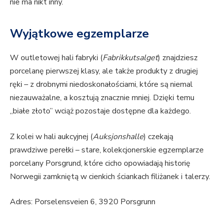
nie ma nikt inny.
Wyjątkowe egzemplarze
W outletowej hali fabryki (
Fabrikkutsalget
) znajdziesz
porcelanę pierwszej klasy, ale także produkty z drugiej
ręki – z drobnymi niedoskonałościami, które są niemal
niezauważalne, a kosztują znacznie mniej. Dzięki temu
„białe złoto” wciąż pozostaje dostępne dla każdego.
Z kolei w hali aukcyjnej (
Auksjonshalle
) czekają
prawdziwe perełki – stare, kolekcjonerskie egzemplarze
porcelany Porsgrund, które cicho opowiadają historię
Norwegii zamkniętą w cienkich ściankach filiżanek i talerzy.
Adres: Porselensveien 6, 3920 Porsgrunn