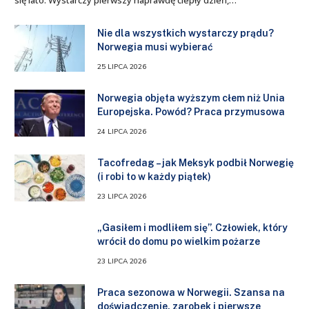
Nie dla wszystkich wystarczy prądu?
Norwegia musi wybierać
25 LIPCA 2026
Norwegia objęta wyższym cłem niż Unia
Europejska. Powód? Praca przymusowa
24 LIPCA 2026
Tacofredag – jak Meksyk podbił Norwegię
(i robi to w każdy piątek)
23 LIPCA 2026
„Gasiłem i modliłem się”. Człowiek, który
wrócił do domu po wielkim pożarze
23 LIPCA 2026
Praca sezonowa w Norwegii. Szansa na
doświadczenie, zarobek i pierwsze