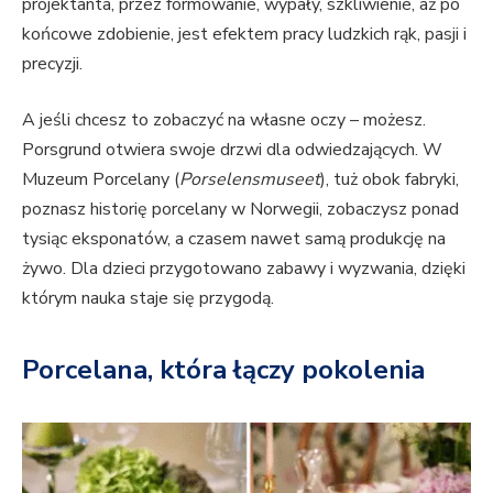
projektanta, przez formowanie, wypały, szkliwienie, aż po
końcowe zdobienie, jest efektem pracy ludzkich rąk, pasji i
precyzji.
A jeśli chcesz to zobaczyć na własne oczy – możesz.
Porsgrund otwiera swoje drzwi dla odwiedzających. W
Muzeum Porcelany (
Porselensmuseet
), tuż obok fabryki,
poznasz historię porcelany w Norwegii, zobaczysz ponad
tysiąc eksponatów, a czasem nawet samą produkcję na
żywo. Dla dzieci przygotowano zabawy i wyzwania, dzięki
którym nauka staje się przygodą.
Porcelana, która łączy pokolenia