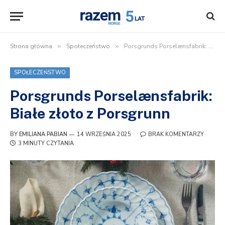
Strona główna
»
Społeczeństwo
»
Porsgrunds Porselænsfabrik: Białe złoto z Porsgrunn
SPOŁECZEŃSTWO
Porsgrunds Porselænsfabrik:
Białe złoto z Porsgrunn
BY
EMILIANA PABIAN
14 WRZEŚNIA 2025
BRAK KOMENTARZY
3 MINUTY CZYTANIA