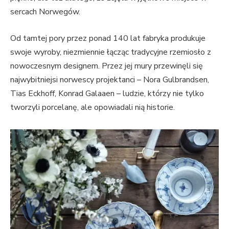
sercach Norwegów.
Od tamtej pory przez ponad 140 lat fabryka produkuje
swoje wyroby, niezmiennie łącząc tradycyjne rzemiosło z
nowoczesnym designem. Przez jej mury przewinęli się
najwybitniejsi norwescy projektanci – Nora Gulbrandsen,
Tias Eckhoff, Konrad Galaaen – ludzie, którzy nie tylko
tworzyli porcelanę, ale opowiadali nią historie.