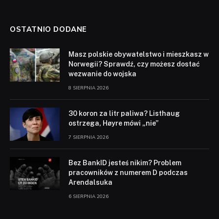
OSTATNIO DODANE
Masz polskie obywatelstwo i mieszkasz w
Norwegii? Sprawdź, czy możesz dostać
wezwanie do wojska
8 SIERPNIA 2026
30 koron za litr paliwa? Listhaug
ostrzega, Høyre mówi „nie”
7 SIERPNIA 2026
Bez BankID jesteś nikim? Problem
pracowników z numerem D podczas
Arendalsuka
6 SIERPNIA 2026