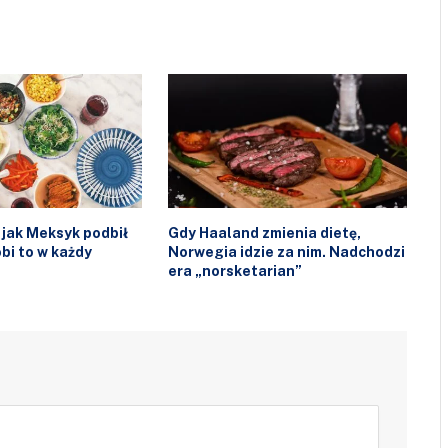
 jak Meksyk podbił
Gdy Haaland zmienia dietę,
obi to w każdy
Norwegia idzie za nim. Nadchodzi
era „norsketarian”