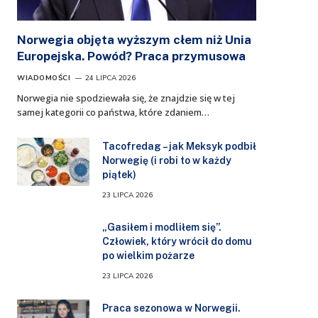
Norwegia objęta wyższym cłem niż Unia
Europejska. Powód? Praca przymusowa
WIADOMOŚCI
24 LIPCA 2026
Norwegia nie spodziewała się, że znajdzie się w tej
samej kategorii co państwa, które zdaniem…
Tacofredag – jak Meksyk podbił
Norwegię (i robi to w każdy
piątek)
23 LIPCA 2026
„Gasiłem i modliłem się”.
Człowiek, który wrócił do domu
po wielkim pożarze
23 LIPCA 2026
Praca sezonowa w Norwegii.