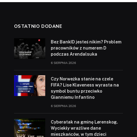
OSTATNIO DODANE
Bez BankID jesteś nikim? Problem
pracowników z numerem D
podczas Arendalsuka
6 SIERPNIA 2026
Czy Norweżka stanie na czele
FIFA? Lise Klaveness wyrasta na
symbol buntu przeciwko
Gianniemu Infantino
6 SIERPNIA 2026
Cyberatak na gminę Lørenskog.
Wyciekły wrażliwe dane
mieszkańców, w tym dzieci