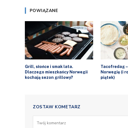
POWIĄZANE
Grill, słońce i smak lata.
Tacofredag –
Dlaczego mieszkańcy Norwegii
Norwegię (i r
kochają sezon grillowy?
piątek)
ZOSTAW KOMETARZ