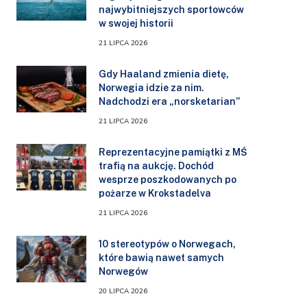
najwybitniejszych sportowców
w swojej historii
21 LIPCA 2026
Gdy Haaland zmienia dietę,
Norwegia idzie za nim.
Nadchodzi era „norsketarian”
21 LIPCA 2026
Reprezentacyjne pamiątki z MŚ
trafią na aukcję. Dochód
wesprze poszkodowanych po
pożarze w Krokstadelva
21 LIPCA 2026
10 stereotypów o Norwegach,
które bawią nawet samych
Norwegów
20 LIPCA 2026