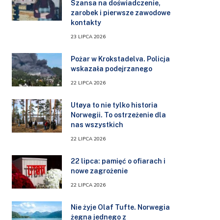
Szansa na doświadczenie,
zarobek i pierwsze zawodowe
kontakty
23 LIPCA 2026
Pożar w Krokstadelva. Policja
wskazała podejrzanego
22 LIPCA 2026
Utøya to nie tylko historia
Norwegii. To ostrzeżenie dla
nas wszystkich
22 LIPCA 2026
22 lipca: pamięć o ofiarach i
nowe zagrożenie
22 LIPCA 2026
Nie żyje Olaf Tufte. Norwegia
żegna jednego z