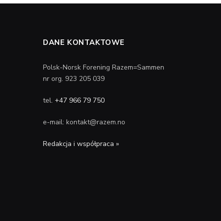
DANE KONTAKTOWE
Polsk-Norsk Forening Razem=Sammen
nr org. 923 205 039
tel.
+47 966 79 750
e-mail: kontakt@razem.no
Redakcja i współpraca »