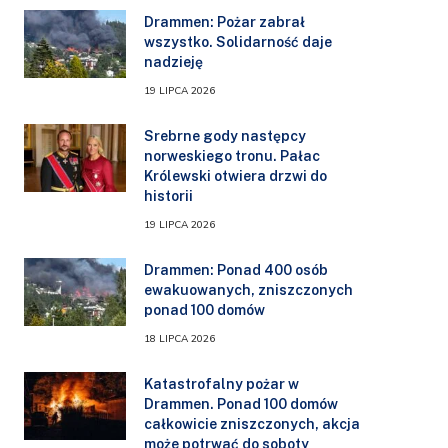
Drammen: Pożar zabrał
wszystko. Solidarność daje
nadzieję
19 LIPCA 2026
Srebrne gody następcy
norweskiego tronu. Pałac
Królewski otwiera drzwi do
historii
19 LIPCA 2026
Drammen: Ponad 400 osób
ewakuowanych, zniszczonych
ponad 100 domów
18 LIPCA 2026
Katastrofalny pożar w
Drammen. Ponad 100 domów
całkowicie zniszczonych, akcja
może potrwać do soboty