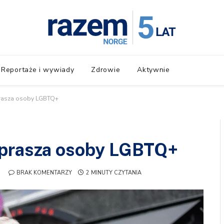
Reportaże i wywiady
Zdrowie
Aktywnie
prasza osoby LGBTQ+
eprasza osoby LGBTQ+
BRAK KOMENTARZY
2 MINUTY CZYTANIA