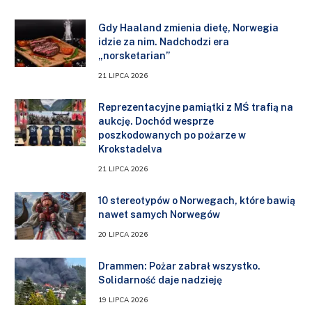
Gdy Haaland zmienia dietę, Norwegia
idzie za nim. Nadchodzi era
„norsketarian”
21 LIPCA 2026
Reprezentacyjne pamiątki z MŚ trafią na
aukcję. Dochód wesprze
poszkodowanych po pożarze w
Krokstadelva
21 LIPCA 2026
10 stereotypów o Norwegach, które bawią
nawet samych Norwegów
20 LIPCA 2026
Drammen: Pożar zabrał wszystko.
Solidarność daje nadzieję
19 LIPCA 2026