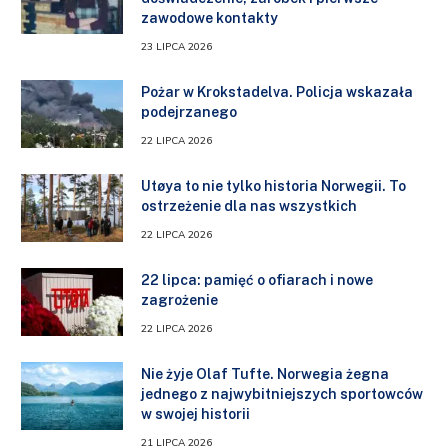
zawodowe kontakty
23 LIPCA 2026
Pożar w Krokstadelva. Policja wskazała
podejrzanego
22 LIPCA 2026
Utøya to nie tylko historia Norwegii. To
ostrzeżenie dla nas wszystkich
22 LIPCA 2026
22 lipca: pamięć o ofiarach i nowe
zagrożenie
22 LIPCA 2026
Nie żyje Olaf Tufte. Norwegia żegna
jednego z najwybitniejszych sportowców
w swojej historii
21 LIPCA 2026