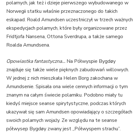
polarnych, jak też i dzieje pierwszego wybudowanego w
Norwegii statku właśnie przeznaczonego do takich
eskapad. Roald Amundsen uczestniczył w trzech ważnych
ekspedycjach polarnych, które były organizowane przez
Fridtjofa Nansena, Ottona Sverdrupa, a także samego
Roalda Amundsena.
Opowiastka fantastyczna…
Na Półwyspie Bygdøy
znajduje się także wiele pięknych zabudowań willowych.
W jednej z nich mieszkała Helen Borg zakochana w
Amundsenie. Spisała ona wiele cennych informacji o tym
znanym na całym świecie polarniku. Podobno miały tu
kiedyś miejsce seanse spirytystyczne, podczas których
ukazywał się sam Amundsen opowiadający o szczegółach
swoich polarnych wojaży. Ze względu na te seanse
półwysep Bygdøy zwany jest „Półwyspem strachu”.