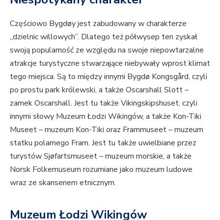
Częściowo Bygdøy
jest zabudowany w charakterze
„dzielnic willowych”. Dlatego też półwysep ten zyskał
swoją popularność ze względu na swoje niepowtarzalne
atrakcje turystyczne stwarzające niebywały wprost klimat
tego miejsca. Są to między innymi Bygdø Kongsgård, czyli
po prostu park królewski, a także Oscarshall Slott –
zamek Oscarshall. Jest tu także Vikingskipshuset, czyli
innymi słowy Muzeum Łodzi Wikingów, a także Kon-Tiki
Museet – muzeum Kon-Tiki oraz Frammuseet – muzeum
statku polarnego Fram. Jest tu także uwielbiane przez
turystów Sjøfartsmuseet – muzeum morskie, a także
Norsk Folkemuseum rozumiane jako muzeum ludowe
wraz ze skansenem etnicznym.
Muzeum Łodzi Wikingów