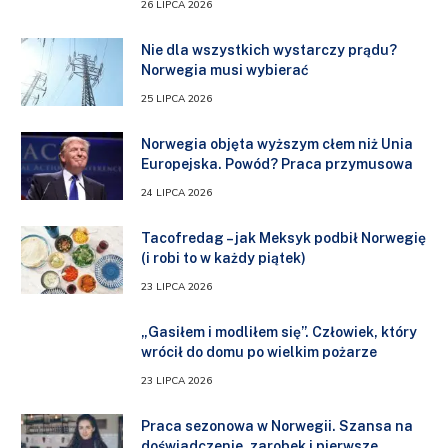
26 LIPCA 2026
Nie dla wszystkich wystarczy prądu?
Norwegia musi wybierać
25 LIPCA 2026
Norwegia objęta wyższym cłem niż Unia
Europejska. Powód? Praca przymusowa
24 LIPCA 2026
Tacofredag – jak Meksyk podbił Norwegię
(i robi to w każdy piątek)
23 LIPCA 2026
„Gasiłem i modliłem się”. Człowiek, który
wrócił do domu po wielkim pożarze
23 LIPCA 2026
Praca sezonowa w Norwegii. Szansa na
doświadczenie, zarobek i pierwsze