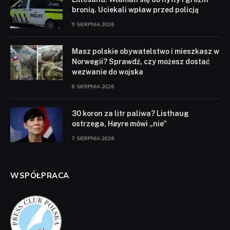
bronią. Uciekali wpław przed policją
9 SIERPNIA 2026
Masz polskie obywatelstwo i mieszkasz w
Norwegii? Sprawdź, czy możesz dostać
wezwanie do wojska
8 SIERPNIA 2026
30 koron za litr paliwa? Listhaug
ostrzega, Høyre mówi „nie”
7 SIERPNIA 2026
WSPÓŁPRACA