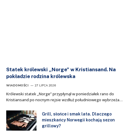
Statek królewski „Norge” w Kristiansand. Na
pokładzie rodzina królewska
WIADOMOŚCI
27 LIPCA 2026
Królewski statek „Norge” przypłynął w poniedziałek rano do
Kristiansand po nocnym rejsie wzdłuż południowego wybrzeża…
Grill, słońce i smak lata. Dlaczego
mieszkańcy Norwegii kochają sezon
grillowy?