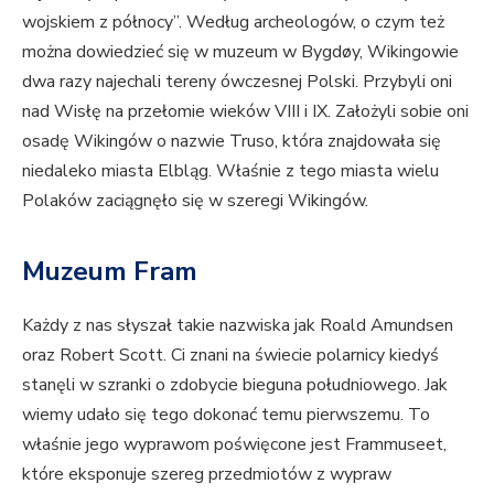
wojskiem z północy”. Według archeologów, o czym też
można dowiedzieć się w muzeum w Bygdøy, Wikingowie
dwa razy najechali tereny ówczesnej Polski. Przybyli oni
nad Wisłę na przełomie wieków VIII i IX. Założyli sobie oni
osadę Wikingów o nazwie Truso, która znajdowała się
niedaleko miasta Elbląg. Właśnie z tego miasta wielu
Polaków zaciągnęło się w szeregi Wikingów.
Muzeum Fram
Każdy z nas słyszał takie nazwiska jak Roald Amundsen
oraz Robert Scott. Ci znani na świecie polarnicy kiedyś
stanęli w szranki o zdobycie bieguna południowego. Jak
wiemy udało się tego dokonać temu pierwszemu. To
właśnie jego wyprawom poświęcone jest Frammuseet,
które eksponuje szereg przedmiotów z wypraw