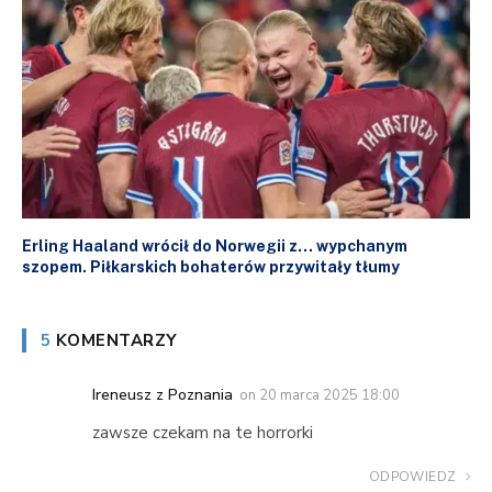
Erling Haaland wrócił do Norwegii z… wypchanym
szopem. Piłkarskich bohaterów przywitały tłumy
5
KOMENTARZY
Ireneusz z Poznania
on
20 marca 2025 18:00
zawsze czekam na te horrorki
ODPOWIEDZ