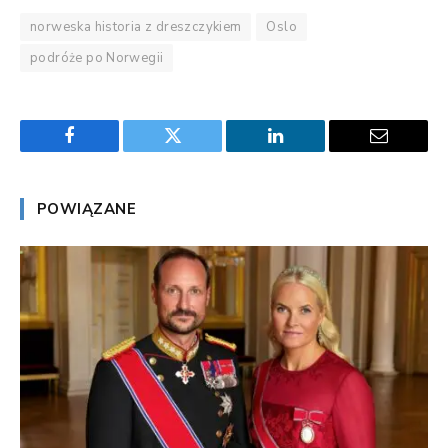
norweska historia z dreszczykiem
Oslo
podróże po Norwegii
Facebook
Twitter
LinkedIn
Email
POWIĄZANE