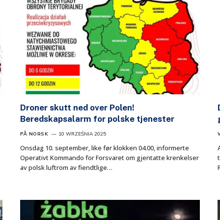
Droner skutt ned over Polen!
Beredskapsalarm for polske tjenester
PÅ NORSK
10 WRZEŚNIA 2025
Onsdag 10. september, like før klokken 04.00, informerte
Operativt Kommando for Forsvaret om gjentatte krenkelser
av polsk luftrom av fiendtlige…