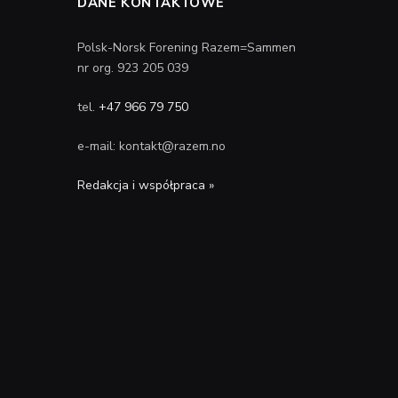
DANE KONTAKTOWE
Polsk-Norsk Forening Razem=Sammen
nr org. 923 205 039
tel.
+47 966 79 750
e-mail: kontakt@razem.no
Redakcja i współpraca »