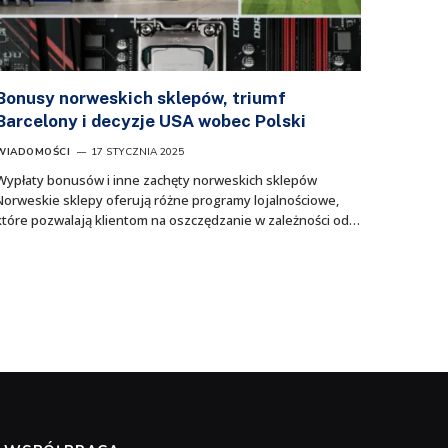
Bonusy norweskich sklepów, triumf
Barcelony i decyzje USA wobec Polski
WIADOMOŚCI
17 STYCZNIA 2025
Wypłaty bonusów i inne zachęty norweskich sklepów
Norweskie sklepy oferują różne programy lojalnościowe,
które pozwalają klientom na oszczędzanie w zależności od…