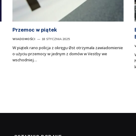
Przemoc w piątek
WIADOMOŚCI
18 STYCZNIA 2025
W piątek rano policja z okręgu Øst otrzymała zawiadomienie
o użyciu przemocy w jednym z domów w Vestby we
wschodniej…