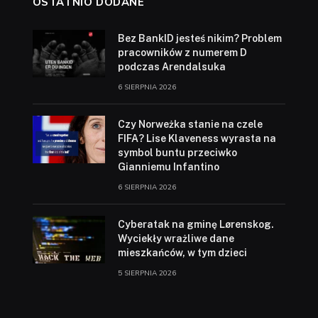
OSTATNIO DODANE
Bez BankID jesteś nikim? Problem
pracowników z numerem D
podczas Arendalsuka
6 SIERPNIA 2026
Czy Norweżka stanie na czele
FIFA? Lise Klaveness wyrasta na
symbol buntu przeciwko
Gianniemu Infantino
6 SIERPNIA 2026
Cyberatak na gminę Lørenskog.
Wyciekły wrażliwe dane
mieszkańców, w tym dzieci
5 SIERPNIA 2026