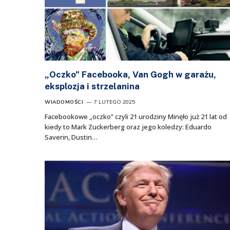
„Oczko” Facebooka, Van Gogh w garażu,
eksplozja i strzelanina
WIADOMOŚCI
7 LUTEGO 2025
Facebookowe „oczko” czyli 21 urodziny Minęło już 21 lat od
kiedy to Mark Zuckerberg oraz jego koledzy: Eduardo
Saverin, Dustin…