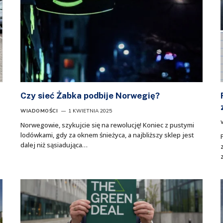
Czy sieć Żabka podbije Norwegię?
WIADOMOŚCI
1 KWIETNIA 2025
Norwegowie, szykujcie się na rewolucję! Koniec z pustymi
lodówkami, gdy za oknem śnieżyca, a najbliższy sklep jest
dalej niż sąsiadująca…