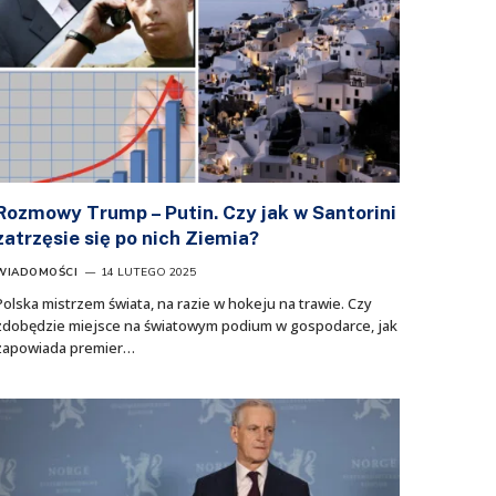
Rozmowy Trump – Putin. Czy jak w Santorini
zatrzęsie się po nich Ziemia?
WIADOMOŚCI
14 LUTEGO 2025
Polska mistrzem świata, na razie w hokeju na trawie. Czy
zdobędzie miejsce na światowym podium w gospodarce, jak
zapowiada premier…