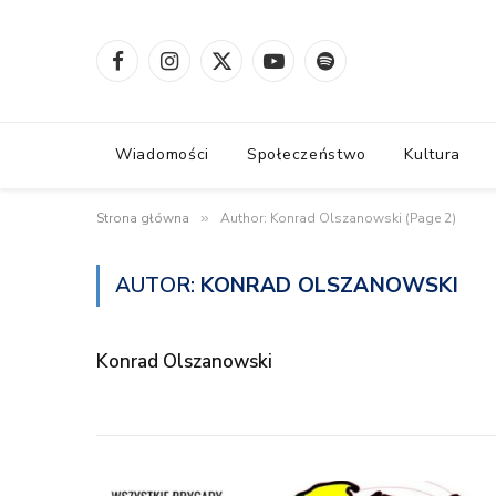
Facebook
Instagram
X
YouTube
Spotify
(Twitter)
Wiadomości
Społeczeństwo
Kultura
Strona główna
»
Author: Konrad Olszanowski (Page 2)
AUTOR:
KONRAD OLSZANOWSKI
Konrad Olszanowski