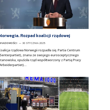
Norwegia. Rozpad koalicji rządowej
WIADOMOŚCI
30 STYCZNIA 2025
Koalicja rządowa Norwegii rozpadła się. Partia Centrum
(Senterpartiet), znana ze swojego eurosceptycznego
stanowiska, opuściła rząd współtworzony z Partią Pracy
(Arbeiderpartiet)…