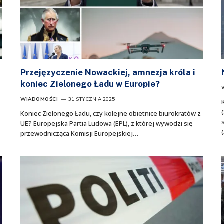
Przejęzyczenie Nowackiej, amnezja króla i
koniec Zielonego Ładu w Europie?
WIADOMOŚCI
31 STYCZNIA 2025
Koniec Zielonego Ładu, czy kolejne obietnice biurokratów z
UE? Europejska Partia Ludowa (EPL), z której wywodzi się
przewodnicząca Komisji Europejskiej…