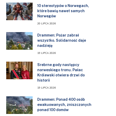
10 stereotypów o Norwegach,
które bawią nawet samych
Norwegów
20 LIPCA 2026
Drammen: Pożar zabrał
wszystko. Solidarność daje
nadzieję
19 LIPCA 2026
Srebrne gody następcy
norweskiego tronu. Pałac
Królewski otwiera drzwi do
historii
19 LIPCA 2026
Drammen: Ponad 400 osób
ewakuowanych, zniszczonych
ponad 100 domów