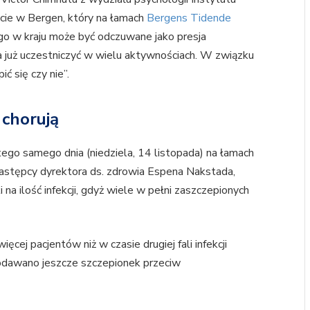
cie w Bergen, który na łamach
Bergens Tidende
o w kraju może być odczuwane jako presja
 już uczestniczyć w wielu aktywnościach. W związku
ć się czy nie”.
 chorują
o samego dnia (niedziela, 14 listopada) na łamach
astępcy dyrektora ds. zdrowia Espena Nakstada,
 na ilość infekcji, gdyż wiele w pełni zaszczepionych
cej pacjentów niż w czasie drugiej fali infekcji
 podawano jeszcze szczepionek przeciw