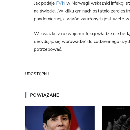
Jak podaje
FVN
w Norwegii wskaźniki infekcji st
na świecie. „W kilku gminach ostatnio zarejestr
pandemicznej, a wśród zarażonych jest wiele w 
W związku z rozwojem infekcji władze nie będ
decydując się wprowadzić do codziennego użytk
potrzebować.
UDOSTĘPNIJ.
POWIĄZANE