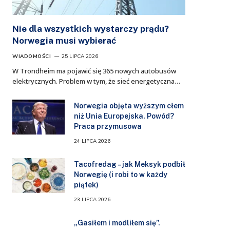
Nie dla wszystkich wystarczy prądu?
Norwegia musi wybierać
WIADOMOŚCI
25 LIPCA 2026
W Trondheim ma pojawić się 365 nowych autobusów
elektrycznych. Problem w tym, że sieć energetyczna…
Norwegia objęta wyższym cłem
niż Unia Europejska. Powód?
Praca przymusowa
24 LIPCA 2026
Tacofredag – jak Meksyk podbił
Norwegię (i robi to w każdy
piątek)
23 LIPCA 2026
„Gasiłem i modliłem się”.