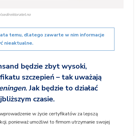
lsedirektoratet.no
lata temu, dlatego zawarte w nim informacje
ć nieaktualne.
ansand będzie zbyt wysoki,
fikatu szczepień – tak uważają
eningen
. Jak będzie to działać
bliższym czasie.
 wprowadzenie w życie certyfikatów za lepszą
kcji, ponieważ umożliwi to firmom utrzymanie swojej