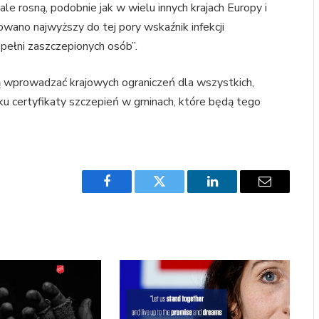
ale rosną, podobnie jak w wielu innych krajach Europy i
owano najwyższy do tej pory wskaźnik infekcji
pełni zaszczepionych osób”.
ą wprowadzać krajowych ograniczeń dla wszystkich,
u certyfikaty szczepień w gminach, które będą tego
Facebook
Twitter
LinkedIn
Email