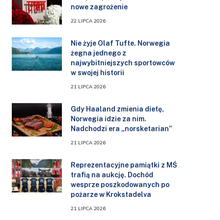
nowe zagrożenie
22 LIPCA 2026
Nie żyje Olaf Tufte. Norwegia
żegna jednego z
najwybitniejszych sportowców
w swojej historii
21 LIPCA 2026
Gdy Haaland zmienia dietę,
Norwegia idzie za nim.
Nadchodzi era „norsketarian”
21 LIPCA 2026
Reprezentacyjne pamiątki z MŚ
trafią na aukcję. Dochód
wesprze poszkodowanych po
pożarze w Krokstadelva
21 LIPCA 2026