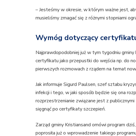
– Jesteśmy w okresie, w którym ważne jest, ab
musieliśmy zmagać się z różnymi stopniami og
Wymóg dotyczący certyfikat
Najprawdopodobniej już w tym tygodniu gmin
certyfikatu jako przepustki do wejścia np. do 
pierwszych rozmowach z rządem na temat now
Jak informuje Sigurd Paulsen, szef sztabu kryz
infekcji i tego, w jaki sposób będzie się ona rozp
rozprzestrzenianie związane jest z publicznymi
sięgnąć po certyfikaty szczepień.
Zarząd gminy Kristiansand omówi program dziś
poprosiła już o wprowadzenie takiego programu