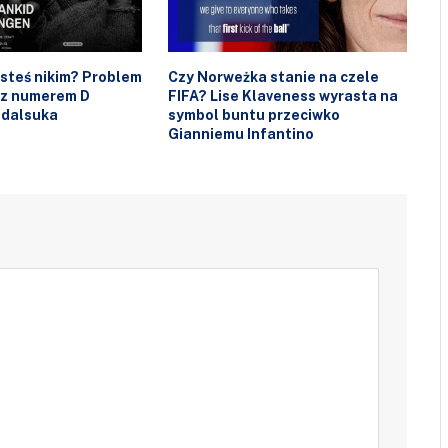
esteś nikim? Problem
Czy Norweżka stanie na czele
 z numerem D
FIFA? Lise Klaveness wyrasta na
ndalsuka
symbol buntu przeciwko
Gianniemu Infantino