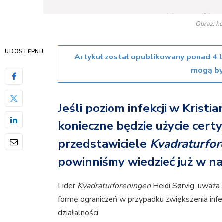
Obraz: he
UDOSTĘPNIJ
Artykuł został opublikowany ponad 4 
mogą by
Jeśli poziom infekcji w Kristi
konieczne będzie użycie certy
przedstawiciele
Kvadraturfor
powinniśmy wiedzieć już w naj
Lider
Kvadraturforeningen
Heidi Sørvig, uważa
formę ograniczeń w przypadku zwiększenia infe
działalności.