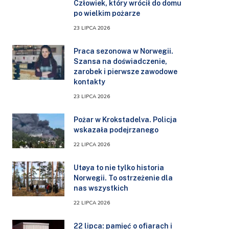
Człowiek, który wrócił do domu
po wielkim pożarze
23 LIPCA 2026
Praca sezonowa w Norwegii.
Szansa na doświadczenie,
zarobek i pierwsze zawodowe
kontakty
23 LIPCA 2026
Pożar w Krokstadelva. Policja
wskazała podejrzanego
22 LIPCA 2026
Utøya to nie tylko historia
Norwegii. To ostrzeżenie dla
nas wszystkich
22 LIPCA 2026
22 lipca: pamięć o ofiarach i