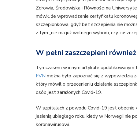
Zdrowia, Środowiska i Równości na Uniwersyte
mówił, że wprowadzenie certyfikatu koronoweg
szczepionkowa, gdyż bez szczepienia nie można
z tym „nie ma już wolnego wyboru, czy zaszczepi
W pełni zaszczepieni również
Tymczasem w innym artykule opublikowanym teg
FVN
można było zapoznać się z wypowiedzią z
który mówił o przecenieniu działania szczepionki
osób jest zarażonych Covid-19.
W szpitalach z powodu Covid-19 jest obecnie wię
jesienią ubiegłego roku, kiedy w Norwegii nie
koronawirusowi.