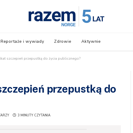
Reportaże i wywiady
Zdrowie
Aktywnie
ikat szczepień przepustką do życia publicznego?
szczepień przepustką do
TARZY
3 MINUTY CZYTANIA