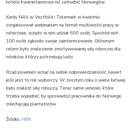
hotele kwarantannowe niż zatrudnić Norwegów.
Kiedy NAV w Vestfold i Telemark w kwietniu
zorganizował webinarium na temat możliwości pracy w
rolnictwie, wzięło w nim udział 500 osób. Spośród nich
100 osób zgłosiło swoje zainteresowanie. Głównym
celem było znalezienie zmotywowanej siły roboczej dla
rolników, którzy potrzebują ludzi.
Rząd powinien wziąć na siebie odpowiedzialność, nawet
jeśli jest to rok wyborczy. W zeszłym roku o wiele łatwiej
było znaleźć siłę roboczą. Teraz same wnioski, które
trzeba wypełnić, by sprowadzić pracownika do Norwegii,
zniechęcają plantatorów.
Źródło:
NRK