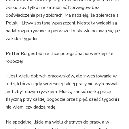
zysku, aby tylko nie zatrudniać Norwegów bez
doświadczenia przy zbiorach. Ma nadzieję, że zbieracze z
Polski i Litwy zostaną wpuszczeni. Niestety wnioski są
nadal rozpatrywane, a pierwsze truskawki pojawią się już
za kilka tygodni.
Petter Borgestad nie chce polegać na norweskiej sile
roboczej.
– Jest wielu dobrych pracowników, ale inwestowanie w
ludzi, którzy nigdy wcześniej takiej pracy nie wykonywali
jest zbyt dużym ryzykiem. Muszą znosić ciężką pracę
fizyczną przy każdej pogodzie przez pięć, sześć tygodni i
nie wiem, czy dadzą radę.
Na specjalnej liście ma wielu chętnych do pracy, a w