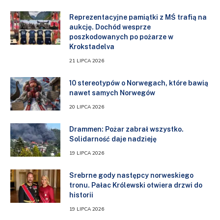
Reprezentacyjne pamiątki z MŚ trafią na
aukcję. Dochód wesprze
poszkodowanych po pożarze w
Krokstadelva
21 LIPCA 2026
10 stereotypów o Norwegach, które bawią
nawet samych Norwegów
20 LIPCA 2026
Drammen: Pożar zabrał wszystko.
Solidarność daje nadzieję
19 LIPCA 2026
Srebrne gody następcy norweskiego
tronu. Pałac Królewski otwiera drzwi do
historii
19 LIPCA 2026