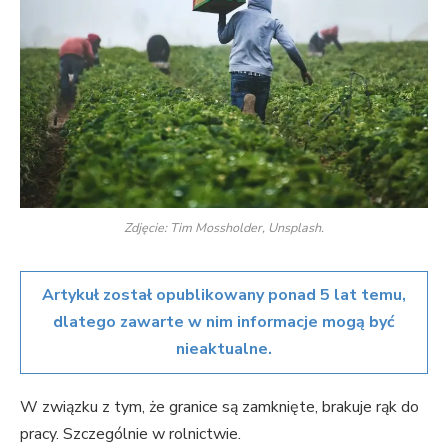
Zdjęcie: Tim Mossholder, Unsplash.
Artykuł został opublikowany ponad 5 lat temu,
dlatego zawarte w nim informacje mogą być
nieaktualne.
W związku z tym, że granice są zamknięte, brakuje rąk do
pracy. Szczególnie w rolnictwie.