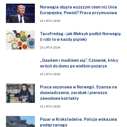
Norwegia objęta wyższym cłem niż Unia
Europejska. Powód? Praca przymusowa
24 LIPCA 2026
Tacofredag – jak Meksyk podbił Norwegię
(i robi to w każdy piątek)
23 LIPCA 2026
„Gasiłem i modliłem się”. Człowiek, który
wrócił do domu po wielkim pożarze
23 LIPCA 2026
Praca sezonowa w Norwegii. Szansa na
doświadczenie, zarobek i pierwsze
zawodowe kontakty
23 LIPCA 2026
Pożar w Krokstadelva. Policja wskazała
podejrzanego