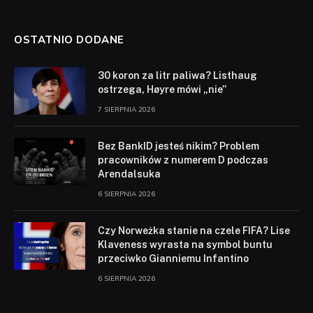
OSTATNIO DODANE
30 koron za litr paliwa? Listhaug
ostrzega, Høyre mówi „nie”
7 SIERPNIA 2026
Bez BankID jesteś nikim? Problem
pracowników z numerem D podczas
Arendalsuka
6 SIERPNIA 2026
Czy Norweżka stanie na czele FIFA? Lise
Klaveness wyrasta na symbol buntu
przeciwko Gianniemu Infantino
6 SIERPNIA 2026