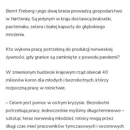
Bernt Freberg i jego dwaj bracia prowadzą gospodarstwo
w Nøtterøy. Są jedynym w kraju dostawcą brukselki,
pasternaku, selera i białej kapusty do głębokiego
mrożenia.
Kto wykona pracę potrzebną do produkcji norweskiej
żywności, gdy granice są zamknięte z powodu pandemii?
W zmienionym budżecie krajowym rząd obiecał 40
milionów koron dla młodych i bezrobotnych, którzy
rozpoczną pracę w rolnictwie.
– Celem jest pomoc w ostrym kryzysie. Bezrobotni
potrzebują pracy. Jednocześnie myślimy długoterminowo –
szkoląc teraz norweską młodzież, rolnicy mogą przez
długi czas mieć pracowników tymczasowych i sezonowych