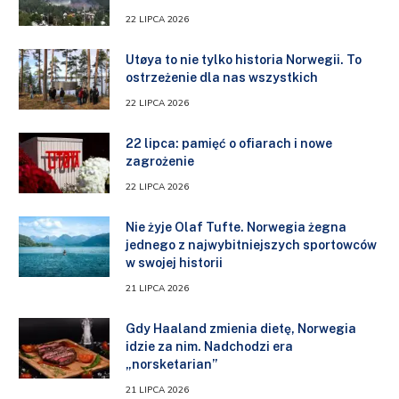
22 LIPCA 2026
Utøya to nie tylko historia Norwegii. To
ostrzeżenie dla nas wszystkich
22 LIPCA 2026
22 lipca: pamięć o ofiarach i nowe
zagrożenie
22 LIPCA 2026
Nie żyje Olaf Tufte. Norwegia żegna
jednego z najwybitniejszych sportowców
w swojej historii
21 LIPCA 2026
Gdy Haaland zmienia dietę, Norwegia
idzie za nim. Nadchodzi era
„norsketarian”
21 LIPCA 2026