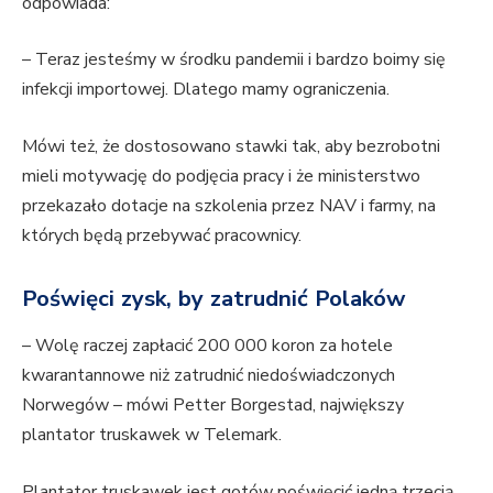
odpowiada:
– Teraz jesteśmy w środku pandemii i bardzo boimy się
infekcji importowej. Dlatego mamy ograniczenia.
Mówi też, że dostosowano stawki tak, aby bezrobotni
mieli motywację do podjęcia pracy i że ministerstwo
przekazało dotacje na szkolenia przez NAV i farmy, na
których będą przebywać pracownicy.
Poświęci zysk, by zatrudnić Polaków
– Wolę raczej zapłacić 200 000 koron za hotele
kwarantannowe niż zatrudnić niedoświadczonych
Norwegów – mówi Petter Borgestad, największy
plantator truskawek w Telemark.
Plantator truskawek jest gotów poświęcić jedną trzecią