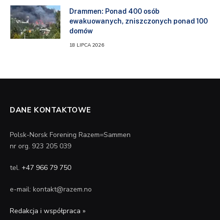
Drammen: Ponad 400 osób
ewakuowanych, zniszczonych ponad 100
domów
18 LIPCA 2026
DANE KONTAKTOWE
Polsk-Norsk Forening Razem=Sammen
nr org. 923 205 039
tel.
+47 966 79 750
e-mail: kontakt@razem.no
Redakcja i współpraca »