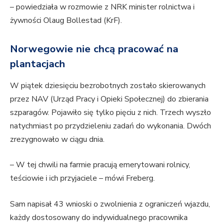
– powiedziała w rozmowie z NRK minister rolnictwa i
żywności Olaug Bollestad (KrF).
Norwegowie nie chcą pracować na
plantacjach
W piątek dziesięciu bezrobotnych zostało skierowanych
przez NAV (Urząd Pracy i Opieki Społecznej) do zbierania
szparagów. Pojawiło się tylko pięciu z nich. Trzech wyszło
natychmiast po przydzieleniu zadań do wykonania. Dwóch
zrezygnowało w ciągu dnia.
– W tej chwili na farmie pracują emerytowani rolnicy,
teściowie i ich przyjaciele – mówi Freberg.
Sam napisał 43 wnioski o zwolnienia z ograniczeń wjazdu,
każdy dostosowany do indywidualnego pracownika