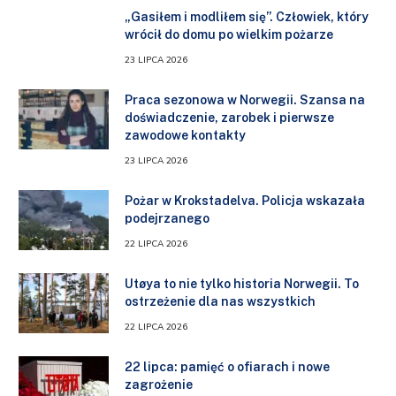
„Gasiłem i modliłem się”. Człowiek, który
wrócił do domu po wielkim pożarze
23 LIPCA 2026
Praca sezonowa w Norwegii. Szansa na
doświadczenie, zarobek i pierwsze
zawodowe kontakty
23 LIPCA 2026
Pożar w Krokstadelva. Policja wskazała
podejrzanego
22 LIPCA 2026
Utøya to nie tylko historia Norwegii. To
ostrzeżenie dla nas wszystkich
22 LIPCA 2026
22 lipca: pamięć o ofiarach i nowe
zagrożenie