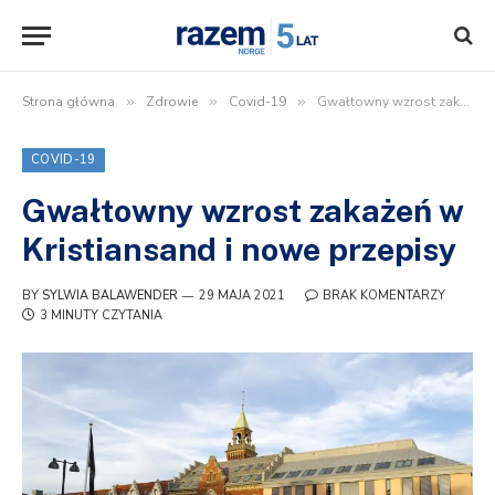
Strona główna
»
Zdrowie
»
Covid-19
»
Gwałtowny wzrost zakażeń w Kristiansand i nowe przepisy
COVID-19
Gwałtowny wzrost zakażeń w
Kristiansand i nowe przepisy
BY
SYLWIA BALAWENDER
29 MAJA 2021
BRAK KOMENTARZY
3 MINUTY CZYTANIA