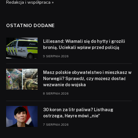
Redakcja i współpraca »
OSTATNIO DODANE
Lillesand: Włamali się do hytty i grozili
bronią. Uciekali wpław przed policją
9 SIERPNIA 2026
Masz polskie obywatelstwo i mieszkasz w
Norwegii? Sprawdź, czy możesz dostać
wezwanie do wojska
8 SIERPNIA 2026
30 koron za litr paliwa? Listhaug
ostrzega, Høyre mówi „nie”
7 SIERPNIA 2026