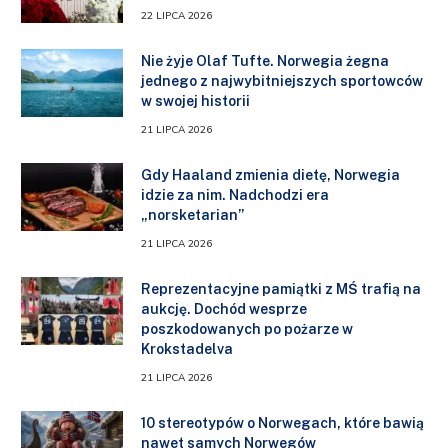
22 LIPCA 2026
Nie żyje Olaf Tufte. Norwegia żegna
jednego z najwybitniejszych sportowców
w swojej historii
21 LIPCA 2026
Gdy Haaland zmienia dietę, Norwegia
idzie za nim. Nadchodzi era
„norsketarian”
21 LIPCA 2026
Reprezentacyjne pamiątki z MŚ trafią na
aukcję. Dochód wesprze
poszkodowanych po pożarze w
Krokstadelva
21 LIPCA 2026
10 stereotypów o Norwegach, które bawią
nawet samych Norwegów