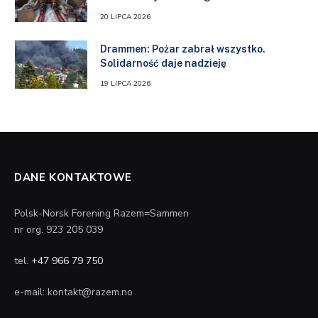
20 LIPCA 2026
Drammen: Pożar zabrał wszystko.
Solidarność daje nadzieję
19 LIPCA 2026
DANE KONTAKTOWE
Polsk-Norsk Forening Razem=Sammen
nr org. 923 205 039
tel.
+47 966 79 750
e-mail: kontakt@razem.no