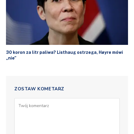
30 koron za litr paliwa? Listhaug ostrzega, Høyre mówi
„nie”
ZOSTAW KOMETARZ