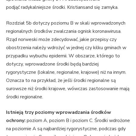
podjąć radykalniejsze środki. Kristiansand się zamyka.
Rozdział 5b dotyczy poziomu B w skali wprowadzonych
regionalnych środków zwalczania ognisk koronawirusa.
Rząd norweski może zdecydować, jakie przepisy czy
obostrzenia należy wdrożyć w jednej czy kilku gminach w
przypadku wybuchu epidemii. W obszarze, którego to
dotyczy, wprowadzone środki będą bardziej
rygorystyczne (lokalne, regionalne, krajowe) niż na innym.
Oznacza to na przykład, że jeśli środki regionalne są
surowsze niż środki krajowe, wówczas zastosowanie mają
środki regionalne.
Istnieją trzy poziomy wprowadzania środków
ochrony:
poziom A, poziom B i poziom C. Środki wdrożone
na poziomie A są najbardziej rygorystyczne, podczas gdy