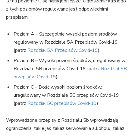
te na poziomie C są najłagodniejsze. Ogłoszenie każdego
z tych poziomów regulowane jest odpowiednimi
przepisami:
Poziom A – Szczególnie wysoki poziom środków
regulowany w Rozdziale 5A Przepisów Covid-19
(patrz
Rozdział 5A Przepisów Covid-19
)
Poziom B – Wysoki poziom środków, uregulowany w
Rozdziale 5B przepisów Covid-19 (patrz
Rozdział 5B
przepisów Covid-19
)
Poziom C – Dość wysoki poziom środków,
uregulowany w Rozdziale 5C przepisów Covid-19
(patrz
Rozdział 5C przepisów Covid-19
)
Wprowadzone przepisy z Rozdziału 5b wprowadzają
ograniczenia, takie jak zakaz serwowania alkoholu, zakaz