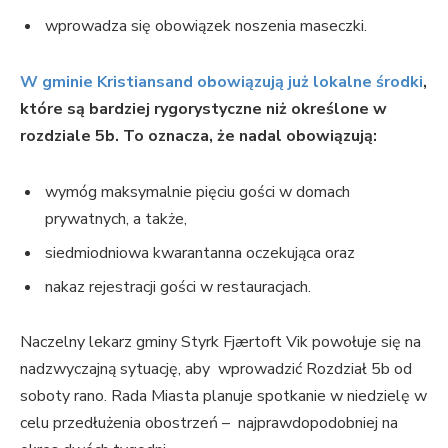
wprowadza się obowiązek noszenia maseczki.
W gminie Kristiansand obowiązują już lokalne środki
,
które są bardziej rygorystyczne niż określone w
rozdziale 5b. To oznacza, że nadal obowiązują:
wymóg maksymalnie pięciu gości w domach
prywatnych, a także,
siedmiodniowa kwarantanna oczekująca oraz
nakaz rejestracji gości w restauracjach.
Naczelny lekarz gminy Styrk Fjærtoft Vik powołuje się na
nadzwyczajną sytuację, aby wprowadzić Rozdział 5b od
soboty rano. Rada Miasta planuje spotkanie w niedzielę w
celu przedłużenia obostrzeń – najprawdopodobniej na