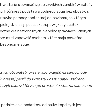
st w stanie utrzymać się ze zwykłych zarobków, należy
u, która jest podstawą godnego życia bez ubóstwa.
 stawkę pomocy społecznej do poziomu, na którym
piekę dzienną i pozaszkolną, zwiększy zasiłek
eczne dla bezrobotnych, niepełnosprawnych i chorych.
ńcze musi zapewnić osobom, które mają poważne
bezpieczne życie.
ych obywateli, presja, aby przejść na samochody
k Waszej partii do wzrostu kosztu paliw, którego
czyli osoby których po prostu nie stać na samochód
podniesienie podatków od paliw kopalnych jest