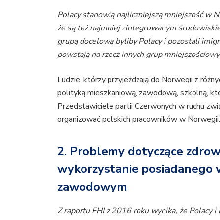
Polacy stanowią najliczniejszą mniejszość w 
że są też najmniej zintegrowanym środowiski
grupą docelową byliby Polacy i pozostali imigr
powstają na rzecz innych grup mniejszościowy
Ludzie, którzy przyjeżdżają do Norwegii z róż
polityką mieszkaniową, zawodową, szkolną, któ
Przedstawiciele partii Czerwonych w ruchu zwi
organizować polskich pracowników w Norwegii
2. Problemy dotyczące zdrow
wykorzystanie posiadanego w
zawodowym
Z raportu FHI z 2016 roku wynika, że ​​Polacy i