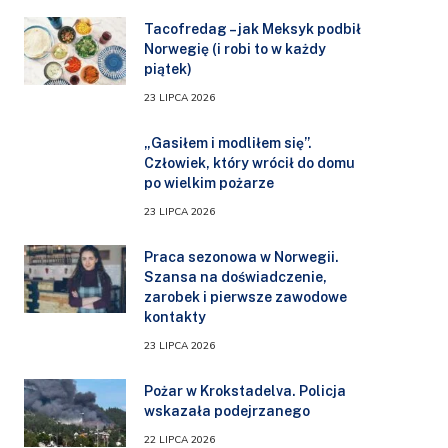
Tacofredag – jak Meksyk podbił
Norwegię (i robi to w każdy
piątek)
23 LIPCA 2026
„Gasiłem i modliłem się”.
Człowiek, który wrócił do domu
po wielkim pożarze
23 LIPCA 2026
Praca sezonowa w Norwegii.
Szansa na doświadczenie,
zarobek i pierwsze zawodowe
kontakty
23 LIPCA 2026
Pożar w Krokstadelva. Policja
wskazała podejrzanego
22 LIPCA 2026