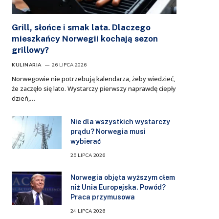
Grill, słońce i smak lata. Dlaczego
mieszkańcy Norwegii kochają sezon
grillowy?
KULINARIA
26 LIPCA 2026
Norwegowie nie potrzebują kalendarza, żeby wiedzieć,
że zaczęło się lato. Wystarczy pierwszy naprawdę ciepły
dzień,…
Nie dla wszystkich wystarczy
prądu? Norwegia musi
wybierać
25 LIPCA 2026
Norwegia objęta wyższym cłem
niż Unia Europejska. Powód?
Praca przymusowa
24 LIPCA 2026