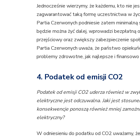
Jednocześnie wierzymy, że każdemu, kto nie je
zagwarantować taką formę uczestnictwa w życi
Partia Czerwonych podniesie zatem minimalną
będzie można żyć dalej, wprowadzi bezpłatną o
przejściowy oraz zwiększy zabezpieczenie społ
Partia Czerwonych uważa, że ​​państwo opieku
problemy zdrowotne, jak najlepsze i finansowo 
4. Podatek od emisji CO2
Podatek od emisji CO2 uderza również w zwykł
elektryczne jest odczuwalna. Jaki jest stosune
konsekwencje ponoszą również mniej zamożni, 
elektryczny?
W odniesieniu do podatku od CO2 uważamy, że 