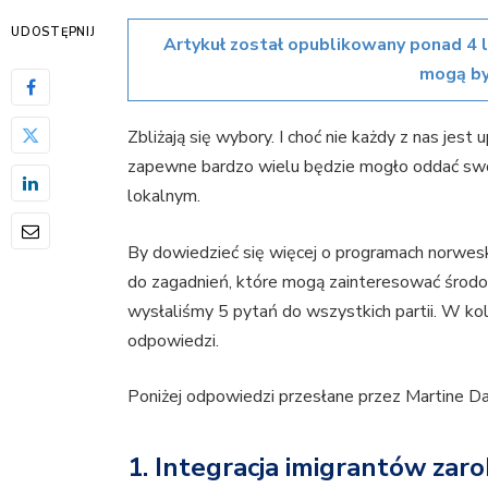
UDOSTĘPNIJ
Artykuł został opublikowany ponad 4 
mogą by
Zbliżają się wybory. I choć nie każdy z nas jes
zapewne bardzo wielu będzie mogło oddać swó
lokalnym.
By dowiedzieć się więcej o programach norweski
do zagadnień, które mogą zainteresować środ
wysłaliśmy 5 pytań do wszystkich partii. W ko
odpowiedzi.
Poniżej odpowiedzi przesłane przez Martine Da
1. Integracja imigrantów za