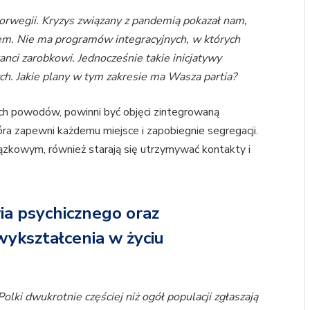
Norwegii. Kryzys związany z pandemią pokazał nam,
em. Nie ma programów integracyjnych, w których
anci zarobkowi. Jednocześnie takie inicjatywy
ch. Jakie plany w tym zakresie ma Wasza partia?
nych powodów, powinni być objęci zintegrowaną
ra zapewni każdemu miejsce i zapobiegnie segregacji.
ązkowym, również starają się utrzymywać kontakty i
.
ia psychicznego oraz
ykształcenia w życiu
 Polki dwukrotnie częściej niż ogół populacji zgłaszają