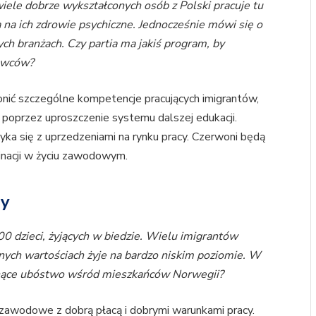
wiele dobrze wykształconych osób z Polski pracuje tu
a na ich zdrowie psychiczne. Jednocześnie mówi się o
h branżach. Czy partia ma jakiś program, by
jowców?
nić szczególne kompetencje pracujących imigrantów,
i poprzez uproszczenie systemu dalszej edukacji.
ka się z uprzedzeniami na rynku pracy. Czerwoni będą
inacji w życiu zawodowym.
dy
 dzieci, żyjących w biedzie. Wielu imigrantów
jnych wartościach żyje na bardzo niskim poziomie. W
snące ubóstwo wśród mieszkańców Norwegii?
 zawodowe z dobrą płacą i dobrymi warunkami pracy.