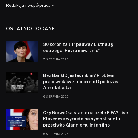
Redakcja i współpraca »
OSTATNIO DODANE
30 koron za litr paliwa? Listhaug
ostrzega, Høyre mówi „nie”
7 SIERPNIA 2026
Bez BankID jesteś nikim? Problem
pracowników z numerem D podczas
Arendalsuka
6 SIERPNIA 2026
Czy Norweżka stanie na czele FIFA? Lise
Klaveness wyrasta na symbol buntu
przeciwko Gianniemu Infantino
6 SIERPNIA 2026