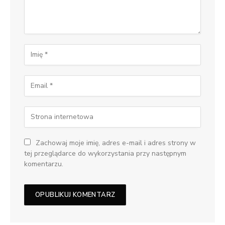
Zachowaj moje imię, adres e-mail i adres strony w
tej przeglądarce do wykorzystania przy następnym
komentarzu.