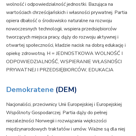
wolność i odpowiedzialność jednostki. Bazująca na
wartościach chrześcijańskich i własności prywatnej. Partia
opiera dbałość o środowisko naturalne na rozwoju
nowoczesnych technologii, wspiera przedsiębiorców
tworzących miejsca pracy, dąży do rozwoju aktywnej i
otwartej społeczności, kładzie nacisk na dobrą edukację i
opiekę zdrowotną.
H = JEDNOSTKOWA WOLNOŚĆ I
ODPOWIEDZIALNOŚĆ, WSPIERANIE WŁASNOŚCI
PRYWATNEJ I PRZEDSIĘBIORCÓW, EDUKACJA
Demokratene
(DEM)
Nacjonaliści, przeciwnicy Unii Europejskiej i Europejskiej
Wspólnoty Gospodarczej. Partia dąży do pełnej
niezależności Norwegii i rozwiązania większości
międzynarodowych traktatów i umów. Ważne są dla niej