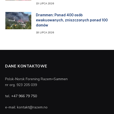
19 LIPCA 2026
Drammen: Ponad 400 osób
ewakuowanych, zniszczonych ponad 100
domów
18 LIPCA 2026
DANE KONTAKTOWE
Polsk-Norsk Forening Razem=Sammen
nr org. 923 205 039
tel.
+47 966 79 750
e-mail: kontakt@razem.no