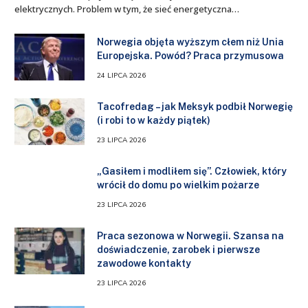
elektrycznych. Problem w tym, że sieć energetyczna…
Norwegia objęta wyższym cłem niż Unia
Europejska. Powód? Praca przymusowa
24 LIPCA 2026
Tacofredag – jak Meksyk podbił Norwegię
(i robi to w każdy piątek)
23 LIPCA 2026
„Gasiłem i modliłem się”. Człowiek, który
wrócił do domu po wielkim pożarze
23 LIPCA 2026
Praca sezonowa w Norwegii. Szansa na
doświadczenie, zarobek i pierwsze
zawodowe kontakty
23 LIPCA 2026