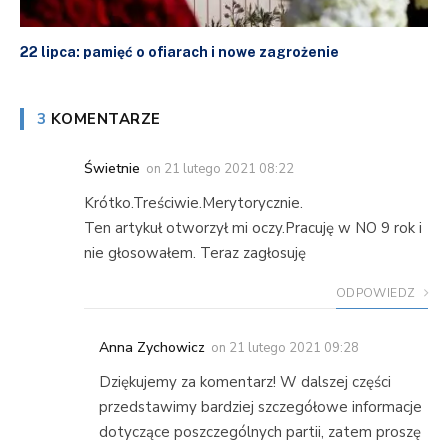
22 lipca: pamięć o ofiarach i nowe zagrożenie
3
KOMENTARZE
Świetnie
on
21 lutego 2021 08:22
Krótko.Treściwie.Merytorycznie.
Ten artykuł otworzył mi oczy.Pracuję w NO 9 rok i
nie głosowałem. Teraz zagłosuję
ODPOWIEDZ
Anna Zychowicz
on
21 lutego 2021 09:28
Dziękujemy za komentarz! W dalszej części
przedstawimy bardziej szczegółowe informacje
dotyczące poszczególnych partii, zatem proszę