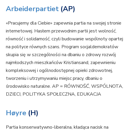
Arbeiderpartiet
(AP)
«Pracujemy dla Ciebie» zapewnia partia na swojej stronie
internetowej. Hasłem przewodnim partii jest wolność,
równość i solidarność, czyli budowanie wspólnoty opartej
na polityce równych szans. Program socjaldemokratów
skupia się w szczególności na dbaniu o zdrowy rozwój
najmłodszych mieszkańców Kristiansand, zapewnieniu
kompleksowej i ogólnodostępnej opieki zdrowotnej,
tworzeniu i utrzymywaniu miejsc pracy, dbaniu o
środowisko naturalne. AP = RÓWNOŚĆ, WSPÓLNOTA,
DZIECI, POLITYKA SPOŁECZNA, EDUKACJA
Høyre
(H)
Partia konserwatywno-liberalna, kładąca nacisk na