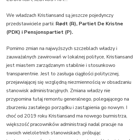
We władzach Kristiansand są jeszcze pojedynczy
przedstawiciele partii:
Rødt (R), Partiet De Kristne
(PDK) i Pensjonspartiet (P).
Pomimo zmian na najwyższych szczeblach władzy i
zauważalnych zawirowań w lokalnej polityce, Kristiansand
jest miastem zarządzanym stabilnie i stosunkowo
transparentnie. Jest to zasługa ciągłości politycznej,
przejawiającej się względną niezmiennością w obsadzaniu
stanowisk administracyjnych. Zmiana władzy nie
przypomina tutaj remontu generalnego, polegającego na
zburzeniu zastałego porządku i zastąpienia go nowym. I
choć od 2019 roku Kristiansand ma nowego burmistrza,
większość pracowników administracji nadal pracuje na
swoich wieloletnich stanowiskach, próbując