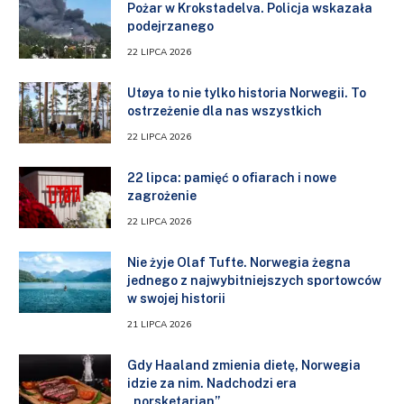
Pożar w Krokstadelva. Policja wskazała
podejrzanego
22 LIPCA 2026
Utøya to nie tylko historia Norwegii. To
ostrzeżenie dla nas wszystkich
22 LIPCA 2026
22 lipca: pamięć o ofiarach i nowe
zagrożenie
22 LIPCA 2026
Nie żyje Olaf Tufte. Norwegia żegna
jednego z najwybitniejszych sportowców
w swojej historii
21 LIPCA 2026
Gdy Haaland zmienia dietę, Norwegia
idzie za nim. Nadchodzi era
„norsketarian”