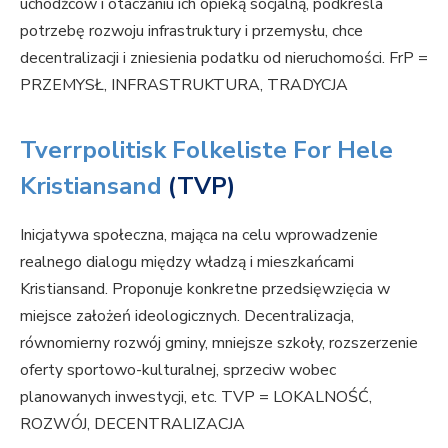
uchodźców i otaczaniu ich opieką socjalną, podkreśla
potrzebę rozwoju infrastruktury i przemysłu, chce
decentralizacji i zniesienia podatku od nieruchomości. FrP =
PRZEMYSŁ, INFRASTRUKTURA, TRADYCJA
Tverrpolitisk Folkeliste For Hele
Kristiansand
(TVP)
Inicjatywa społeczna, mająca na celu wprowadzenie
realnego dialogu między władzą i mieszkańcami
Kristiansand. Proponuje konkretne przedsięwzięcia w
miejsce założeń ideologicznych. Decentralizacja,
równomierny rozwój gminy, mniejsze szkoły, rozszerzenie
oferty sportowo-kulturalnej, sprzeciw wobec
planowanych inwestycji, etc. TVP = LOKALNOŚĆ,
ROZWÓJ, DECENTRALIZACJA