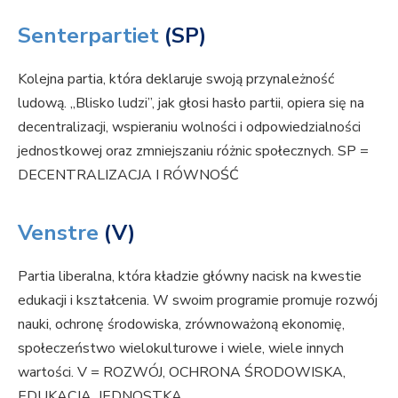
Senterpartiet
(SP)
Kolejna partia, która deklaruje swoją przynależność
ludową. „Blisko ludzi”, jak głosi hasło partii, opiera się na
decentralizacji, wspieraniu wolności i odpowiedzialności
jednostkowej oraz zmniejszaniu różnic społecznych. SP =
DECENTRALIZACJA I RÓWNOŚĆ
Venstre
(V)
Partia liberalna, która kładzie główny nacisk na kwestie
edukacji i kształcenia. W swoim programie promuje rozwój
nauki, ochronę środowiska, zrównoważoną ekonomię,
społeczeństwo wielokulturowe i wiele, wiele innych
wartości. V = ROZWÓJ, OCHRONA ŚRODOWISKA,
EDUKACJA, JEDNOSTKA…