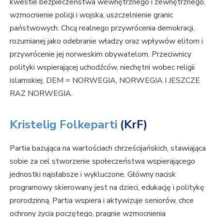
kwestie bezpieczeństwa wewnętrznego i zewnętrznego,
wzmocnienie policji i wojska, uszczelnienie granic
państwowych. Chcą realnego przywrócenia demokracji,
rozumianej jako odebranie władzy oraz wpływów elitom i
przywrócenie jej norweskim obywatelom. Przeciwnicy
polityki wspierającej uchodźców, niechętni wobec religii
islamskiej. DEM = NORWEGIA, NORWEGIA I JESZCZE
RAZ NORWEGIA.
Kristelig Folkeparti
(KrF)
Partia bazująca na wartościach chrześcijańskich, stawiająca
sobie za cel stworzenie społeczeństwa wspierającego
jednostki najsłabsze i wykluczone. Główny nacisk
programowy skierowany jest na dzieci, edukację i politykę
prorodzinną. Partia wspiera i aktywizuje seniorów, chce
ochrony życia poczętego, pragnie wzmocnienia