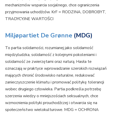
mechanizmów wsparcia socjalnego, chce ograniczenia
przyjmowania uchodźców. KrF = RODZINA, DOBROBYT,
TRADYCYJNE WARTOŚCI
Miljøpartiet De Grønne
(MDG)
To partia solidarności, rozumianej jako solidarność
międzyludzka, solidarność z kolejnymi pokoleniami i
solidarność ze zwierzętami oraz naturą. Hasła te
oznaczają w praktyce wprowadzanie szerokich rozwiązań
mających chronić środowisko naturalne, redukować
zanieczyszczenie klimatu i promować politykę tolerancji
wobec drugiego człowieka. Partia podkreśla potrzebę
szerzenia wiedzy o mniejszościach seksualnych, chce
wzmocnienia polityki prouchodźczej i otwarcia się na
społeczeństwo wielokulturowe. MDG = OCHRONA