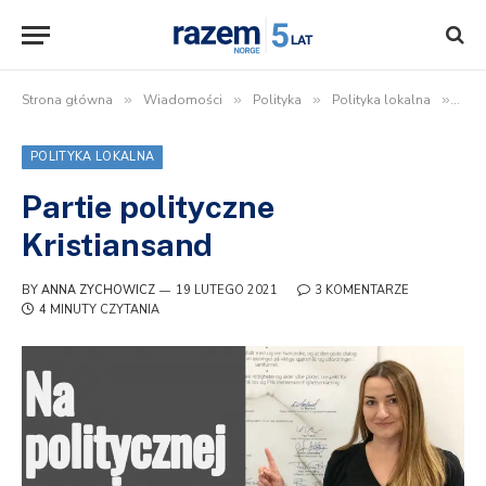
Strona główna
»
Wiadomości
»
Polityka
»
Polityka lokalna
»
Part
POLITYKA LOKALNA
Partie polityczne
Kristiansand
BY
ANNA ZYCHOWICZ
19 LUTEGO 2021
3 KOMENTARZE
4 MINUTY CZYTANIA