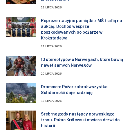
21 LIPCA 2026
Reprezentacyjne pamiątki z MŚ trafią na
aukcję. Dochód wesprze
poszkodowanych po pożarze w
Krokstadelva
21 LIPCA 2026
10 stereotypów o Norwegach, które bawią
nawet samych Norwegów
20 LIPCA 2026
Drammen: Pożar zabrał wszystko.
Solidarność daje nadzieję
19 LIPCA 2026
Srebrne gody następcy norweskiego
tronu. Pałac Królewski otwiera drzwi do
historii