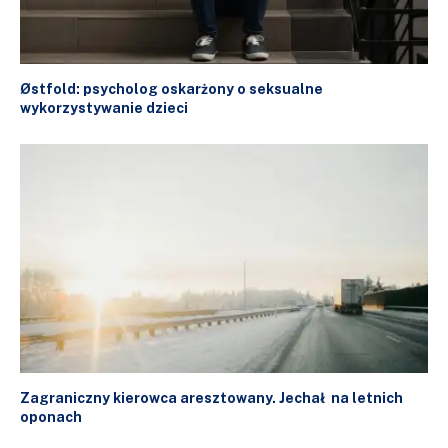
Østfold: psycholog oskarżony o seksualne
wykorzystywanie dzieci
Zagraniczny kierowca aresztowany. Jechał na letnich
oponach