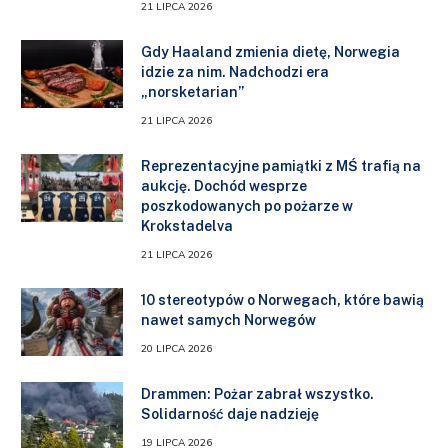
21 LIPCA 2026
Gdy Haaland zmienia dietę, Norwegia
idzie za nim. Nadchodzi era
„norsketarian”
21 LIPCA 2026
Reprezentacyjne pamiątki z MŚ trafią na
aukcję. Dochód wesprze
poszkodowanych po pożarze w
Krokstadelva
21 LIPCA 2026
10 stereotypów o Norwegach, które bawią
nawet samych Norwegów
20 LIPCA 2026
Drammen: Pożar zabrał wszystko.
Solidarność daje nadzieję
19 LIPCA 2026