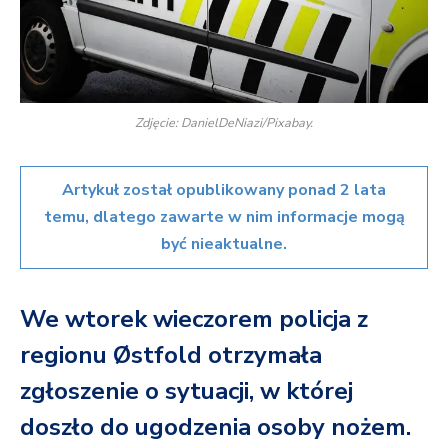
Zdjęcie: DanielDeNiazi/Pixabay.
Artykuł został opublikowany ponad 2 lata
temu, dlatego zawarte w nim informacje mogą
być nieaktualne.
We wtorek wieczorem policja z
regionu Østfold otrzymała
zgłoszenie o sytuacji, w której
doszło do ugodzenia osoby nożem.