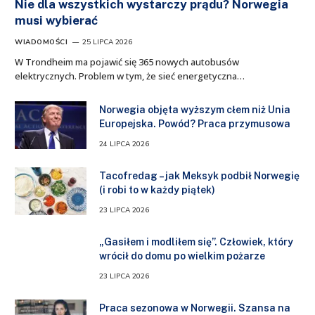
Nie dla wszystkich wystarczy prądu? Norwegia
musi wybierać
WIADOMOŚCI
25 LIPCA 2026
W Trondheim ma pojawić się 365 nowych autobusów
elektrycznych. Problem w tym, że sieć energetyczna…
Norwegia objęta wyższym cłem niż Unia
Europejska. Powód? Praca przymusowa
24 LIPCA 2026
Tacofredag – jak Meksyk podbił Norwegię
(i robi to w każdy piątek)
23 LIPCA 2026
„Gasiłem i modliłem się”. Człowiek, który
wrócił do domu po wielkim pożarze
23 LIPCA 2026
Praca sezonowa w Norwegii. Szansa na