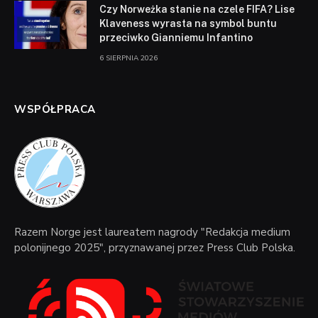
Czy Norweżka stanie na czele FIFA? Lise
Klaveness wyrasta na symbol buntu
przeciwko Gianniemu Infantino
6 SIERPNIA 2026
WSPÓŁPRACA
Razem Norge jest laureatem nagrody "Redakcja medium
polonijnego 2025", przyznawanej przez Press Club Polska.