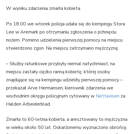
W wyniku zdarzenia zmarła kobieta.
Po 18.00 we wtorek policja udała się do kempingu Stora
Lee w Aremark po otrzymaniu zgłoszenia o pchnięciu
nożem. Pomimo udzielenia pierwszej pomocy na miejscu
stwierdzono zgon. Na miejscu zatrzymano mężczyznę.
– Służby ratunkowe przybyły niemal natychmiast, na
miejscu zastały ciężko ranną kobietę, której osoby
znajdujące się na kempingu udzieliły pierwszej pomocy –
przekazał Arve Hermansen, kierownik zdarzenia we
wschodnim okręgu policyjnym cytowany w
Nettavisen
za
Halden Arbeiderblad.
Zmarła to 60-letnia kobieta, a aresztowany to mężczyzna
w wieku około 50 lat. Oskarżonemu wyznaczono obrońcę.