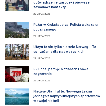
doświadczenie, zarobek i pierwsze
zawodowe kontakty
23 LIPCA 2026
Pożar w Krokstadelva. Policja wskazała
podejrzanego
22 LIPCA 2026
Utøya to nie tylko historia Norwegii. To
ostrzeżenie dla nas wszystkich
22 LIPCA 2026
22 lipca: pamięć o ofiarach i nowe
zagrożenie
22 LIPCA 2026
Nie żyje Olaf Tufte. Norwegia żegna
jednego z najwybitniejszych sportowców
w swojej historii