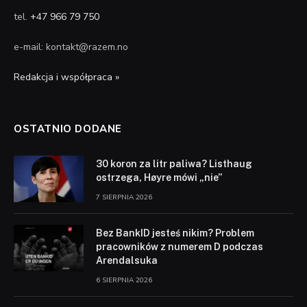
tel.
+47 966 79 750
e-mail: kontakt@razem.no
Redakcja i współpraca »
OSTATNIO DODANE
30 koron za litr paliwa? Listhaug
ostrzega, Høyre mówi „nie”
7 SIERPNIA 2026
Bez BankID jesteś nikim? Problem
pracowników z numerem D podczas
Arendalsuka
6 SIERPNIA 2026