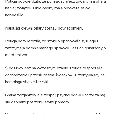
Policja potwierdziła, że pomiędzy aresztowanym a ofiarą
istniał związek. Obie osoby mają obywatelstwo
norweskie.
Najbliżsi krewni ofiary zostali powiadomieni.
Policja potwierdziła, że ​​szybko opanowała sytuację i
zatrzymała domniemanego sprawcę. Jest on oskarżony o
morderstwo.
Śledztwo jest na wczesnym etapie. Policja rozpoczęła
dochodzenie i przesłuchania świadków. Przebywający na
kempingu słyszeli krzyki.
Gmina zorganizowała zespół psychologów, którzy zajmą
się osobami potrzebującymi pomocy.