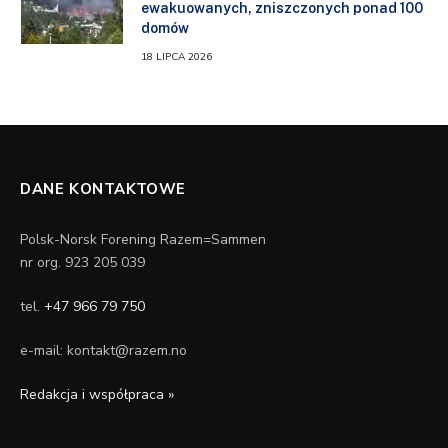
ewakuowanych, zniszczonych ponad 100
domów
18 LIPCA 2026
DANE KONTAKTOWE
Polsk-Norsk Forening Razem=Sammen
nr org. 923 205 039
tel.
+47 966 79 750
e-mail: kontakt@razem.no
Redakcja i współpraca »