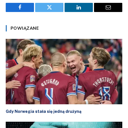
Facebook
Twitter
LinkedIn
Email
POWIĄZANE
Gdy Norwegia stała się jedną drużyną