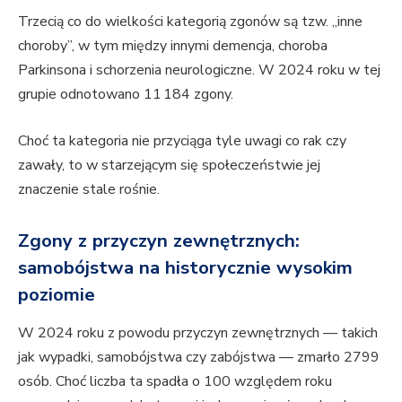
Trzecią co do wielkości kategorią zgonów są tzw. „inne
choroby”, w tym między innymi demencja, choroba
Parkinsona i schorzenia neurologiczne. W 2024 roku w tej
grupie odnotowano 11 184 zgony.
Choć ta kategoria nie przyciąga tyle uwagi co rak czy
zawały, to w starzejącym się społeczeństwie jej
znaczenie stale rośnie.
Zgony z przyczyn zewnętrznych:
samobójstwa na historycznie wysokim
poziomie
W 2024 roku z powodu przyczyn zewnętrznych — takich
jak wypadki, samobójstwa czy zabójstwa — zmarło 2799
osób. Choć liczba ta spadła o 100 względem roku