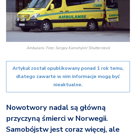
Ambulans. Foto: Sergey Kamshylin/ Shutterstock
Artykuł został opublikowany ponad 1 rok temu,
dlatego zawarte w nim informacje mogą być
nieaktualne.
Nowotwory nadal są główną
przyczyną śmierci w Norwegii.
Samobójstw jest coraz więcej, ale