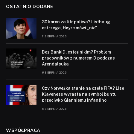
OSTATNIO DODANE
30 koron za litr paliwa? Listhaug
ostrzega, Høyre mówi „nie”
7 SIERPNIA 2026
Bez BankID jesteś nikim? Problem
pracowników z numerem D podczas
Arendalsuka
6 SIERPNIA 2026
Czy Norweżka stanie na czele FIFA? Lise
Klaveness wyrasta na symbol buntu
przeciwko Gianniemu Infantino
6 SIERPNIA 2026
WSPÓŁPRACA