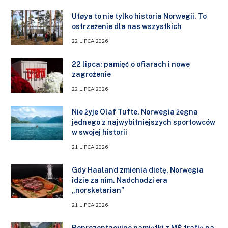
Utøya to nie tylko historia Norwegii. To
ostrzeżenie dla nas wszystkich
22 LIPCA 2026
22 lipca: pamięć o ofiarach i nowe
zagrożenie
22 LIPCA 2026
Nie żyje Olaf Tufte. Norwegia żegna
jednego z najwybitniejszych sportowców
w swojej historii
21 LIPCA 2026
Gdy Haaland zmienia dietę, Norwegia
idzie za nim. Nadchodzi era
„norsketarian”
21 LIPCA 2026