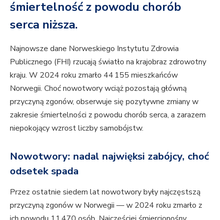
śmiertelność z powodu chorób
serca
niższa.
Najnowsze dane Norweskiego Instytutu Zdrowia
Publicznego (FHI) rzucają światło na krajobraz zdrowotny
kraju. W 2024 roku zmarło 44 155 mieszkańców
Norwegii. Choć nowotwory wciąż pozostają główną
przyczyną zgonów, obserwuje się pozytywne zmiany w
zakresie śmiertelności z powodu chorób serca, a zarazem
niepokojący wzrost liczby samobójstw.
Nowotwory: nadal najwięksi zabójcy, choć
odsetek spada
Przez ostatnie siedem lat nowotwory były najczęstszą
przyczyną zgonów w Norwegii — w 2024 roku zmarło z
ich powodu 11 470 osób. Najczęściej śmiercionośny