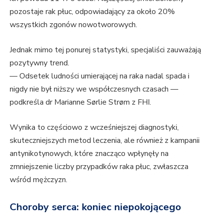
pozostaje rak płuc, odpowiadający za około 20%
wszystkich zgonów nowotworowych.
Jednak mimo tej ponurej statystyki, specjaliści zauważają
pozytywny trend.
— Odsetek ludności umierającej na raka nadal spada i
nigdy nie był niższy we współczesnych czasach —
podkreśla dr Marianne Sørlie Strøm z FHI.
Wynika to częściowo z wcześniejszej diagnostyki,
skuteczniejszych metod leczenia, ale również z kampanii
antynikotynowych, które znacząco wpłynęły na
zmniejszenie liczby przypadków raka płuc, zwłaszcza
wśród mężczyzn.
Choroby serca: koniec niepokojącego