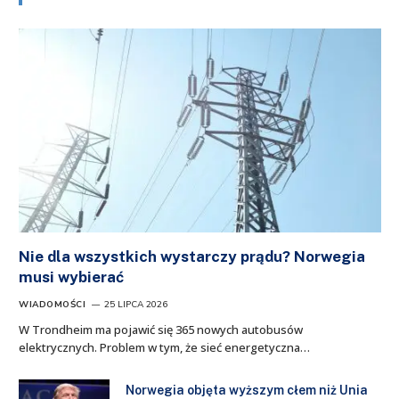
Nie dla wszystkich wystarczy prądu? Norwegia
musi wybierać
WIADOMOŚCI
25 LIPCA 2026
W Trondheim ma pojawić się 365 nowych autobusów
elektrycznych. Problem w tym, że sieć energetyczna…
Norwegia objęta wyższym cłem niż Unia