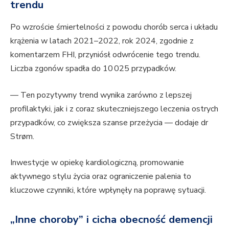
trendu
Po wzroście śmiertelności z powodu chorób serca i układu
krążenia w latach 2021–2022, rok 2024, zgodnie z
komentarzem FHI, przyniósł odwrócenie tego trendu.
Liczba zgonów spadła do 10 025 przypadków.
— Ten pozytywny trend wynika zarówno z lepszej
profilaktyki, jak i z coraz skuteczniejszego leczenia ostrych
przypadków, co zwiększa szanse przeżycia — dodaje dr
Strøm.
Inwestycje w opiekę kardiologiczną, promowanie
aktywnego stylu życia oraz ograniczenie palenia to
kluczowe czynniki, które wpłynęły na poprawę sytuacji.
„Inne choroby” i cicha obecność demencji