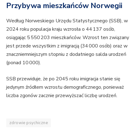
Przybywa mieszkańców Norwegii
Według Norweskiego Urzędu Statystycznego (SSB), w
2024 roku populacja kraju wzrosła o 44 137 osób,
osiągając 5 550 203 mieszkańców. Wzrost ten związany
jest przede wszystkim z imigracją (34 000 osób) oraz w
znaczniemniejszym stopniu z dodatniego salda urodzeń
(ponad 10 000).
SSB przewiduje, że po 2045 roku imigracja stanie się
jedynym źródłem wzrostu demograficznego, ponieważ
liczba zgonów zacznie przewyższać liczbę urodzeń.
zdrowie psychiczne