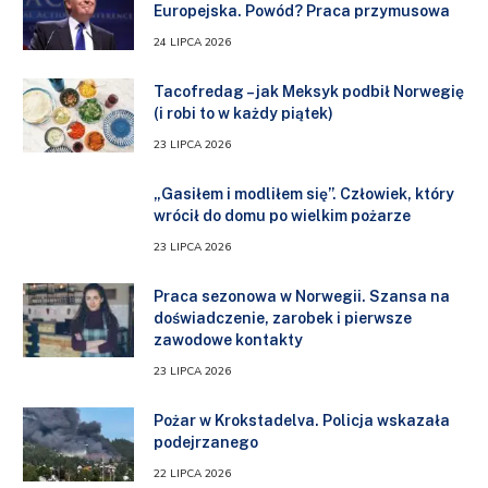
Europejska. Powód? Praca przymusowa
24 LIPCA 2026
Tacofredag – jak Meksyk podbił Norwegię
(i robi to w każdy piątek)
23 LIPCA 2026
„Gasiłem i modliłem się”. Człowiek, który
wrócił do domu po wielkim pożarze
23 LIPCA 2026
Praca sezonowa w Norwegii. Szansa na
doświadczenie, zarobek i pierwsze
zawodowe kontakty
23 LIPCA 2026
Pożar w Krokstadelva. Policja wskazała
podejrzanego
22 LIPCA 2026