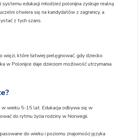
i systemu edukacji młodzież polonijna zyskuje realną
czelni otwiera się na kandydatów z zagranicy, a
ystać z tych szans.
o więzi, które łatwiej pielęgnować, gdy dziecko
uka w Polonijce daje dzieciom możliwość utrzymania
ce?
ch w wieku 5-15 lat. Edukacja odbywa się w
asować do rytmu życia rodziny w Norwegii.
opasowane do wieku i poziomu znajomości języka