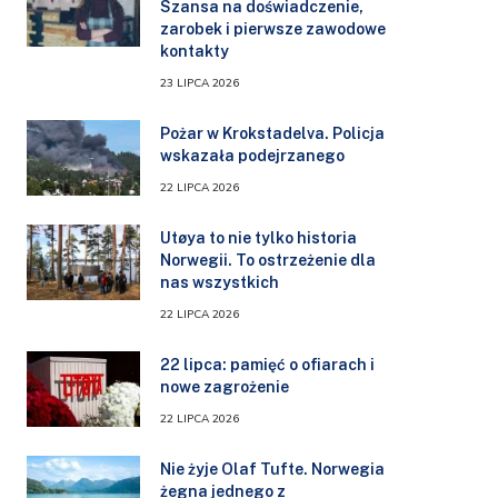
Szansa na doświadczenie,
zarobek i pierwsze zawodowe
kontakty
23 LIPCA 2026
Pożar w Krokstadelva. Policja
wskazała podejrzanego
22 LIPCA 2026
Utøya to nie tylko historia
Norwegii. To ostrzeżenie dla
nas wszystkich
22 LIPCA 2026
22 lipca: pamięć o ofiarach i
nowe zagrożenie
22 LIPCA 2026
Nie żyje Olaf Tufte. Norwegia
żegna jednego z