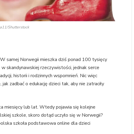
ra11/Shutterstock
n. W samej Norwegii mieszka dziś ponad 100 tysięcy
ię w skandynawskiej rzeczywistości, jednak serce
adycji, historii i rodzinnych wspomnień. Nic więc
 jak zadbać o edukację dzieci tak, aby nie zatraciły
a miesięcy lub lat. Wtedy pojawia się kolejne
lskiej szkole, skoro dotąd uczyło się w Norwegii?
polska szkoła podstawowa online dla dzieci