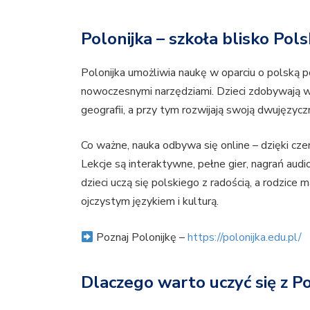
Polonijka – szkoła blisko Pols
Polonijka umożliwia naukę w oparciu o polską 
nowoczesnymi narzędziami. Dzieci zdobywają wi
geografii, a przy tym rozwijają swoją dwujęzycz
Co ważne, nauka odbywa się online – dzięki cz
Lekcje są interaktywne, pełne gier, nagrań audi
dzieci uczą się polskiego z radością, a rodzice 
ojczystym językiem i kulturą.
Poznaj Polonijkę –
https://polonijka.edu.pl/
Dlaczego warto uczyć się z Po