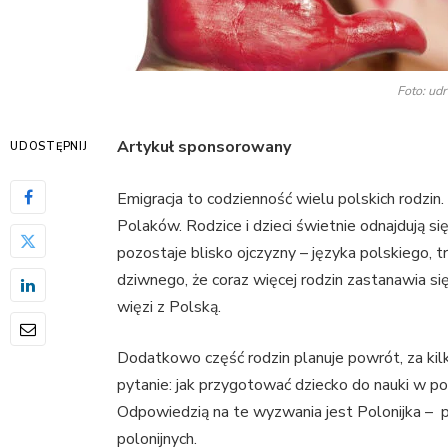
Foto: ud
Artykuł sponsorowany
UDOSTĘPNIJ
Emigracja to codzienność wielu polskich rodzi
Polaków. Rodzice i dzieci świetnie odnajdują s
pozostaje blisko ojczyzny – języka polskiego, tr
dziwnego, że coraz więcej rodzin zastanawia się,
więzi z Polską.
Dodatkowo część rodzin planuje powrót, za kilk
pytanie: jak przygotować dziecko do nauki w po
Odpowiedzią na te wyzwania jest Polonijka – 
polonijnych.