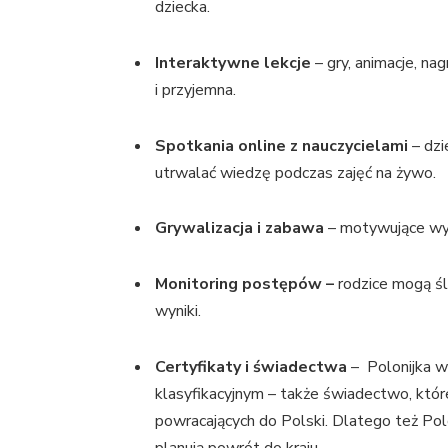
dziecka.
Interaktywne lekcje
–
gry, animacje, na
i przyjemna.
Spotkania online z nauczycielami
– dz
utrwalać wiedzę podczas zajęć na żywo.
Grywalizacja i zabawa
–
motywujące wyzw
Monitoring postępów –
rodzice mogą śl
wyniki.
Certyfikaty i świadectwa
– Polonijka w
klasyfikacyjnym – także świadectwo, któ
powracających do Polski. Dlatego też Pol