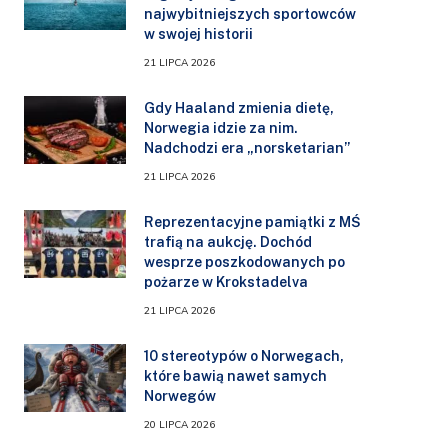
najwybitniejszych sportowców
w swojej historii
21 LIPCA 2026
Gdy Haaland zmienia dietę,
Norwegia idzie za nim.
Nadchodzi era „norsketarian”
21 LIPCA 2026
Reprezentacyjne pamiątki z MŚ
trafią na aukcję. Dochód
wesprze poszkodowanych po
pożarze w Krokstadelva
21 LIPCA 2026
10 stereotypów o Norwegach,
które bawią nawet samych
Norwegów
20 LIPCA 2026