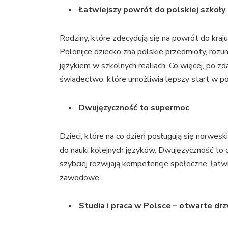
Łatwiejszy powrót do polskiej szkoły
Rodziny, które zdecydują się na powrót do kraju
Polonijce dziecko zna polskie przedmioty, roz
językiem w szkolnych realiach. Co więcej, po 
świadectwo, które umożliwia lepszy start w po
Dwujęzyczność to supermoc
Dzieci, które na co dzień posługują się norweski
do nauki kolejnych języków. Dwujęzyczność to o
szybciej rozwijają kompetencje społeczne, łat
zawodowe.
Studia i praca w Polsce – otwarte drz