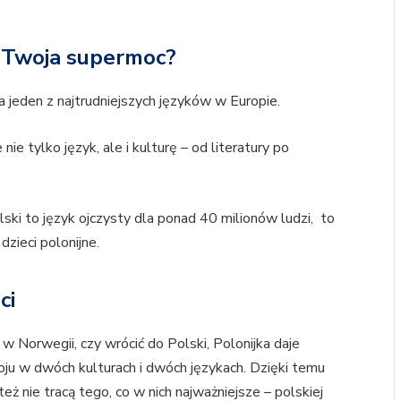
st Twoja supermoc?
a jeden z najtrudniejszych języków w Europie.
ie tylko język, ale i kulturę – od literatury po
lski to język ojczysty dla ponad 40 milionów ludzi, to
zieci polonijne.
ci
 w Norwegii, czy wrócić do Polski, Polonijka daje
oju w dwóch kulturach i dwóch językach. Dzięki temu
 też nie tracą tego, co w nich najważniejsze – polskiej