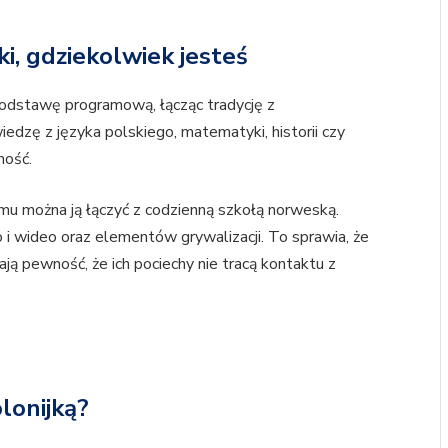
ki, gdziekolwiek jesteś
podstawę programową, łącząc tradycję z
edzę z języka polskiego, matematyki, historii czy
ność.
emu można ją łączyć z codzienną szkołą norweską.
o i wideo oraz elementów grywalizacji. To sprawia, że
mają pewność, że ich pociechy nie tracą kontaktu z
lonijką?