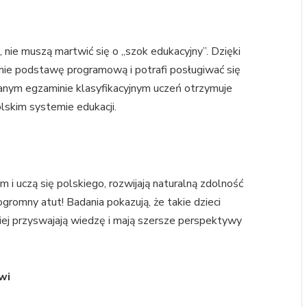
, nie muszą martwić się o „szok edukacyjny”. Dzięki
umie podstawę programową i potrafi posługiwać się
zdanym egzaminie klasyfikacyjnym uczeń otrzymuje
lskim systemie edukacji.
m i uczą się polskiego, rozwijają naturalną zdolność
gromny atut! Badania pokazują, że takie dzieci
wiej przyswajają wiedzę i mają szersze perspektywy
wi