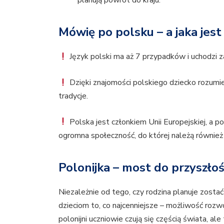
planują powrót do kraju.
Mówię po polsku – a jaka je
Język polski ma aż 7 przypadków i uchodzi z
Dzięki znajomości polskiego dziecko rozumie n
tradycje.
Polska jest członkiem Unii Europejskiej, a po
ogromna społeczność, do której należą również d
Polonijka – most do przyszłoś
Niezależnie od tego, czy rodzina planuje zostać
dzieciom to, co najcenniejsze – możliwość rozw
polonijni uczniowie czują się częścią świata, ale