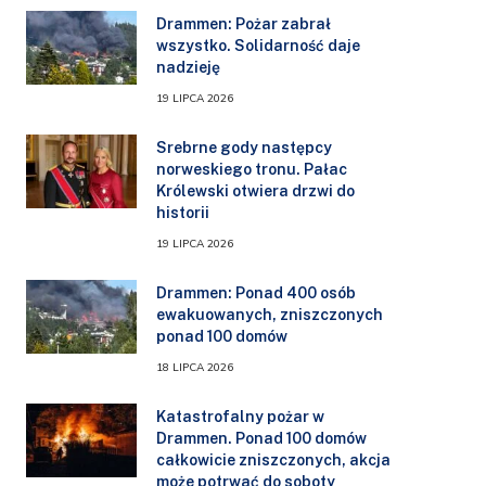
Drammen: Pożar zabrał
wszystko. Solidarność daje
nadzieję
19 LIPCA 2026
Srebrne gody następcy
norweskiego tronu. Pałac
Królewski otwiera drzwi do
historii
19 LIPCA 2026
Drammen: Ponad 400 osób
ewakuowanych, zniszczonych
ponad 100 domów
18 LIPCA 2026
Katastrofalny pożar w
Drammen. Ponad 100 domów
całkowicie zniszczonych, akcja
może potrwać do soboty