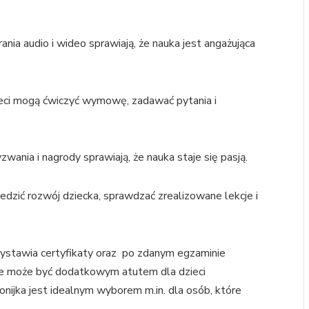
grania audio i wideo sprawiają, że nauka jest angażująca
ieci mogą ćwiczyć wymowę, zadawać pytania i
ania i nagrody sprawiają, że nauka staje się pasją.
edzić rozwój dziecka, sprawdzać zrealizowane lekcje i
ystawia certyfikaty oraz po zdanym egzaminie
re może być dodatkowym atutem dla dzieci
onijka jest idealnym wyborem m.in. dla osób, które