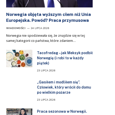
Norwegia objęta wyższym cłem niż Unia
Europejska. Powód? Praca przymusowa
WIADOMOŚCI
24 LIPCA 2026
Norwegia nie spodziewała się, że znajdzie się w tej
samej kategorii co państwa, które zdaniem…
Tacofredag – jak Meksyk podbił
Norwegię (i robi to w każdy
piątek)
23 LIPCA 2026
„Gasiłem i modliłem się”.
Człowiek, który wrócił do domu
po wielkim pożarze
23 LIPCA 2026
Praca sezonowa w Norwegii.