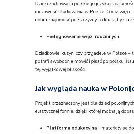
Dzięki zachowaniu polskiego języka i znajomośc
możliwość studiowania w Polsce. Coraz więcej u
dobra znajomość polszczyzny to klucz, by skorz
Pielęgnowanie więzi rodzinnych
Dziadkowie, kuzyni czy przyjaciele w Polsce – t
potrafi swobodnie mówić i pisać po polsku. Na
tej wyjątkowej bliskości.
Jak wygląda nauka w Polonij
Projekt przeznaczony jest dla dzieci polonijny
elastycznej formie, dzięki której można ją dop
Platforma edukacyjna
– materiały są d