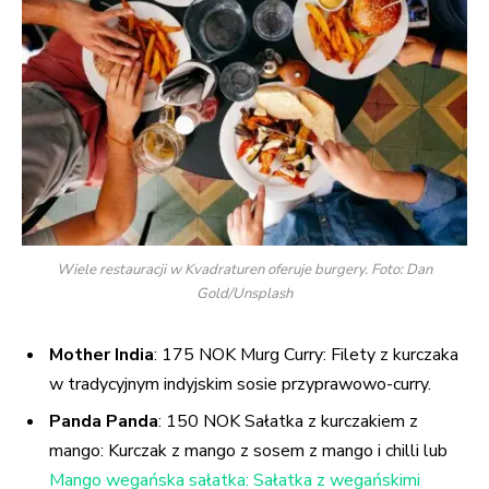
Wiele restauracji w Kvadraturen oferuje burgery. Foto: Dan
Gold/Unsplash
Mother India
: 175 NOK Murg Curry: Filety z kurczaka
w tradycyjnym indyjskim sosie przyprawowo-curry.
Panda Panda
: 150 NOK Sałatka z kurczakiem z
mango: Kurczak z mango z sosem z mango i chilli lub
Mango wegańska sałatka: Sałatka z wegańskimi