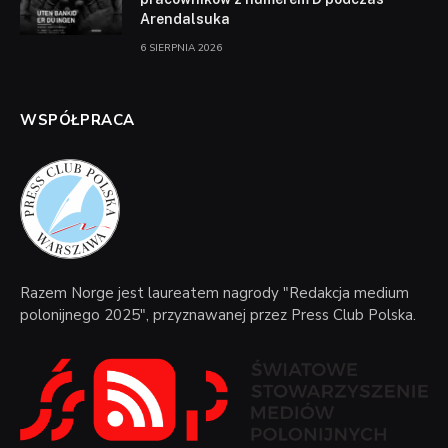
Arendalsuka
6 SIERPNIA 2026
WSPÓŁPRACA
Razem Norge jest laureatem nagrody "Redakcja medium
polonijnego 2025", przyznawanej przez Press Club Polska.