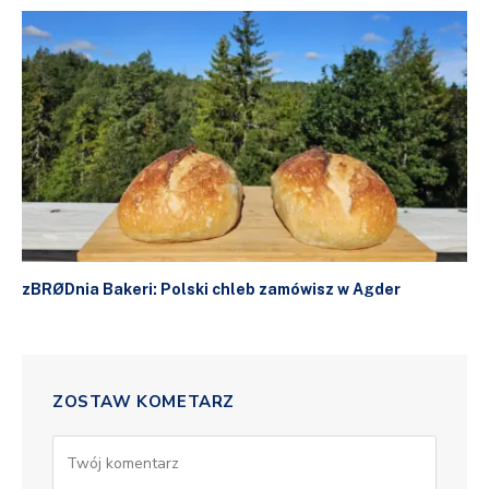
zBRØDnia Bakeri: Polski chleb zamówisz w Agder
ZOSTAW KOMETARZ