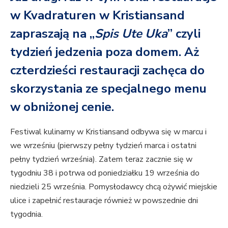
w Kvadraturen w Kristiansand
zapraszają na „
Spis Ute Uka
” czyli
tydzień jedzenia poza domem. Aż
czterdzieści restauracji zachęca do
skorzystania ze specjalnego menu
w obniżonej cenie.
Festiwal kulinarny w Kristiansand odbywa się w marcu i
we wrześniu (pierwszy pełny tydzień marca i ostatni
pełny tydzień września). Zatem teraz zacznie się w
tygodniu 38 i potrwa od poniedziałku 19 września do
niedzieli 25 września. Pomysłodawcy chcą ożywić miejskie
ulice i zapełnić restauracje również w powszednie dni
tygodnia.