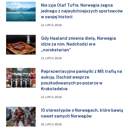
Nie żyje Olaf Tufte. Norwegia żegna
jednego z najwybitniejszych sportowców
w swojej historii
21 LIPCA 2026
Gdy Haaland zmienia dietę, Norwegia
idzie za nim. Nadchodzi era
„norsketarian”
21 LIPCA 2026
Reprezentacyjne pamiątki z MŚ trafią na
aukcję. Dochód wesprze
poszkodowanych po pożarze w
Krokstadelva
21 LIPCA 2026
10 stereotypów o Norwegach, które bawią
nawet samych Norwegów
20 LIPCA 2026