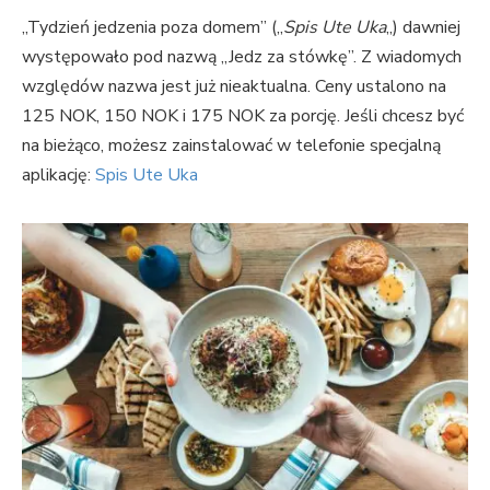
„Tydzień jedzenia poza domem” („
Spis Ute Uka
„) dawniej
występowało pod nazwą „Jedz za stówkę”. Z wiadomych
względów nazwa jest już nieaktualna. Ceny ustalono na
125 NOK, 150 NOK i 175 NOK za porcję. Jeśli chcesz być
na bieżąco, możesz zainstalować w telefonie specjalną
aplikację:
Spis Ute Uka