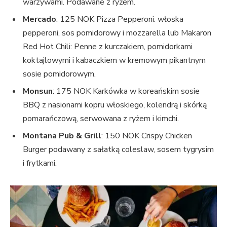
warzywami. Podawane z ryżem.
Mercado
: 125 NOK Pizza Pepperoni: włoska
pepperoni, sos pomidorowy i mozzarella lub Makaron
Red Hot Chili: Penne z kurczakiem, pomidorkami
koktajlowymi i kabaczkiem w kremowym pikantnym
sosie pomidorowym.
Monsun
: 175 NOK Karkówka w koreańskim sosie
BBQ z nasionami kopru włoskiego, kolendrą i skórką
pomarańczową, serwowana z ryżem i kimchi.
Montana Pub & Grill
: 150 NOK Crispy Chicken
Burger podawany z sałatką coleslaw, sosem tygrysim
i frytkami.