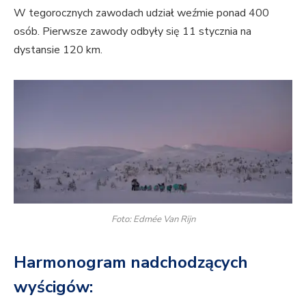
W tegorocznych zawodach udział weźmie ponad 400
osób. Pierwsze zawody odbyły się 11 stycznia na
dystansie 120 km.
Foto: Edmée Van Rijn
Harmonogram nadchodzących
wyścigów: