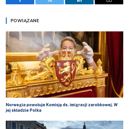
Facebook
Twitter
LinkedIn
Email
POWIĄZANE
Norwegia powołuje Komisję ds. imigracji zarobkowej. W
jej składzie Polka