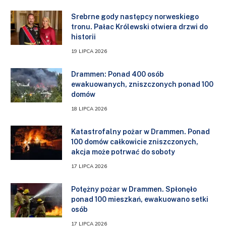
Srebrne gody następcy norweskiego
tronu. Pałac Królewski otwiera drzwi do
historii
19 LIPCA 2026
Drammen: Ponad 400 osób
ewakuowanych, zniszczonych ponad 100
domów
18 LIPCA 2026
Katastrofalny pożar w Drammen. Ponad
100 domów całkowicie zniszczonych,
akcja może potrwać do soboty
17 LIPCA 2026
Potężny pożar w Drammen. Spłonęło
ponad 100 mieszkań, ewakuowano setki
osób
17 LIPCA 2026