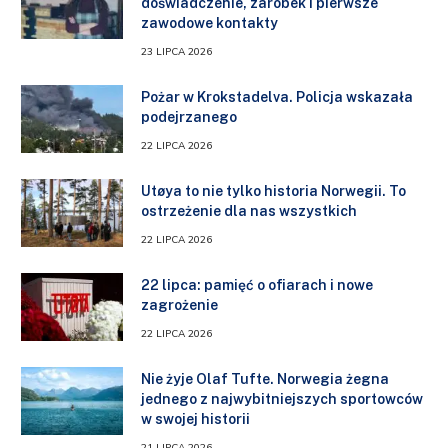
doświadczenie, zarobek i pierwsze
zawodowe kontakty
23 LIPCA 2026
Pożar w Krokstadelva. Policja wskazała
podejrzanego
22 LIPCA 2026
Utøya to nie tylko historia Norwegii. To
ostrzeżenie dla nas wszystkich
22 LIPCA 2026
22 lipca: pamięć o ofiarach i nowe
zagrożenie
22 LIPCA 2026
Nie żyje Olaf Tufte. Norwegia żegna
jednego z najwybitniejszych sportowców
w swojej historii
21 LIPCA 2026