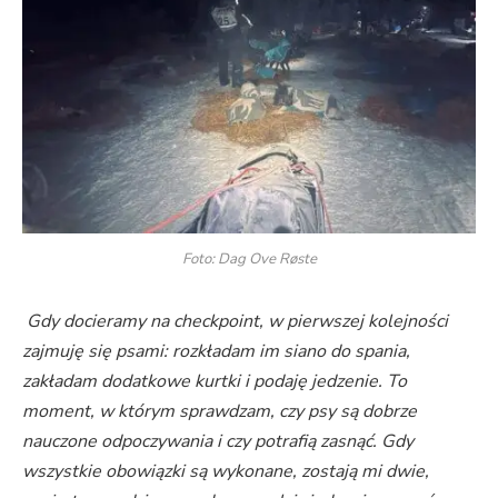
Foto: Dag Ove Røste
Gdy docieramy na checkpoint, w pierwszej kolejności
zajmuję się psami: rozkładam im siano do spania,
zakładam dodatkowe kurtki i podaję jedzenie. To
moment, w którym sprawdzam, czy psy są dobrze
nauczone odpoczywania i czy potrafią zasnąć. Gdy
wszystkie obowiązki są wykonane, zostają mi dwie,