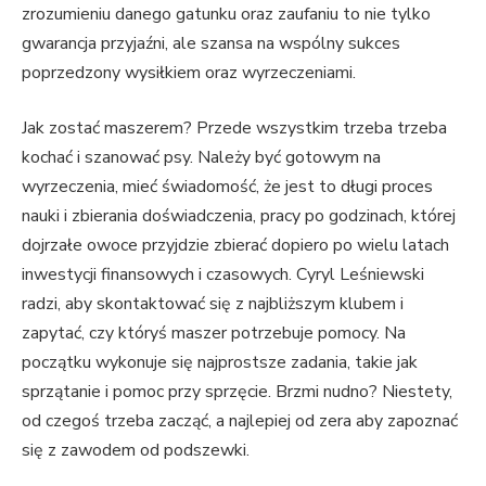
zrozumieniu danego gatunku oraz zaufaniu to nie tylko
gwarancja przyjaźni, ale szansa na wspólny sukces
poprzedzony wysiłkiem oraz wyrzeczeniami.
Jak zostać maszerem? Przede wszystkim trzeba trzeba
kochać i szanować psy. Należy być gotowym na
wyrzeczenia, mieć świadomość, że jest to długi proces
nauki i zbierania doświadczenia, pracy po godzinach, której
dojrzałe owoce przyjdzie zbierać dopiero po wielu latach
inwestycji finansowych i czasowych. Cyryl Leśniewski
radzi, aby skontaktować się z najbliższym klubem i
zapytać, czy któryś maszer potrzebuje pomocy. Na
początku wykonuje się najprostsze zadania, takie jak
sprzątanie i pomoc przy sprzęcie. Brzmi nudno? Niestety,
od czegoś trzeba zacząć, a najlepiej od zera aby zapoznać
się z zawodem od podszewki.