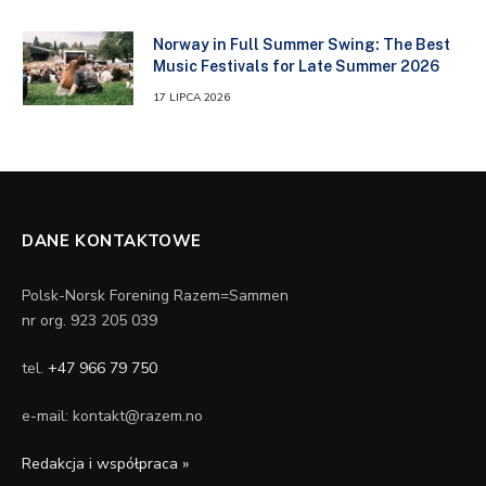
Norway in Full Summer Swing: The Best
Music Festivals for Late Summer 2026
17 LIPCA 2026
DANE KONTAKTOWE
Polsk-Norsk Forening Razem=Sammen
nr org. 923 205 039
tel.
+47 966 79 750
e-mail: kontakt@razem.no
Redakcja i współpraca »