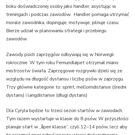
boku doświadczonej osoby jako handler, asystując w
treningach i podczas zawodów. Handler pomaga utrzymać
morale zawodnika, dopinguje, motywuje, pilnuje czasu.
Bierze udział w planowaniu strategii i przebiegu
zawodów.
Zawody psich zaprzęgów odbywają się w Norwegii
rokrocznie. W tym roku Femundløpet otrzymał miano
mistrzostw świata. Zaprzęgowe rozgrywki dzieli się ze
względu na długość dystansu i liczbę psów w zaprzęgu.
Trzy główne kategorie to: sprint, mellomdistanse (średni
dystans) i langdistanse (długi dystans)
Dla Cyryla będzie to trzeci sezon startów w zawodach.
Tym razem wystartuje w klasie do 8 psów. W przyszłości
planuje start w „åpen klasse”, czyli 12–14 psów, lecz aby