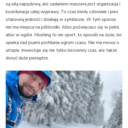
są siłą napędową, ale zadaniem maszera jest organizacja i
koordynacja całej wyprawy. To czas kiedy człowiek i pies
stanowią jedność i działają w symbiozie. W tym sporcie
nie ma miejsca na półśrodki. Albo poświęcasz się w pełni,
albo w ogóle. Mushing to nie sport, to sposób na życie, bo
opieka nad psami pochłania ogrom czasu. Nie ma mowy o
urlopie. Inwestuje się nie tylko bezcenny czas, ale także
dosyć duże pieniądze.