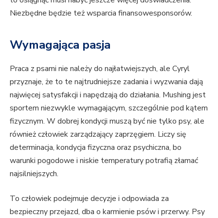
to osiągnąć musi nabyć jeszcze więcej doświadczenia.
Niezbędne będzie też wsparcia finansowesponsorów.
Wymagająca pasja
Praca z psami nie należy do najłatwiejszych, ale Cyryl
przyznaje, że to te najtrudniejsze zadania i wyzwania dają
najwięcej satysfakcji i napędzają do działania. Mushing jest
sportem niezwykle wymagającym, szczególnie pod kątem
fizycznym. W dobrej kondycji muszą być nie tylko psy, ale
również człowiek zarządzający zaprzęgiem. Liczy się
determinacja, kondycja fizyczna oraz psychiczna, bo
warunki pogodowe i niskie temperatury potrafią złamać
najsilniejszych.
To człowiek podejmuje decyzje i odpowiada za
bezpieczny przejazd, dba o karmienie psów i przerwy. Psy