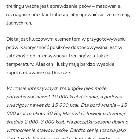
treningu ważne jest sprawdzenie psów – masowanie,
rozciąganie oraz kontrola łap, aby upewnić się, że nie mają
żadnych ran.
Dieta jest kluczowym elementem w przygotowywaniu
psów. Kaloryczność posiłków dostosowywana jest w
zależności od intensywności treningów, a także
temperatury. Alaskan Husky mają bardzo wysokie
zapotrzebowanie na tłuszcze.
W czasie intensywnych treningów pies może
potrzebować nawet 10 000 kcal dziennie, a podczas
wyścigów nawet do 15 000 kcal. Dla porównania – 15
000 kcal to około 30 Big Maców! Człowiek potrzebuje
średnio 2 000–3 000 kcal. Na początku sezonu dbam o
wzmocnienie stawów psów. Bardzo cenię łososia jako
dodatek do karmy oraz szyjki z kurczaka – widzę, że