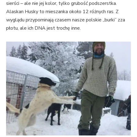
sierści – ale nie jej kolor, tylko grubość podszerstka.
Alaskan Husky to mieszanka około 12 różnych ras. Z
wyglądu przypominają czasem nasze polskie „burki” zza
płotu, ale ich DNA jest trochę inne.