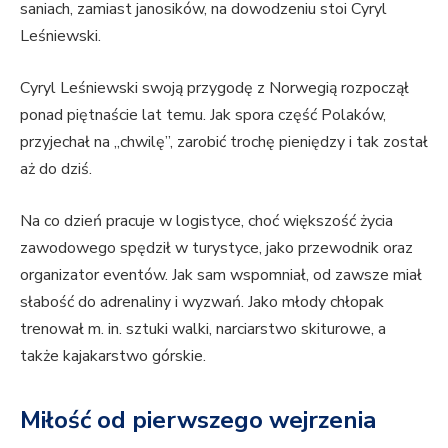
saniach, zamiast janosików, na dowodzeniu stoi Cyryl
Leśniewski.
Cyryl Leśniewski swoją przygodę z Norwegią rozpoczął
ponad piętnaście lat temu. Jak spora część Polaków,
przyjechał na „chwilę”, zarobić trochę pieniędzy i tak został
aż do dziś.
Na co dzień pracuje w logistyce, choć większość życia
zawodowego spędził w turystyce, jako przewodnik oraz
organizator eventów. Jak sam wspomniał, od zawsze miał
słabość do adrenaliny i wyzwań. Jako młody chłopak
trenował m. in. sztuki walki, narciarstwo skiturowe, a
także kajakarstwo górskie.
Miłość od pierwszego wejrzenia