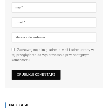
Zachowaj moje imię, adres e-mail i adres strony w
tej przeglądarce do wykorzystania przy następnym
komentarzu.
NA CZASIE