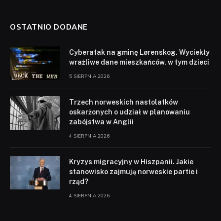
OSTATNIO DODANE
Cyberatak na gminę Lørenskog. Wyciekły
wrażliwe dane mieszkańców, w tym dzieci
5 SIERPNIA 2026
Trzech norweskich nastolatków
oskarżonych o udział w planowaniu
zabójstwa w Anglii
4 SIERPNIA 2026
Kryzys migracyjny w Hiszpanii. Jakie
stanowisko zajmują norweskie partie i
rząd?
4 SIERPNIA 2026