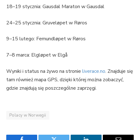
18–19 stycznia: Gausdal Maraton w Gausdal
24–25 stycznia: Gruveløpet w Røros
9–15 lutego: Femundløpet w Røros
7–8 marca: Elgløpet w Elgå
Wyniki i status na żywo na stronie
liverace.no
. Znajduje się
tam również mapa GPS, dzięki której można zobaczyć,
gdzie znajdują się poszczególne zaprzęgi.
Polacy w Norwegii