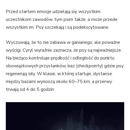
Przed startem emocje udzielają się wszystkim
uczestnikom zawodów, tym psim także, a może przede
wszystkim im. Psy szczekają i są podekscytowane.
Wyczuwają, że to nie zabawa w ganianego, ale poważne
wyścigi. Cyryl wyraźnie zaznacza, że psy są najważniejsze.
Na bieżąco kontroluje prędkość i odległość do punktu
obowiązkowych przystanków, baz (checkpointy) gdzie psy
regenerują siły. W klasie, w której startuje, dystanse
między bazami wynoszą około 60–75 km, a przerwy
trwają od 4 do 5 godzin.