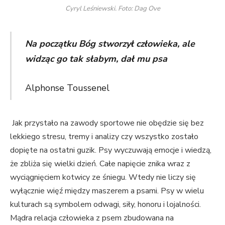
Cyryl Leśniewski. Foto: Dag Ove
Na początku Bóg stworzył człowieka, ale
widząc go tak słabym, dał mu psa
Alphonse Toussenel
Jak przystało na zawody sportowe nie obędzie się bez
lekkiego stresu, tremy i analizy czy wszystko zostało
dopięte na ostatni guzik. Psy wyczuwają emocje i wiedzą,
że zbliża się wielki dzień. Całe napięcie znika wraz z
wyciągnięciem kotwicy ze śniegu. Wtedy nie liczy się
wyłącznie więź między maszerem a psami. Psy w wielu
kulturach są symbolem odwagi, siły, honoru i lojalności.
Mądra relacja człowieka z psem zbudowana na