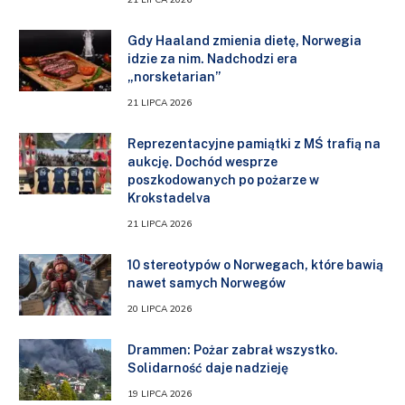
Gdy Haaland zmienia dietę, Norwegia
idzie za nim. Nadchodzi era
„norsketarian”
21 LIPCA 2026
Reprezentacyjne pamiątki z MŚ trafią na
aukcję. Dochód wesprze
poszkodowanych po pożarze w
Krokstadelva
21 LIPCA 2026
10 stereotypów o Norwegach, które bawią
nawet samych Norwegów
20 LIPCA 2026
Drammen: Pożar zabrał wszystko.
Solidarność daje nadzieję
19 LIPCA 2026