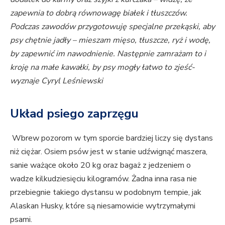
zapewnia to dobrą równowagę białek i tłuszczów.
Podczas zawodów przygotowuję specjalne przekąski, aby
psy chętnie jadły – mieszam mięso, tłuszcze, ryż i wodę,
by zapewnić im nawodnienie. Następnie zamrażam to i
kroję na małe kawałki, by psy mogły łatwo to zjeść-
wyznaje Cyryl Leśniewski
Układ psiego zaprzęgu
Wbrew pozorom w tym sporcie bardziej liczy się dystans
niż ciężar. Osiem psów jest w stanie udźwignąć maszera,
sanie ważące około 20 kg oraz bagaż z jedzeniem o
wadze kilkudziesięciu kilogramów. Żadna inna rasa nie
przebiegnie takiego dystansu w podobnym tempie, jak
Alaskan Husky, które są niesamowicie wytrzymałymi
psami.