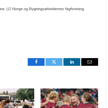
e, LO Norge og Bygningsarbeidernes fagforening,
Facebook
Twitter
LinkedIn
Email