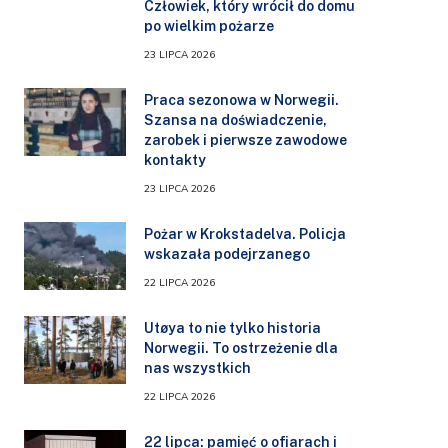
Człowiek, który wrócił do domu
po wielkim pożarze
23 LIPCA 2026
Praca sezonowa w Norwegii.
Szansa na doświadczenie,
zarobek i pierwsze zawodowe
kontakty
23 LIPCA 2026
Pożar w Krokstadelva. Policja
wskazała podejrzanego
22 LIPCA 2026
Utøya to nie tylko historia
Norwegii. To ostrzeżenie dla
nas wszystkich
22 LIPCA 2026
22 lipca: pamięć o ofiarach i