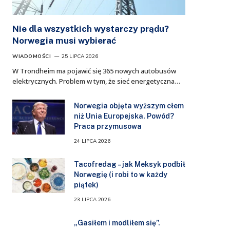
Nie dla wszystkich wystarczy prądu?
Norwegia musi wybierać
WIADOMOŚCI
25 LIPCA 2026
W Trondheim ma pojawić się 365 nowych autobusów
elektrycznych. Problem w tym, że sieć energetyczna…
Norwegia objęta wyższym cłem
niż Unia Europejska. Powód?
Praca przymusowa
24 LIPCA 2026
Tacofredag – jak Meksyk podbił
Norwegię (i robi to w każdy
piątek)
23 LIPCA 2026
„Gasiłem i modliłem się”.