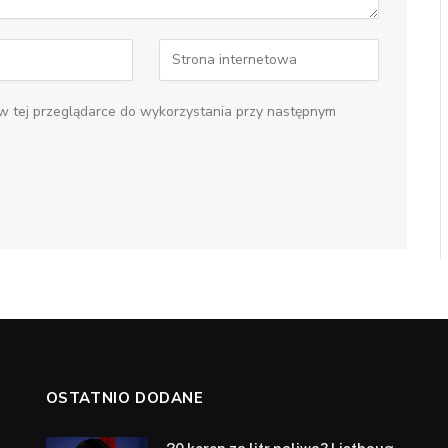
 w tej przeglądarce do wykorzystania przy następnym
OSTATNIO DODANE