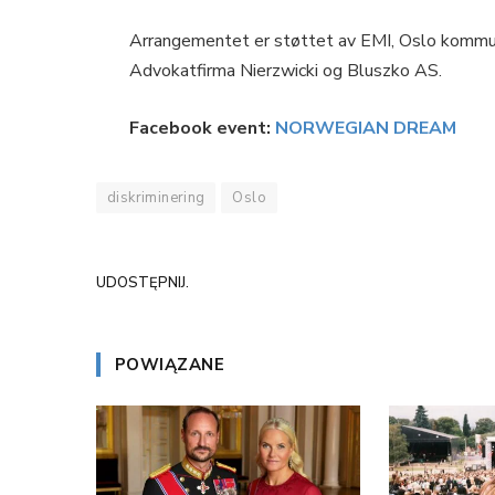
Arrangementet er støttet av EMI, Oslo kommun
Advokatfirma Nierzwicki og Bluszko AS.
Facebook event:
NORWEGIAN DREAM
diskriminering
Oslo
UDOSTĘPNIJ.
POWIĄZANE