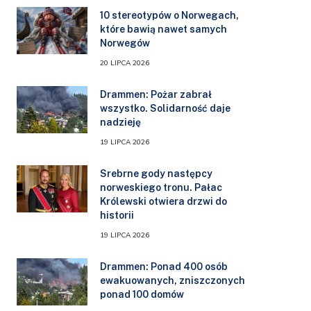
10 stereotypów o Norwegach,
które bawią nawet samych
Norwegów
20 LIPCA 2026
Drammen: Pożar zabrał
wszystko. Solidarność daje
nadzieję
19 LIPCA 2026
Srebrne gody następcy
norweskiego tronu. Pałac
Królewski otwiera drzwi do
historii
19 LIPCA 2026
Drammen: Ponad 400 osób
ewakuowanych, zniszczonych
ponad 100 domów