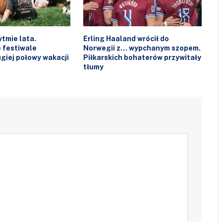
tmie lata.
Erling Haaland wrócił do
 festiwale
Norwegii z… wypchanym szopem.
giej połowy wakacji
Piłkarskich bohaterów przywitały
tłumy