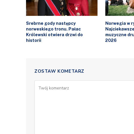
Srebrne gody następcy
Norwegia w ry
norweskiego tronu. Pałac
Najciekawsze
Królewski otwiera drzwi do
muzyczne dru
historii
2026
ZOSTAW KOMETARZ