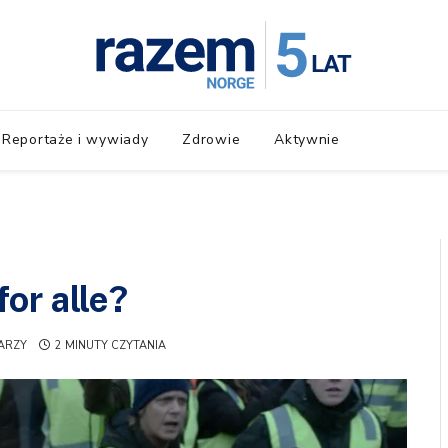
Reportaże i wywiady
Zdrowie
Aktywnie
or alle?
ARZY
2 MINUTY CZYTANIA