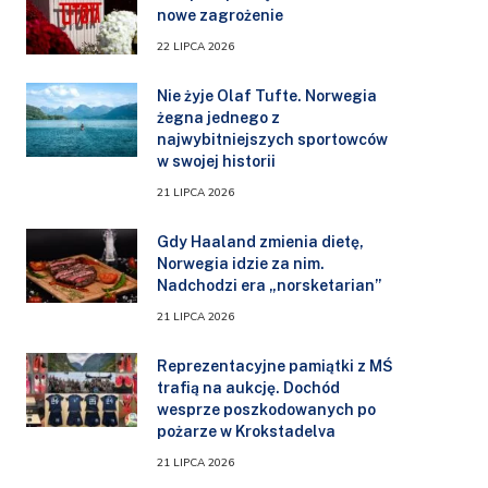
nowe zagrożenie
22 LIPCA 2026
Nie żyje Olaf Tufte. Norwegia
żegna jednego z
najwybitniejszych sportowców
w swojej historii
21 LIPCA 2026
Gdy Haaland zmienia dietę,
Norwegia idzie za nim.
Nadchodzi era „norsketarian”
21 LIPCA 2026
Reprezentacyjne pamiątki z MŚ
trafią na aukcję. Dochód
wesprze poszkodowanych po
pożarze w Krokstadelva
21 LIPCA 2026