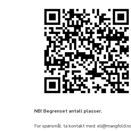
NB! Begrenset antall plasser.
For spørsmål, ta kontakt med: eli@mangfold.n