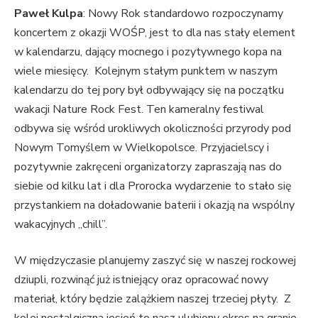
Paweł Kulpa
: Nowy Rok standardowo rozpoczynamy
koncertem z okazji WOŚP, jest to dla nas stały element
w kalendarzu, dający mocnego i pozytywnego kopa na
wiele miesięcy. Kolejnym stałym punktem w naszym
kalendarzu do tej pory był odbywający się na początku
wakacji Nature Rock Fest. Ten kameralny festiwal
odbywa się wśród urokliwych okoliczności przyrody pod
Nowym Tomyślem w Wielkopolsce. Przyjacielscy i
pozytywnie zakręceni organizatorzy zapraszają nas do
siebie od kilku lat i dla Prorocka wydarzenie to stało się
przystankiem na doładowanie baterii i okazją na wspólny
wakacyjnych „chill”.
W międzyczasie planujemy zaszyć się w naszej rockowej
dziupli, rozwinąć już istniejący oraz opracować nowy
materiał, który będzie zalążkiem naszej trzeciej płyty. Z