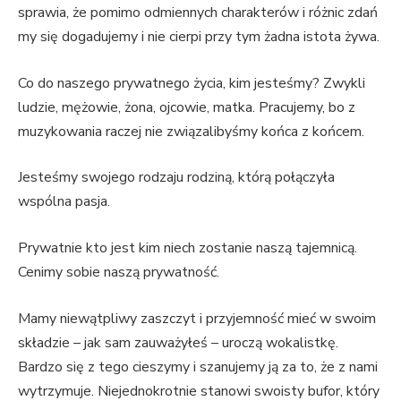
sprawia, że pomimo odmiennych charakterów i różnic zdań
my się dogadujemy i nie cierpi przy tym żadna istota żywa.
Co do naszego prywatnego życia, kim jesteśmy? Zwykli
ludzie, mężowie, żona, ojcowie, matka. Pracujemy, bo z
muzykowania raczej nie związalibyśmy końca z końcem.
Jesteśmy swojego rodzaju rodziną, którą połączyła
wspólna pasja.
Prywatnie kto jest kim niech zostanie naszą tajemnicą.
Cenimy sobie naszą prywatność.
Mamy niewątpliwy zaszczyt i przyjemność mieć w swoim
składzie – jak sam zauważyłeś – uroczą wokalistkę.
Bardzo się z tego cieszymy i szanujemy ją za to, że z nami
wytrzymuje. Niejednokrotnie stanowi swoisty bufor, który