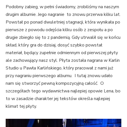
Podobny zabieg, w pełni świadomy, zrobiliśmy na naszym
drugim albumie. Jego nagranie to znowu przerwa kilku lat.
Powstał po ponad dwuletniej stagnacji, która wynikała po
pierwsze z powodu odejścia kilku osób z zespołu a po
drugie zbiegło się to z pandemią. Gdy utrwalił się w końcu
skład, który gra do dzisiaj, dosyć szybko powstał
materiał, będący zupełnie odmiennym od pierwszej płyty
ale zachowujący nasz styl. Płyta została nagrana w Karlin
Studio u Pawła Karlińskiego, który pracował z nami już
przy nagraniu pierwszego albumu. I tutaj znowu udało
nam się stworzyć pewną kompozycyjną całość. O
szczegółach tego wydawnictwa najlepiej opowie Lena, bo
to w zasadzie charakter jej tekstów określa najlepiej
klimat tej płyty.