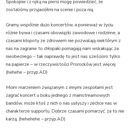
Spokojnie i z ręką na piersi mogę powiedzieć, że
zostaliśmy przyjaciółmi na scenie i poza nią.
Gramy wspólnie dużo koncertów, a ponieważ w życiu
różnie bywa i czasami obowiązki zawodowe i rodzinne, a
czasami kłopoty ze zdrowiem nie pozwalają niektórym z
nas na zagranie to chłopaki pomagają nam wskakując za
nieobecnego – tak naprawdę to jest nas sześcioro tylko
na papierze – w rzeczywistości Prorocków jest więcej
(hehehe – przyp.AD)
Moim marzeniem związanym z innymi zespołami jest
zagrać koncert u boku jednego z mainstreamowych
bandów, może ktoś z nich o nas usłyszy i zechce nas w
charakterze supportu. Dobrze czasami pomarzyć, za to nie
karzą, (hehehehe – przyp.AD)