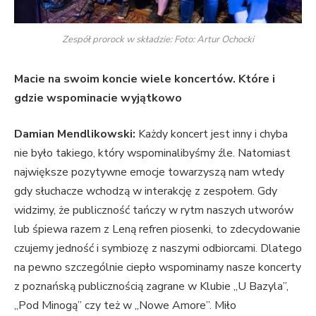
Zespół prorock w składzie: Foto: Artur Ochocki
Macie na swoim koncie wiele koncertów. Które i
gdzie wspominacie wyjątkowo
Damian Mendlikowski:
Każdy koncert jest inny i chyba
nie było takiego, który wspominalibyśmy źle. Natomiast
największe pozytywne emocje towarzyszą nam wtedy
gdy słuchacze wchodzą w interakcję z zespołem. Gdy
widzimy, że publiczność tańczy w rytm naszych utworów
lub śpiewa razem z Leną refren piosenki, to zdecydowanie
czujemy jedność i symbiozę z naszymi odbiorcami. Dlatego
na pewno szczególnie ciepło wspominamy nasze koncerty
z poznańską publicznością zagrane w Klubie „U Bazyla”,
„Pod Minogą” czy też w „Nowe Amore”. Miło