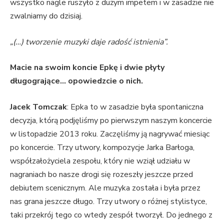
wszystko nagle ruszyło z dużym impetem i w zasadzie nie
zwalniamy do dzisiaj.
„(…) tworzenie muzyki daje radość istnienia”.
Macie na swoim koncie Epkę i dwie płyty
długogrające… opowiedzcie o nich.
Jacek Tomczak
: Epka to w zasadzie była spontaniczna
decyzja, którą podjęliśmy po pierwszym naszym koncercie
w listopadzie 2013 roku. Zaczęliśmy ją nagrywać miesiąc
po koncercie. Trzy utwory, kompozycje Jarka Barłoga,
współzałożyciela zespołu, który nie wziął udziału w
nagraniach bo nasze drogi się rozeszły jeszcze przed
debiutem scenicznym. Ale muzyka została i była przez
nas grana jeszcze długo. Trzy utwory o różnej stylistyce,
taki przekrój tego co wtedy zespół tworzył. Do jednego z