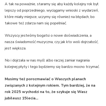
A tak na poważnie, staramy się aby każdy kolejny rok był
lepszy od poprzedniego, wyciągamy wnioski z wydarzeń,
które miały miejsce, uczymy się również na błędach, bo
takowe też zdarza nam się popełniać.
Wszyscy jesteśmy bogatsi o nowe doświadczenia, a
nasza świadomość muzyczna, czy jak kto woli dojrzałość,
jest większa.
No i dojrzała w nas myśl albo raczej zamiar nagrania
kolejnej płyty i tego będziemy się bardzo mocno trzymać.
Musimy też porozmawiać o Waszych planach
związanych z kolejnym rokiem. Tym bardziej, że na
rok 2025 wychodzi na to, że szykuje się Wasz
jubileusz 15lecia…