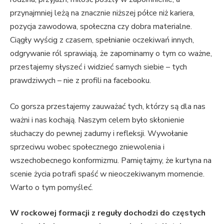
przynajmniej leżą na znacznie niższej półce niż kariera,
pozycja zawodowa, społeczna czy dobra materialne.
Ciągły wyścig z czasem, spełnianie oczekiwań innych,
odgrywanie ról sprawiają, że zapominamy o tym co ważne,
przestajemy słyszeć i widzieć samych siebie – tych
prawdziwych – nie z profili na facebooku.
Co gorsza przestajemy zauważać tych, którzy są dla nas
ważni i nas kochają. Naszym celem było skłonienie
słuchaczy do pewnej zadumy i refleksji. Wywołanie
sprzeciwu wobec społecznego zniewolenia i
wszechobecnego konformizmu. Pamiętajmy, że kurtyna na
scenie życia potrafi spaść w nieoczekiwanym momencie.
Warto o tym pomyśleć.
W rockowej formacji z reguły dochodzi do częstych