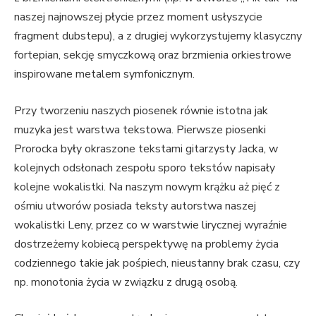
naszej najnowszej płycie przez moment usłyszycie
fragment dubstepu), a z drugiej wykorzystujemy klasyczny
fortepian, sekcję smyczkową oraz brzmienia orkiestrowe
inspirowane metalem symfonicznym.
Przy tworzeniu naszych piosenek równie istotna jak
muzyka jest warstwa tekstowa. Pierwsze piosenki
Prorocka były okraszone tekstami gitarzysty Jacka, w
kolejnych odsłonach zespołu sporo tekstów napisały
kolejne wokalistki. Na naszym nowym krążku aż pięć z
ośmiu utworów posiada teksty autorstwa naszej
wokalistki Leny, przez co w warstwie lirycznej wyraźnie
dostrzeżemy kobiecą perspektywę na problemy życia
codziennego takie jak pośpiech, nieustanny brak czasu, czy
np. monotonia życia w związku z drugą osobą.