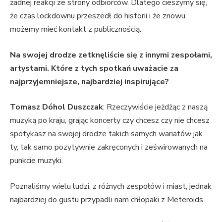
żadnej reakcji ze strony odbiorców. Dlatego cieszymy się,
że czas lockdownu przeszedł do historii i że znowu
możemy mieć kontakt z publicznością.
Na swojej drodze zetknęliście się z innymi zespołami,
artystami. Które z tych spotkań uważacie za
najprzyjemniejsze, najbardziej inspirujące?
Tomasz Dóhol Duszczak
: Rzeczywiście jeżdżąc z naszą
muzyką po kraju, grając koncerty czy chcesz czy nie chcesz
spotykasz na swojej drodze takich samych wariatów jak
ty, tak samo pozytywnie zakręconych i ześwirowanych na
punkcie muzyki.
Poznaliśmy wielu ludzi, z różnych zespołów i miast, jednak
najbardziej do gustu przypadli nam chłopaki z Meteroids.