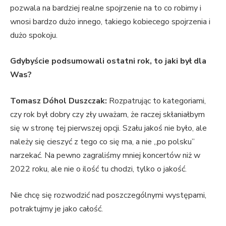
pozwala na bardziej realne spojrzenie na to co robimy i
wnosi bardzo dużo innego, takiego kobiecego spojrzenia i
dużo spokoju.
Gdybyście podsumowali ostatni rok, to jaki był dla
Was?
Tomasz Dóhol Duszczak:
Rozpatrując to kategoriami,
czy rok był dobry czy zły uważam, że raczej skłaniałbym
się w stronę tej pierwszej opcji. Szału jakoś nie było, ale
należy się cieszyć z tego co się ma, a nie „po polsku”
narzekać. Na pewno zagraliśmy mniej koncertów niż w
2022 roku, ale nie o ilość tu chodzi, tylko o jakość.
Nie chcę się rozwodzić nad poszczególnymi występami,
potraktujmy je jako całość.