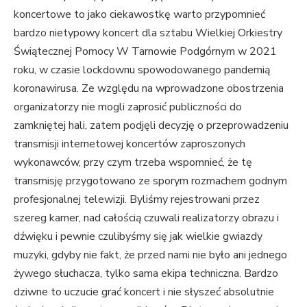
koncertowe to jako ciekawostkę warto przypomnieć
bardzo nietypowy koncert dla sztabu Wielkiej Orkiestry
Świątecznej Pomocy W Tarnowie Podgórnym w 2021
roku, w czasie lockdownu spowodowanego pandemią
koronawirusa. Ze względu na wprowadzone obostrzenia
organizatorzy nie mogli zaprosić publiczności do
zamkniętej hali, zatem podjęli decyzję o przeprowadzeniu
transmisji internetowej koncertów zaproszonych
wykonawców, przy czym trzeba wspomnieć, że tę
transmisję przygotowano ze sporym rozmachem godnym
profesjonalnej telewizji. Byliśmy rejestrowani przez
szereg kamer, nad całością czuwali realizatorzy obrazu i
dźwięku i pewnie czulibyśmy się jak wielkie gwiazdy
muzyki, gdyby nie fakt, że przed nami nie było ani jednego
żywego słuchacza, tylko sama ekipa techniczna. Bardzo
dziwne to uczucie grać koncert i nie słyszeć absolutnie