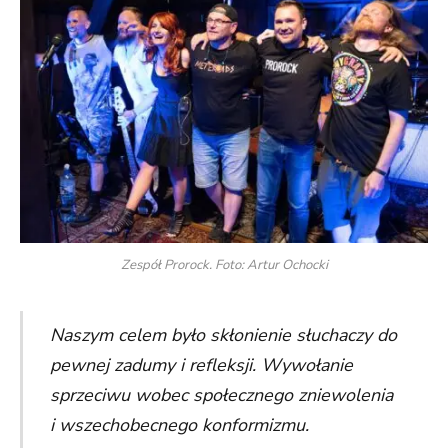
Zespół Prorock. Foto: Artur Ochocki
Naszym celem było skłonienie słuchaczy do
pewnej zadumy i refleksji. Wywołanie
sprzeciwu wobec społecznego zniewolenia
i wszechobecnego konformizmu.