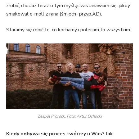
zrobić, chociaż teraz o tym myśląc zastanawiam się, jakby
smakował e-moll z rana (śmiech- przyp.AD).
Staramy się robić to, co kochamy i polecam to wszystkim.
Zespół Prorock. Foto: Artur Ochocki
Kiedy odbywa się proces twórczy u Was? Jak