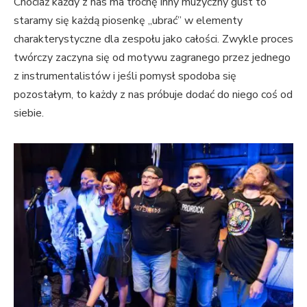
Chociaż każdy z nas ma trochę inny muzyczny gust to
staramy się każdą piosenkę „ubrać” w elementy
charakterystyczne dla zespołu jako całości. Zwykle proces
twórczy zaczyna się od motywu zagranego przez jednego
z instrumentalistów i jeśli pomysł spodoba się
pozostałym, to każdy z nas próbuje dodać do niego coś od
siebie.