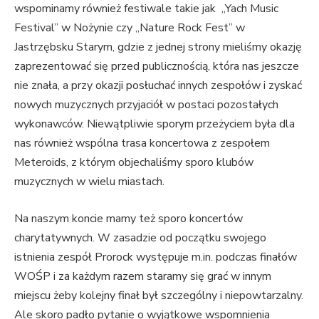
wspominamy również festiwale takie jak „Yach Music
Festival” w Nożynie czy „Nature Rock Fest” w
Jastrzębsku Starym, gdzie z jednej strony mieliśmy okazję
zaprezentować się przed publicznością, która nas jeszcze
nie znała, a przy okazji posłuchać innych zespołów i zyskać
nowych muzycznych przyjaciół w postaci pozostałych
wykonawców. Niewątpliwie sporym przeżyciem była dla
nas również wspólna trasa koncertowa z zespołem
Meteroids, z którym objechaliśmy sporo klubów
muzycznych w wielu miastach.
Na naszym koncie mamy też sporo koncertów
charytatywnych. W zasadzie od początku swojego
istnienia zespół Prorock występuje m.in. podczas finałów
WOŚP i za każdym razem staramy się grać w innym
miejscu żeby kolejny finał był szczególny i niepowtarzalny.
Ale skoro padło pytanie o wyjątkowe wspomnienia