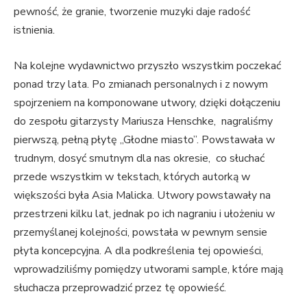
pewność, że granie, tworzenie muzyki daje radość
istnienia.
Na kolejne wydawnictwo przyszło wszystkim poczekać
ponad trzy lata. Po zmianach personalnych i z nowym
spojrzeniem na komponowane utwory, dzięki dołączeniu
do zespołu gitarzysty Mariusza Henschke, nagraliśmy
pierwszą, pełną płytę „Głodne miasto”. Powstawała w
trudnym, dosyć smutnym dla nas okresie, co słuchać
przede wszystkim w tekstach, których autorką w
większości była Asia Malicka. Utwory powstawały na
przestrzeni kilku lat, jednak po ich nagraniu i ułożeniu w
przemyślanej kolejności, powstała w pewnym sensie
płyta koncepcyjna. A dla podkreślenia tej opowieści,
wprowadziliśmy pomiędzy utworami sample, które mają
słuchacza przeprowadzić przez tę opowieść.