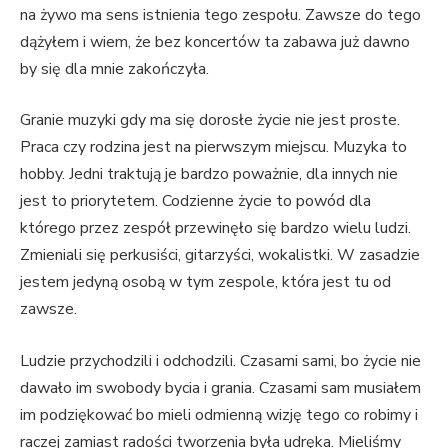
na żywo ma sens istnienia tego zespołu. Zawsze do tego
dążyłem i wiem, że bez koncertów ta zabawa już dawno
by się dla mnie zakończyła.
Granie muzyki gdy ma się dorosłe życie nie jest proste.
Praca czy rodzina jest na pierwszym miejscu. Muzyka to
hobby. Jedni traktują je bardzo poważnie, dla innych nie
jest to priorytetem. Codzienne życie to powód dla
którego przez zespół przewinęło się bardzo wielu ludzi.
Zmieniali się perkusiści, gitarzyści, wokalistki. W zasadzie
jestem jedyną osobą w tym zespole, która jest tu od
zawsze.
Ludzie przychodzili i odchodzili. Czasami sami, bo życie nie
dawało im swobody bycia i grania. Czasami sam musiałem
im podziękować bo mieli odmienną wizję tego co robimy i
raczej zamiast radości tworzenia była udręka. Mieliśmy