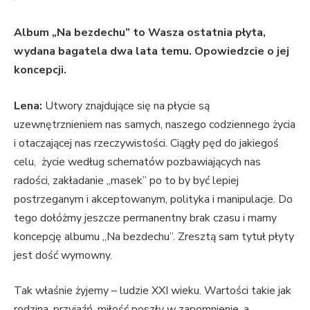
Album „Na bezdechu” to Wasza ostatnia płyta,
wydana bagatela dwa lata temu. Opowiedzcie o jej
koncepcji.
Lena:
Utwory znajdujące się na płycie są
uzewnętrznieniem nas samych, naszego codziennego życia
i otaczającej nas rzeczywistości. Ciągły pęd do jakiegoś
celu, życie według schematów pozbawiających nas
radości, zakładanie „masek” po to by być lepiej
postrzeganym i akceptowanym, polityka i manipulacje. Do
tego dołóżmy jeszcze permanentny brak czasu i mamy
koncepcję albumu „Na bezdechu”. Zresztą sam tytuł płyty
jest dość wymowny.
Tak właśnie żyjemy – ludzie XXI wieku. Wartości takie jak
rodzina, przyjaźń, miłość poszły w zapomnienie, a