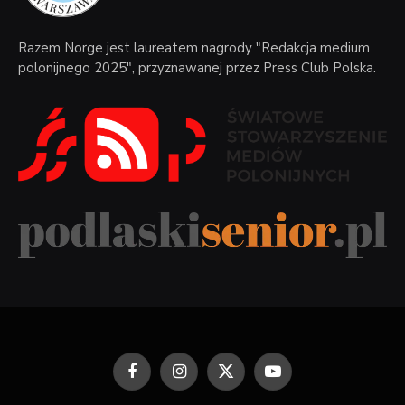
Razem Norge jest laureatem nagrody "Redakcja medium
polonijnego 2025", przyznawanej przez Press Club Polska.
Facebook
Instagram
X
YouTube
(Twitter)