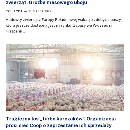
zwierząt. Groźba masowego uboju
POLITYKA
21 MARCA 2022
Hodowcy zwierząt z Europy Południowej walczą o zdobycie paszy,
która jeszcze dostępna jest na rynku. Zapasy we Włoszech i
Hiszpanii…
Tragiczny los „turbo kurczaków”. Organizacja
prosi sieć Coop o zaprzestanie ich sprzedaży