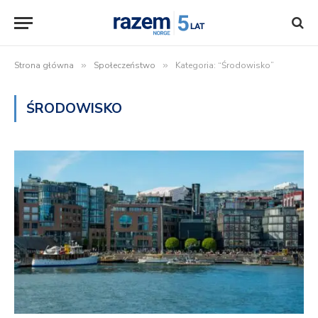
Strona główna
»
Społeczeństwo
»
Kategoria: “Środowisko”
ŚRODOWISKO