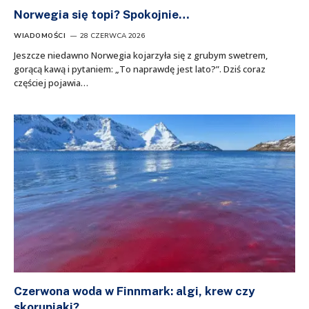
Norwegia się topi? Spokojnie…
WIADOMOŚCI
28 CZERWCA 2026
Jeszcze niedawno Norwegia kojarzyła się z grubym swetrem,
gorącą kawą i pytaniem: „To naprawdę jest lato?”. Dziś coraz
częściej pojawia…
Czerwona woda w Finnmark: algi, krew czy
skorupiaki?