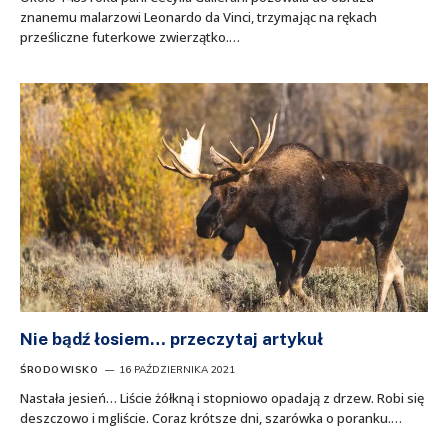
znanemu malarzowi Leonardo da Vinci, trzymając na rękach
prześliczne futerkowe zwierzątko.…
Nie bądź łosiem… przeczytaj artykuł
ŚRODOWISKO
16 PAŹDZIERNIKA 2021
Nastała jesień… Liście żółkną i stopniowo opadają z drzew. Robi się
deszczowo i mgliście. Coraz krótsze dni, szarówka o poranku.…