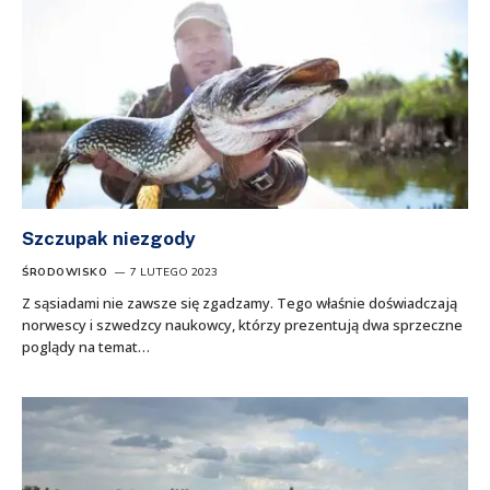
Szczupak niezgody
ŚRODOWISKO
7 LUTEGO 2023
Z sąsiadami nie zawsze się zgadzamy. Tego właśnie doświadczają
norwescy i szwedzcy naukowcy, którzy prezentują dwa sprzeczne
poglądy na temat…