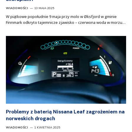
WIADOMOŚCI
13 MAJA 2025
W piątkowe popołudnie 9 maja przy molo w Øksfjord w gminie
Finnmark odkryto tajemnicze zjawisko – czerwona woda w morzu…
Problemy z baterią Nissana Leaf zagrożeniem na
norweskich drogach
WIADOMOŚCI
1 KWIETNIA 2025