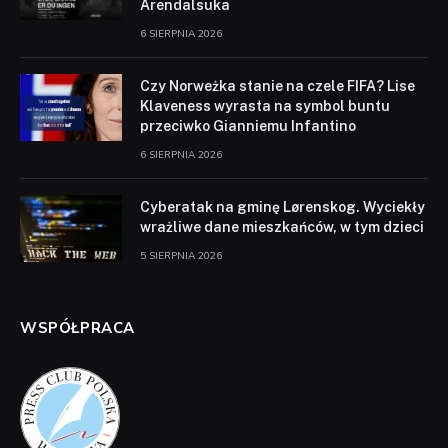
Arendalsuka
6 SIERPNIA 2026
Czy Norweżka stanie na czele FIFA? Lise
Klaveness wyrasta na symbol buntu
przeciwko Gianniemu Infantino
6 SIERPNIA 2026
Cyberatak na gminę Lørenskog. Wyciekły
wrażliwe dane mieszkańców, w tym dzieci
5 SIERPNIA 2026
WSPÓŁPRACA