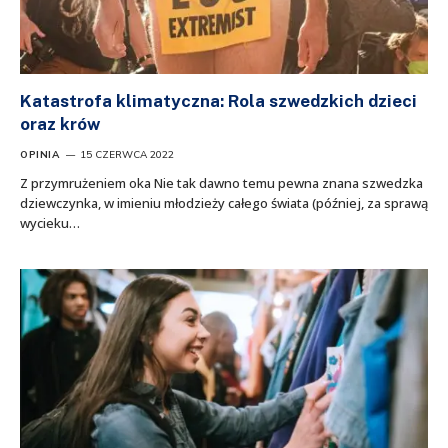
Katastrofa klimatyczna: Rola szwedzkich dzieci
oraz krów
OPINIA
15 CZERWCA 2022
Z przymrużeniem oka Nie tak dawno temu pewna znana szwedzka
dziewczynka, w imieniu młodzieży całego świata (później, za sprawą
wycieku…