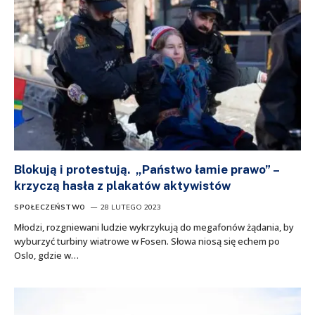
Blokują i protestują. „Państwo łamie prawo” –
krzyczą hasła z plakatów aktywistów
SPOŁECZEŃSTWO
28 LUTEGO 2023
Młodzi, rozgniewani ludzie wykrzykują do megafonów żądania, by
wyburzyć turbiny wiatrowe w Fosen. Słowa niosą się echem po
Oslo, gdzie w…