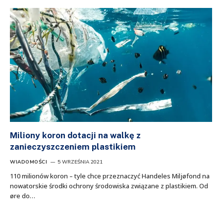
Miliony koron dotacji na walkę z
zanieczyszczeniem plastikiem
WIADOMOŚCI
5 WRZEŚNIA 2021
110 milionów koron – tyle chce przeznaczyć Handeles Miljøfond na
nowatorskie środki ochrony środowiska związane z plastikiem. Od
øre do…