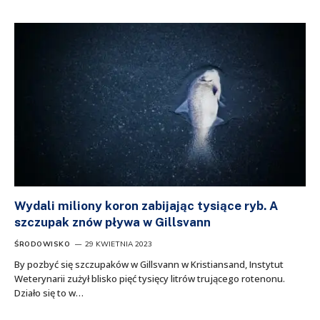
Wydali miliony koron zabijając tysiące ryb. A
szczupak znów pływa w Gillsvann
ŚRODOWISKO
29 KWIETNIA 2023
By pozbyć się szczupaków w Gillsvann w Kristiansand, Instytut
Weterynarii zużył blisko pięć tysięcy litrów trującego rotenonu.
Działo się to w…