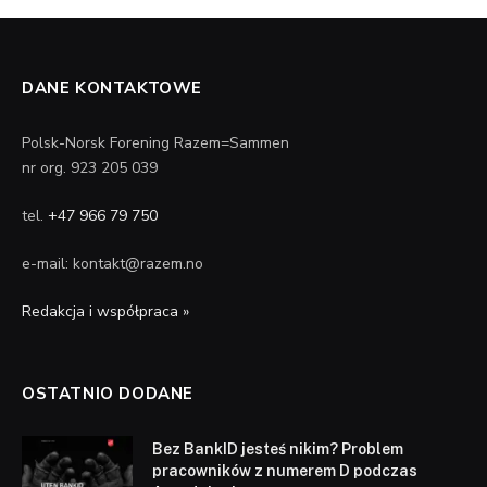
DANE KONTAKTOWE
Polsk-Norsk Forening Razem=Sammen
nr org. 923 205 039
tel.
+47 966 79 750
e-mail: kontakt@razem.no
Redakcja i współpraca »
OSTATNIO DODANE
Bez BankID jesteś nikim? Problem
pracowników z numerem D podczas