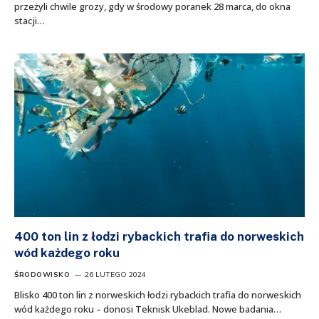
przeżyli chwile grozy, gdy w środowy poranek 28 marca, do okna
stacji…
400 ton lin z łodzi rybackich trafia do norweskich
wód każdego roku
ŚRODOWISKO
26 LUTEGO 2024
Blisko 400 ton lin z norweskich łodzi rybackich trafia do norweskich
wód każdego roku – donosi Teknisk Ukeblad. Nowe badania…