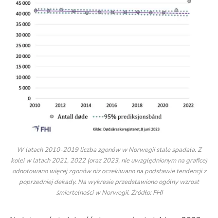
W latach 2010-2019 liczba zgonów w Norwegii stale spadała. Z
kolei w latach 2021, 2022 (oraz 2023, nie uwzględnionym na grafice)
odnotowano więcej zgonów niż oczekiwano na podstawie tendencji z
poprzedniej dekady. Na wykresie przedstawiono ogólny wzrost
śmiertelności w Norwegii. Żródło: FHI