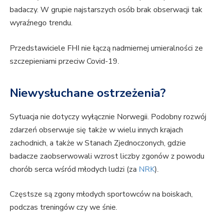
badaczy. W grupie najstarszych osób brak obserwacji tak
wyraźnego trendu.
Przedstawiciele FHI nie łączą nadmiernej umieralności ze
szczepieniami przeciw Covid-19.
Niewysłuchane ostrzeżenia?
Sytuacja nie dotyczy wyłącznie Norwegii. Podobny rozwój
zdarzeń obserwuje się także w wielu innych krajach
zachodnich, a także w Stanach Zjednoczonych, gdzie
badacze zaobserwowali wzrost liczby zgonów z powodu
chorób serca wśród młodych ludzi (za
NRK
).
Częstsze są zgony młodych sportowców na boiskach,
podczas treningów czy we śnie.