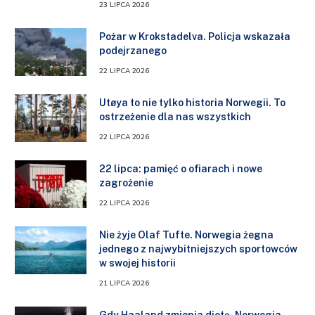
23 LIPCA 2026
Pożar w Krokstadelva. Policja wskazała
podejrzanego
22 LIPCA 2026
Utøya to nie tylko historia Norwegii. To
ostrzeżenie dla nas wszystkich
22 LIPCA 2026
22 lipca: pamięć o ofiarach i nowe
zagrożenie
22 LIPCA 2026
Nie żyje Olaf Tufte. Norwegia żegna
jednego z najwybitniejszych sportowców
w swojej historii
21 LIPCA 2026
Gdy Haaland zmienia dietę, Norwegia