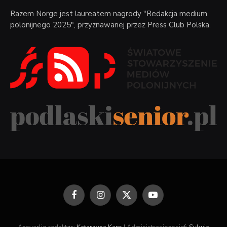
Razem Norge jest laureatem nagrody "Redakcja medium
polonijnego 2025", przyznawanej przez Press Club Polska.
Facebook
Instagram
X
YouTube
(Twitter)