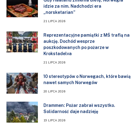
idzie za nim. Nadchodzi era
„norsketarian”
21 LIPCA 2026
Reprezentacyjne pamiątki z MŚ trafią na
aukcję. Dochód wesprze
poszkodowanych po pożarze w
Krokstadelva
21 LIPCA 2026
10 stereotypów o Norwegach, które bawią
nawet samych Norwegów
20 LIPCA 2026
Drammen: Pożar zabrał wszystko.
Solidarność daje nadzieję
19 LIPCA 2026