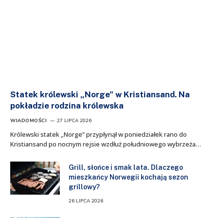
Statek królewski „Norge” w Kristiansand. Na
pokładzie rodzina królewska
WIADOMOŚCI
27 LIPCA 2026
Królewski statek „Norge” przypłynął w poniedziałek rano do
Kristiansand po nocnym rejsie wzdłuż południowego wybrzeża…
Grill, słońce i smak lata. Dlaczego
mieszkańcy Norwegii kochają sezon
grillowy?
26 LIPCA 2026