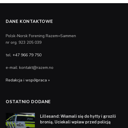
DANE KONTAKTOWE
Polsk-Norsk Forening Razem=Sammen
nr org. 923 205 039
tel.
+47 966 79 750
e-mail: kontakt@razem.no
Redakcja i współpraca »
OSTATNIO DODANE
Lillesand: Włamali się do hytty i grozili
bronią. Uciekali wpław przed policją