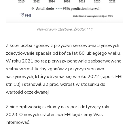
Nowotwory złośliwe. Żródło: FHI
Z kolei liczba zgonów z przyczyn sercowo-naczyniowych
zdecydowanie spadała od końca lat 80. ubiegłego wieku.
W roku 2021 po raz pierwszy ponownie zaobserwowano
realny wzrost liczby zgonów z przyczyn sercowo-
naczyniowych, który utrzymał się w roku 2022 (raport FHI
str. 18) i stanowił 22 proc. wzrost w stosunku do
wartości oczekiwanej.
Z niecierpliwością czekamy na raport dotyczący roku
2023. O nowych ustaleniach FHI będziemy Was
informować.