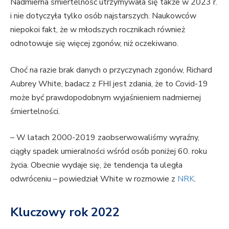
Nadmierna śmiertelność utrzymywała się także w 2023 r.
i nie dotyczyła tylko osób najstarszych. Naukowców
niepokoi fakt, że w młodszych rocznikach również
odnotowuje się więcej zgonów, niż oczekiwano.
Choć na razie brak danych o przyczynach zgonów, Richard
Aubrey White, badacz z FHI jest zdania, że to Covid-19
może być prawdopodobnym wyjaśnieniem nadmiernej
śmiertelności.
– W latach 2000-2019 zaobserwowaliśmy wyraźny,
ciągły spadek umieralności wśród osób poniżej 60. roku
życia. Obecnie wydaje się, że tendencja ta uległa
odwróceniu – powiedział White w rozmowie z
NRK
.
Kluczowy rok 2022