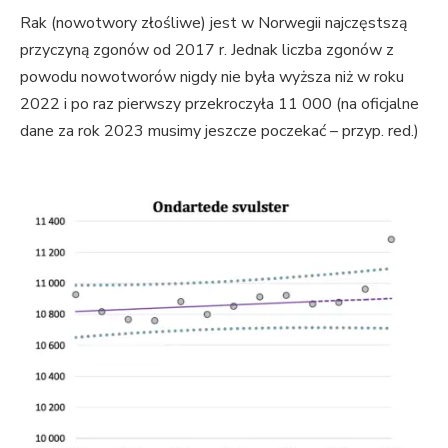
Rak (nowotwory złośliwe) jest w Norwegii najczęstszą
przyczyną zgonów od 2017 r. Jednak liczba zgonów z
powodu nowotworów nigdy nie była wyższa niż w roku
2022 i po raz pierwszy przekroczyła 11 000 (na oficjalne
dane za rok 2023 musimy jeszcze poczekać – przyp. red.)