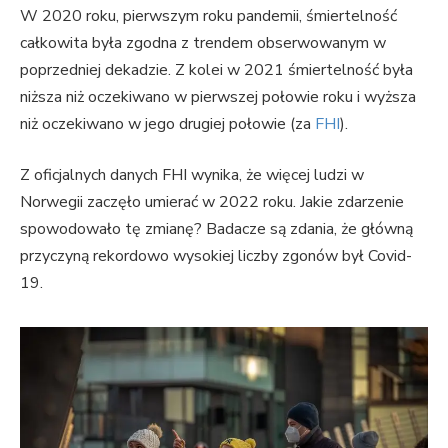
W 2020 roku, pierwszym roku pandemii, śmiertelność
całkowita była zgodna z trendem obserwowanym w
poprzedniej dekadzie. Z kolei w 2021 śmiertelność była
niższa niż oczekiwano w pierwszej połowie roku i wyższa
niż oczekiwano w jego drugiej połowie (za
FHI
).
Z oficjalnych danych FHI wynika, że więcej ludzi w
Norwegii zaczęło umierać w 2022 roku. Jakie zdarzenie
spowodowało tę zmianę? Badacze są zdania, że główną
przyczyną rekordowo wysokiej liczby zgonów był Covid-
19.