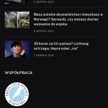
9 SIERPNIA 2026
Masz polskie obywatelstwo i mieszkasz w
Norwegii? Sprawdź, czy możesz dostać
wezwanie do wojska
8 SIERPNIA 2026
30 koron za litr paliwa? Listhaug
ostrzega, Høyre mówi „nie”
7 SIERPNIA 2026
WSPÓŁPRACA