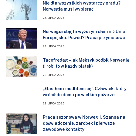
Nie dla wszystkich wystarczy prądu?
Norwegia musi wybierać
25 LIPCA 2026
Norwegia objęta wyższym cłem niż Unia
Europejska. Powód? Praca przymusowa
24 LIPCA 2026
Tacofredag – jak Meksyk podbił Norwegię
(i robi to w każdy piątek)
23 LIPCA 2026
„Gasiłem i modliłem się”. Człowiek, który
wrócił do domu po wielkim pożarze
23 LIPCA 2026
Praca sezonowa w Norwegii. Szansa na
doświadczenie, zarobek i pierwsze
zawodowe kontakty