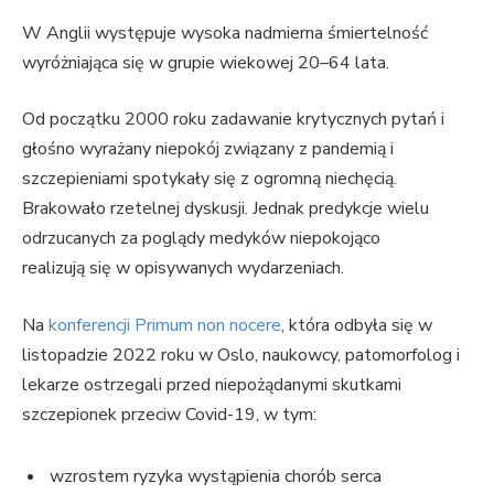
W Anglii występuje wysoka nadmierna śmiertelność
wyróżniająca się w grupie wiekowej 20–64 lata.
Od początku 2000 roku zadawanie krytycznych pytań i
głośno wyrażany niepokój związany z pandemią i
szczepieniami spotykały się z ogromną niechęcią.
Brakowało rzetelnej dyskusji. Jednak predykcje wielu
odrzucanych za poglądy medyków niepokojąco
realizują się w opisywanych wydarzeniach.
Na
konferencji Primum non nocere
, która odbyła się w
listopadzie 2022 roku w Oslo, naukowcy, patomorfolog i
lekarze ostrzegali przed niepożądanymi skutkami
szczepionek przeciw Covid-19, w tym:
wzrostem ryzyka wystąpienia chorób serca