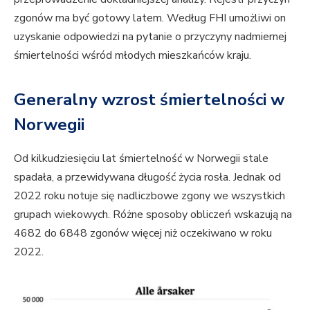
zgonów ma być gotowy latem. Według FHI umożliwi on
uzyskanie odpowiedzi na pytanie o przyczyny nadmiernej
śmiertelności wśród młodych mieszkańców kraju.
Generalny wzrost śmiertelności w
Norwegii
Od kilkudziesięciu lat śmiertelność w Norwegii stale
spadała, a przewidywana długość życia rosła. Jednak od
2022 roku notuje się nadliczbowe zgony we wszystkich
grupach wiekowych. Różne sposoby obliczeń wskazują na
4682 do 6848 zgonów więcej niż oczekiwano w roku
2022.