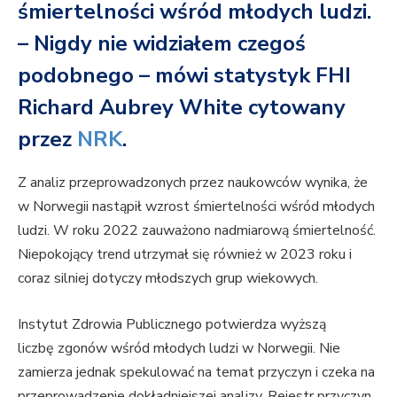
śmiertelności wśród młodych ludzi.
– Nigdy nie widziałem czegoś
podobnego – mówi statystyk FHI
Richard Aubrey White cytowany
przez
NRK
.
Z analiz przeprowadzonych przez naukowców wynika, że
w Norwegii nastąpił wzrost śmiertelności wśród młodych
ludzi. W roku 2022 zauważono nadmiarową śmiertelność.
Niepokojący trend utrzymał się również w 2023 roku i
coraz silniej dotyczy młodszych grup wiekowych.
Instytut Zdrowia Publicznego potwierdza wyższą
liczbę zgonów wśród młodych ludzi w Norwegii. Nie
zamierza jednak spekulować na temat przyczyn i czeka na
przeprowadzenie dokładniejszej analizy. Rejestr przyczyn