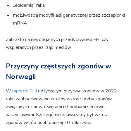
„epidemią” raka
możliwością modyfikacji genetycznej przez szczepionki
mRNA
Zabrakło na niej oficjalnych przedstawicieli FHI czy
wspieranych przez rząd mediów.
Przyczyny częstszych zgonów w
Norwegii
W
raporcie FHI
dotyczącym przyczyn zgonów w 2022
roku zaobserwowano istotny wzrost liczby zgonów
związanych z nowotworami i chorobami sercowo-
naczyniowymi. Szczególnie zauważalny był wzrost
zgonów wśród osób poniżej 70. roku życia.