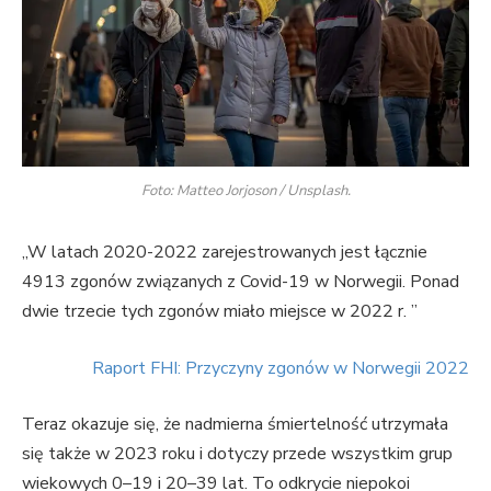
Foto: Matteo Jorjoson / Unsplash.
„W latach 2020-2022 zarejestrowanych jest łącznie
4913 zgonów związanych z Covid-19 w Norwegii. Ponad
dwie trzecie tych zgonów miało miejsce w 2022 r. ”
Raport FHI: Przyczyny zgonów w Norwegii 2022
Teraz okazuje się, że nadmierna śmiertelność utrzymała
się także w 2023 roku i dotyczy przede wszystkim grup
wiekowych 0–19 i 20–39 lat. To odkrycie niepokoi