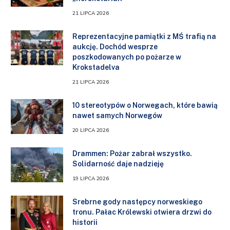
21 LIPCA 2026
Reprezentacyjne pamiątki z MŚ trafią na
aukcję. Dochód wesprze
poszkodowanych po pożarze w
Krokstadelva
21 LIPCA 2026
10 stereotypów o Norwegach, które bawią
nawet samych Norwegów
20 LIPCA 2026
Drammen: Pożar zabrał wszystko.
Solidarność daje nadzieję
19 LIPCA 2026
Srebrne gody następcy norweskiego
tronu. Pałac Królewski otwiera drzwi do
historii