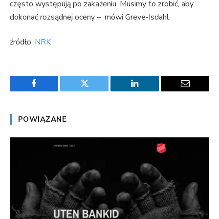
często występują po zakażeniu. Musimy to zrobić, aby
dokonać rozsądnej oceny – mówi Greve-Isdahl.
źródło:
NRK
Facebook
Twitter
LinkedIn
Email
POWIĄZANE