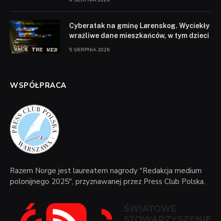
Cyberatak na gminę Lørenskog. Wyciekły
wrażliwe dane mieszkańców, w tym dzieci
5 SIERPNIA 2026
WSPÓŁPRACA
Razem Norge jest laureatem nagrody "Redakcja medium
polonijnego 2025", przyznawanej przez Press Club Polska.