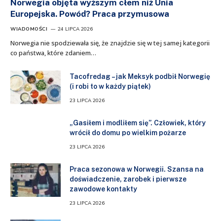
Norwegia objęta wyższym cłem niż Unia
Europejska. Powód? Praca przymusowa
WIADOMOŚCI
24 LIPCA 2026
Norwegia nie spodziewała się, że znajdzie się w tej samej kategorii
co państwa, które zdaniem…
Tacofredag – jak Meksyk podbił Norwegię
(i robi to w każdy piątek)
23 LIPCA 2026
„Gasiłem i modliłem się”. Człowiek, który
wrócił do domu po wielkim pożarze
23 LIPCA 2026
Praca sezonowa w Norwegii. Szansa na
doświadczenie, zarobek i pierwsze
zawodowe kontakty
23 LIPCA 2026