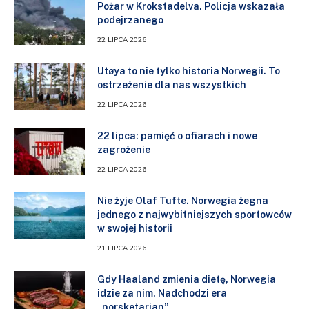
Pożar w Krokstadelva. Policja wskazała
podejrzanego
22 LIPCA 2026
Utøya to nie tylko historia Norwegii. To
ostrzeżenie dla nas wszystkich
22 LIPCA 2026
22 lipca: pamięć o ofiarach i nowe
zagrożenie
22 LIPCA 2026
Nie żyje Olaf Tufte. Norwegia żegna
jednego z najwybitniejszych sportowców
w swojej historii
21 LIPCA 2026
Gdy Haaland zmienia dietę, Norwegia
idzie za nim. Nadchodzi era
„norsketarian”