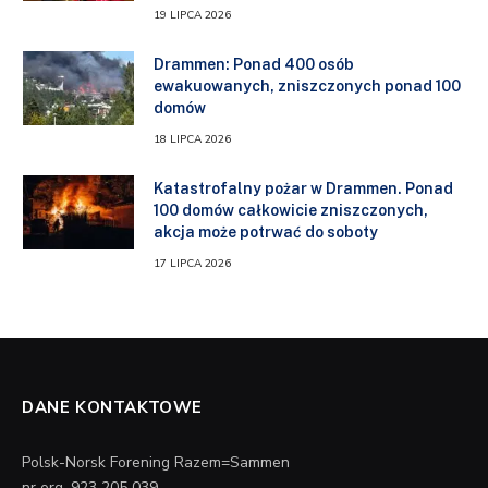
19 LIPCA 2026
Drammen: Ponad 400 osób
ewakuowanych, zniszczonych ponad 100
domów
18 LIPCA 2026
Katastrofalny pożar w Drammen. Ponad
100 domów całkowicie zniszczonych,
akcja może potrwać do soboty
17 LIPCA 2026
DANE KONTAKTOWE
Polsk-Norsk Forening Razem=Sammen
nr org. 923 205 039