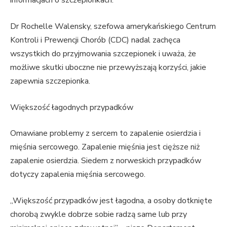
informacjach o szczepionkach.
Dr Rochelle Walensky, szefowa amerykańskiego Centrum
Kontroli i Prewencji Chorób (CDC) nadal zachęca
wszystkich do przyjmowania szczepionek i uważa, że ​​
możliwe skutki uboczne nie przewyższają korzyści, jakie
zapewnia szczepionka.
Większość łagodnych przypadków
Omawiane problemy z sercem to zapalenie osierdzia i
mięśnia sercowego. Zapalenie mięśnia jest cięższe niż
zapalenie osierdzia. Siedem z norweskich przypadków
dotyczy zapalenia mięśnia sercowego.
„Większość przypadków jest łagodna, a osoby dotknięte
chorobą zwykle dobrze sobie radzą same lub przy