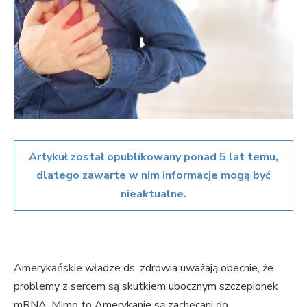
Artykuł został opublikowany ponad 5 lat temu,
dlatego zawarte w nim informacje mogą być
nieaktualne.
Amerykańskie władze ds. zdrowia uważają obecnie, że
problemy z sercem są skutkiem ubocznym szczepionek
mRNA. Mimo to Amerykanie są zachęcani do