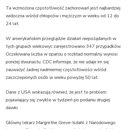
Ta wzmożona częstotliwość zachorowań jest najbardziej
widoczna wśród chłopców i mężczyzn w wieku od 12 do
24 lat.
W amerykańskim przeglądzie działań niepożądanych w
tych grupach wiekowyc zarejestrowano 347 przypadków.
Oczekiwana liczba w oparciu o rozkład normalny wynosi
poniżej dwunastu. CDC informuje, że nie udaje im się
zauważyć żadnej nadmiernej częstotliwości wśród
zaszczepionych osób w wieku powyżej 50 lat.
Dane z USA wskazują również, że jest to problem
pojawiający się zwykle w tydzień po podaniu drugiej
dawki.
Główny lekarz Margrethe Greve-Isdahl z Narodowego