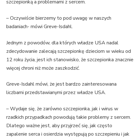
szczepionką a problemami z sercem.
– Oczywiście bierzemy to pod uwagę w naszych
badaniach- mówi Greve-Isdahl.
Jednym z powodów, dla których władze USA nadal
zdecydowanie zalecają szczepionkę dzieciom w wieku od
12 roku życia, jest ich stanowisko, że szczepionka znacznie
więcej chroni niż może zaszkodzić.
Greve-Isdahl mówi, że jest bardzo zainteresowana
liczbami przedstawianymi przez władze USA.
– Wydaje się, że zarówno szczepionka, jak i wirus w
rzadkich przypadkach powodują takie problemy z sercem.
Dlatego ważne jest, aby przyjrzeć się, jak często
zapalenie serca i osierdzia występują po szczepieniu i jak