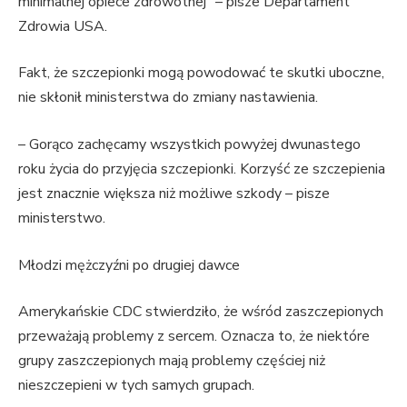
minimalnej opiece zdrowotnej” – pisze Departament
Zdrowia USA.
Fakt, że szczepionki mogą powodować te skutki uboczne,
nie skłonił ministerstwa do zmiany nastawienia.
– Gorąco zachęcamy wszystkich powyżej dwunastego
roku życia do przyjęcia szczepionki. Korzyść ze szczepienia
jest znacznie większa niż możliwe szkody – pisze
ministerstwo.
Młodzi mężczyźni po drugiej dawce
Amerykańskie CDC stwierdziło, że wśród zaszczepionych
przeważają problemy z sercem. Oznacza to, że niektóre
grupy zaszczepionych mają problemy częściej niż
nieszczepieni w tych samych grupach.