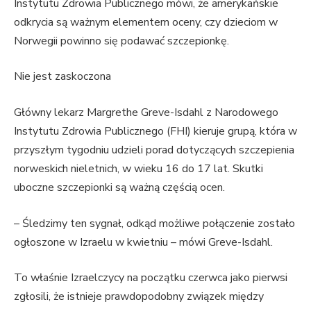
Instytutu Zdrowia Publicznego mówi, że amerykańskie
odkrycia są ważnym elementem oceny, czy dzieciom w
Norwegii powinno się podawać szczepionkę.
Nie jest zaskoczona
Główny lekarz Margrethe Greve-Isdahl z Narodowego
Instytutu Zdrowia Publicznego (FHI) kieruje grupą, która w
przyszłym tygodniu udzieli porad dotyczących szczepienia
norweskich nieletnich, w wieku 16 do 17 lat. Skutki
uboczne szczepionki są ważną częścią ocen.
– Śledzimy ten sygnał, odkąd możliwe połączenie zostało
ogłoszone w Izraelu w kwietniu – mówi Greve-Isdahl.
To właśnie Izraelczycy na początku czerwca jako pierwsi
zgłosili, że istnieje prawdopodobny związek między