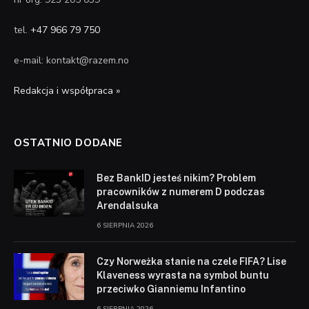
tel.
+47 966 79 750
e-mail: kontakt@razem.no
Redakcja i współpraca »
OSTATNIO DODANE
Bez BankID jesteś nikim? Problem
pracowników z numerem D podczas
Arendalsuka
6 SIERPNIA 2026
Czy Norweżka stanie na czele FIFA? Lise
Klaveness wyrasta na symbol buntu
przeciwko Gianniemu Infantino
6 SIERPNIA 2026