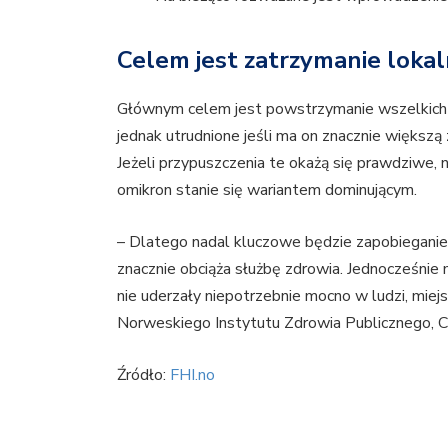
Celem jest zatrzymanie lokal
Głównym celem jest powstrzymanie wszelkich l
jednak utrudnione jeśli ma on znacznie większą 
Jeżeli przypuszczenia te okażą się prawdziwe, n
omikron stanie się wariantem dominującym.
– Dlatego nadal kluczowe będzie zapobieganie e
znacznie obciąża służbę zdrowia. Jednocześni
nie uderzały niepotrzebnie mocno w ludzi, miej
Norweskiego Instytutu Zdrowia Publicznego, C
Źródło:
FHI.no