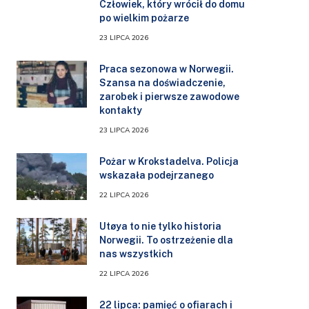
Człowiek, który wrócił do domu
po wielkim pożarze
23 LIPCA 2026
Praca sezonowa w Norwegii.
Szansa na doświadczenie,
zarobek i pierwsze zawodowe
kontakty
23 LIPCA 2026
Pożar w Krokstadelva. Policja
wskazała podejrzanego
22 LIPCA 2026
Utøya to nie tylko historia
Norwegii. To ostrzeżenie dla
nas wszystkich
22 LIPCA 2026
22 lipca: pamięć o ofiarach i