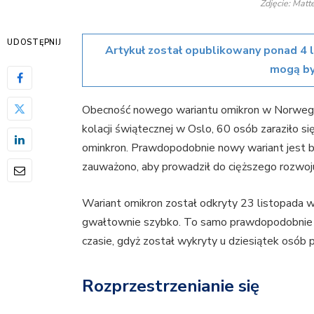
Zdjęcie: Matt
UDOSTĘPNIJ
Artykuł został opublikowany ponad 4 
mogą by
Obecność nowego wariantu omikron w Norwegii j
kolacji świątecznej w Oslo, 60 osób zaraziło 
ominkron. Prawdopodobnie nowy wariant jest bard
zauważono, aby prowadził do cięższego rozwoj
Wariant omikron został odkryty 23 listopada w
gwałtownie szybko. To samo prawdopodobnie st
czasie, gdyż został wykryty u dziesiątek osób p
Rozprzestrzenianie się