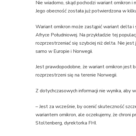
Nie wiadomo, skąd pochodzi wariant omikron i n
Jego obecność została już potwierdzona w kilk
Wariant omikron może zastąpić wariant delta i
Afryce Południowej. Na przykładzie tej populac
rozprzestrzeniać się szybciej niż delta. Nie je
samo w Europie i Norwegii.
Jest prawdopodobne, że wariant omikron jest bar
rozprzestrzeni się na terenie Norwegii.
Z dotychczasowych informacji nie wynika, aby
– Jest za wcześnie, by ocenić skuteczność szcze
wariantem omikron, ale oczekujemy, że chroni
Stoltenberg, dyrektorka FHI.