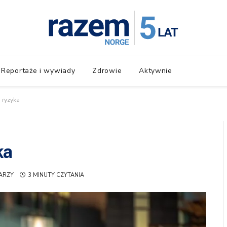
Reportaże i wywiady
Zdrowie
Aktywnie
 ryzyka
ka
ARZY
3 MINUTY CZYTANIA