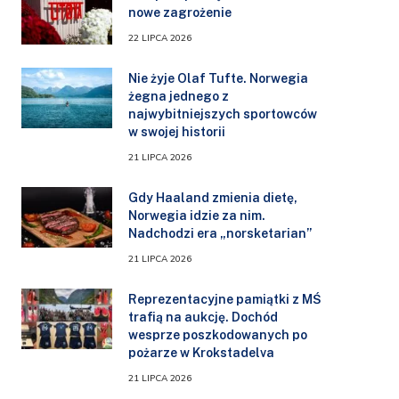
nowe zagrożenie
22 LIPCA 2026
Nie żyje Olaf Tufte. Norwegia
żegna jednego z
najwybitniejszych sportowców
w swojej historii
21 LIPCA 2026
Gdy Haaland zmienia dietę,
Norwegia idzie za nim.
Nadchodzi era „norsketarian”
21 LIPCA 2026
Reprezentacyjne pamiątki z MŚ
trafią na aukcję. Dochód
wesprze poszkodowanych po
pożarze w Krokstadelva
21 LIPCA 2026