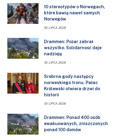
10 stereotypów o Norwegach,
które bawią nawet samych
Norwegów
20 LIPCA 2026
Drammen: Pożar zabrał
wszystko. Solidarność daje
nadzieję
19 LIPCA 2026
Srebrne gody następcy
norweskiego tronu. Pałac
Królewski otwiera drzwi do
historii
19 LIPCA 2026
Drammen: Ponad 400 osób
ewakuowanych, zniszczonych
ponad 100 domów