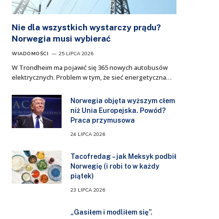
Nie dla wszystkich wystarczy prądu?
Norwegia musi wybierać
WIADOMOŚCI
25 LIPCA 2026
W Trondheim ma pojawić się 365 nowych autobusów
elektrycznych. Problem w tym, że sieć energetyczna…
Norwegia objęta wyższym cłem
niż Unia Europejska. Powód?
Praca przymusowa
24 LIPCA 2026
Tacofredag – jak Meksyk podbił
Norwegię (i robi to w każdy
piątek)
23 LIPCA 2026
„Gasiłem i modliłem się”.