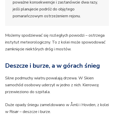
poważne konsekwencje i zastanówcie dwa razy,
jeśli planujecie podróż do objętego
pomarańczowym ostrzeżeniem rejonu.
Możemy spodziewać się rozległych powodzi – ostrzega
instytut meteorologiczny. To z kolei może spowodować
zamknięcie niektórych dróg i mostów.
Deszcze i burze, a w górach śnieg
Silne podmuchy wiatru powalają drzewa. W Skien
samochód osobowy uderzył w jedno z nich. Kierowcę
przewieziono do szpitala.
Duże opady śniegu zameldowano w Åmli i Hovden, z kolei
w Risør – deszcze i burze.