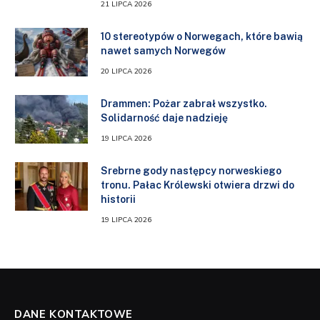
21 LIPCA 2026
10 stereotypów o Norwegach, które bawią
nawet samych Norwegów
20 LIPCA 2026
Drammen: Pożar zabrał wszystko.
Solidarność daje nadzieję
19 LIPCA 2026
Srebrne gody następcy norweskiego
tronu. Pałac Królewski otwiera drzwi do
historii
19 LIPCA 2026
DANE KONTAKTOWE