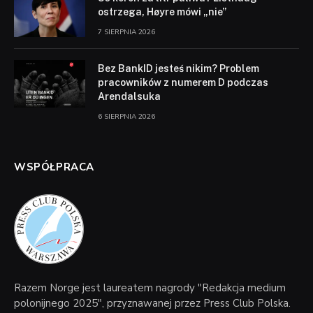
ostrzega, Høyre mówi „nie”
7 SIERPNIA 2026
Bez BankID jesteś nikim? Problem
pracowników z numerem D podczas
Arendalsuka
6 SIERPNIA 2026
WSPÓŁPRACA
Razem Norge jest laureatem nagrody "Redakcja medium
polonijnego 2025", przyznawanej przez Press Club Polska.