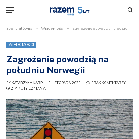
Strona główna
»
Wiadomości
»
Zagrożenie powodzią na południu Norwegii
WIADOMOŚCI
Zagrożenie powodzią na
południu Norwegii
BY
KATARZYNA KARP
3 LISTOPADA 2023
BRAK KOMENTARZY
2 MINUTY CZYTANIA