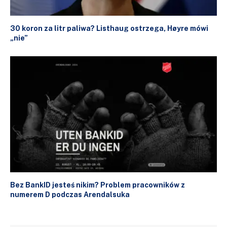
30 koron za litr paliwa? Listhaug ostrzega, Høyre mówi
„nie”
Bez BankID jesteś nikim? Problem pracowników z
numerem D podczas Arendalsuka