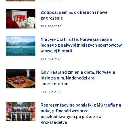
22 lipca: pamięć o ofiarach i nowe
zagrożenie
22 LIPCA 2026
Nie żyje Olaf Tufte. Norwegia żegna
jednego z najwybitniejszych sportowców
w swojej historii
21 LIPCA 2026
Gdy Haaland zmienia dietę, Norwegia
idzie za nim. Nadchodzi era
„norsketarian”
21 LIPCA 2026
Reprezentacyjne pamiątki z MŚ trafią na
aukcję. Dochód wesprze
poszkodowanych po pożarze w
Krokstadelva