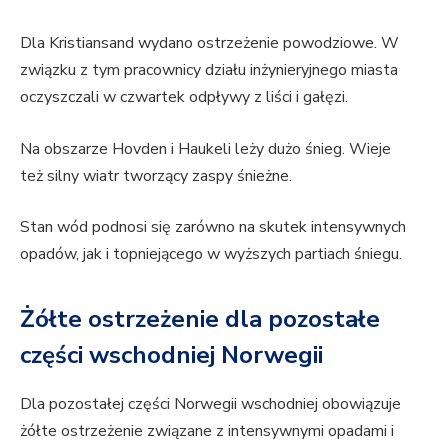
Dla Kristiansand wydano ostrzeżenie powodziowe. W
związku z tym pracownicy działu inżynieryjnego miasta
oczyszczali w czwartek odpływy z liści i gałęzi.
Na obszarze Hovden i Haukeli leży dużo śnieg. Wieje
też silny wiatr tworzący zaspy śnieżne.
Stan wód podnosi się zarówno na skutek intensywnych
opadów, jak i topniejącego w wyższych partiach śniegu.
Żółte ostrzeżenie dla pozostałe
części wschodniej Norwegii
Dla pozostałej części Norwegii wschodniej obowiązuje
żółte ostrzeżenie związane z intensywnymi opadami i