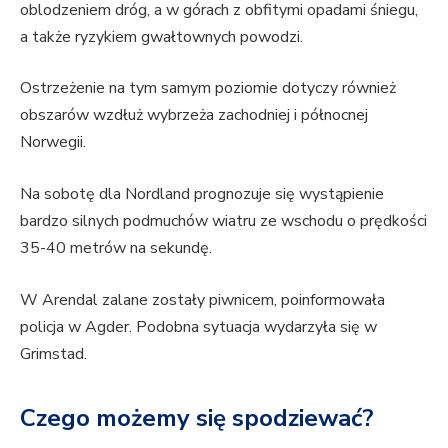
oblodzeniem dróg, a w górach z obfitymi opadami śniegu,
a także ryzykiem gwałtownych powodzi.
Ostrzeżenie na tym samym poziomie dotyczy również
obszarów wzdłuż wybrzeża zachodniej i północnej
Norwegii.
Na sobotę dla Nordland prognozuje się wystąpienie
bardzo silnych podmuchów wiatru ze wschodu o prędkości
35-40 metrów na sekundę.
W Arendal zalane zostały piwnicem, poinformowała
policja w Agder. Podobna sytuacja wydarzyła się w
Grimstad.
Czego możemy się spodziewać?