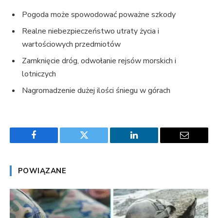
Pogoda może spowodować poważne szkody
Realne niebezpieczeństwo utraty życia i
wartościowych przedmiotów
Zamknięcie dróg, odwołanie rejsów morskich i
lotniczych
Nagromadzenie dużej ilości śniegu w górach
Facebook
Twitter
LinkedIn
Email
POWIĄZANE