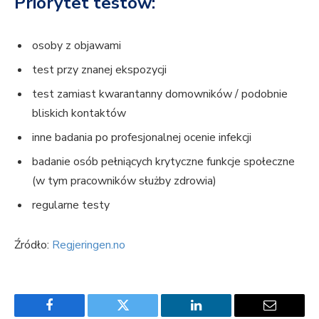
Priorytet testów:
osoby z objawami
test przy znanej ekspozycji
test zamiast kwarantanny domowników / podobnie
bliskich kontaktów
inne badania po profesjonalnej ocenie infekcji
badanie osób pełniących krytyczne funkcje społeczne
(w tym pracowników służby zdrowia)
regularne testy
Źródło:
Regjeringen.no
Facebook
Twitter
LinkedIn
Email