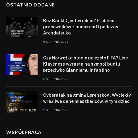
OSTATNIO DODANE
Bez BankID jesteś nikim? Problem
pracowników z numerem D podczas
Arendalsuka
6 SIERPNIA 2026
Czy Norweżka stanie na czele FIFA? Lise
Klaveness wyrasta na symbol buntu
przeciwko Gianniemu Infantino
6 SIERPNIA 2026
Cyberatak na gminę Lørenskog. Wyciekły
wrażliwe dane mieszkańców, w tym dzieci
5 SIERPNIA 2026
WSPÓŁPRACA