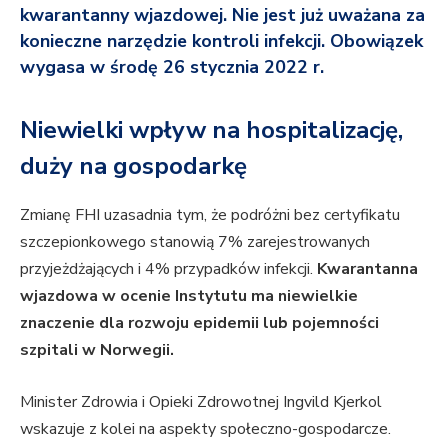
kwarantanny wjazdowej. Nie jest już uważana za
konieczne narzędzie kontroli infekcji. Obowiązek
wygasa w środę 26 stycznia 2022 r.
Niewielki wpływ na hospitalizację,
duży na gospodarkę
Zmianę FHI uzasadnia tym, że podróżni bez certyfikatu
szczepionkowego stanowią 7% zarejestrowanych
przyjeżdżających i 4% przypadków infekcji.
Kwarantanna
wjazdowa w ocenie Instytutu ma niewielkie
znaczenie dla rozwoju epidemii lub pojemności
szpitali w Norwegii.
Minister Zdrowia i Opieki Zdrowotnej Ingvild Kjerkol
wskazuje z kolei na aspekty społeczno-gospodarcze.