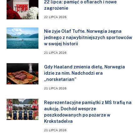
22 lipca: pamięć o ofiarach i nowe
zagrożenie
22 LIPCA 2026
Nie żyje Olaf Tufte. Norwegia żegna
jednego z najwybitniejszych sportowców
w swojej historii
21 LIPCA 2026
Gdy Haaland zmienia dietę, Norwegia
idzie za nim. Nadchodzi era
„norsketarian”
21 LIPCA 2026
Reprezentacyjne pamiątki z MŚ trafią na
aukcję. Dochód wesprze
poszkodowanych po pożarze w
Krokstadelva
21 LIPCA 2026