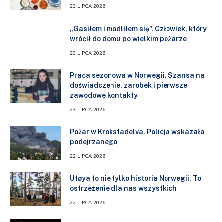
23 LIPCA 2026
„Gasiłem i modliłem się”. Człowiek, który
wrócił do domu po wielkim pożarze
23 LIPCA 2026
Praca sezonowa w Norwegii. Szansa na
doświadczenie, zarobek i pierwsze
zawodowe kontakty
23 LIPCA 2026
Pożar w Krokstadelva. Policja wskazała
podejrzanego
22 LIPCA 2026
Utøya to nie tylko historia Norwegii. To
ostrzeżenie dla nas wszystkich
22 LIPCA 2026