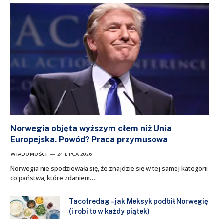
Norwegia objęta wyższym cłem niż Unia
Europejska. Powód? Praca przymusowa
WIADOMOŚCI
24 LIPCA 2026
Norwegia nie spodziewała się, że znajdzie się w tej samej kategorii
co państwa, które zdaniem…
Tacofredag – jak Meksyk podbił Norwegię
(i robi to w każdy piątek)