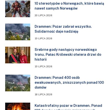
10 stereotypów o Norwegach, które bawią
nawet samych Norwegów
20 LIPCA 2026
Drammen: Pożar zabrał wszystko.
Solidarność daje nadzieję
19 LIPCA 2026
Srebrne gody następcy norweskiego
tronu. Pałac Królewski otwiera drzwi do
historii
19 LIPCA 2026
Drammen: Ponad 400 osób
ewakuowanych, zniszczonych ponad 100
domów
18 LIPCA 2026
Katastrofalny pożar w Drammen. Ponad