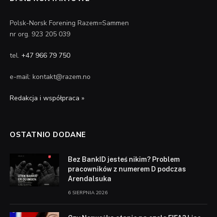
Polsk-Norsk Forening Razem=Sammen
nr org. 923 205 039
tel.
+47 966 79 750
e-mail: kontakt@razem.no
Redakcja i współpraca »
OSTATNIO DODANE
Bez BankID jesteś nikim? Problem
pracowników z numerem D podczas
Arendalsuka
6 SIERPNIA 2026