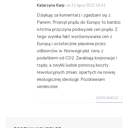
Katarzyna Karp
on
31 lipca 2022 16:41
Dziękuję za komentarz i zgadzam się z
Panem. Przesył prądu do Europy to bardzo
istotna przyczyna podwyżek cen prądu. Z
tego wynika fakt wyrównywania cen z
Europą i ostatecznie płacenia przez
odbiorców w Norwegii płd. ceny z
podatkiem od CO2. Zarabiają korporacje i
rządy, a zwykli ludzie ponoszą koszty
rewolucyjnych zmian, opartych na nowej
ekologicznej ideologii. Pozdrawiam
serdecznie
ODPOWIEDZ