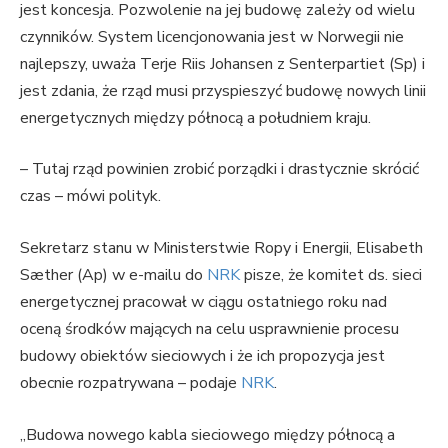
jest koncesja. Pozwolenie na jej budowę zależy od wielu
czynników. System licencjonowania jest w Norwegii nie
najlepszy, uważa Terje Riis Johansen z Senterpartiet (Sp) i
jest zdania, że ​​rząd musi przyspieszyć budowę nowych linii
energetycznych między północą a południem kraju.
– Tutaj rząd powinien zrobić porządki i drastycznie skrócić
czas – mówi polityk.
Sekretarz stanu w Ministerstwie Ropy i Energii, Elisabeth
Sæther (Ap) w e-mailu do
NRK
pisze, że komitet ds. sieci
energetycznej pracował w ciągu ostatniego roku nad
oceną środków mających na celu usprawnienie procesu
budowy obiektów sieciowych i że ich propozycja jest
obecnie rozpatrywana – podaje
NRK
.
„Budowa nowego kabla sieciowego między północą a