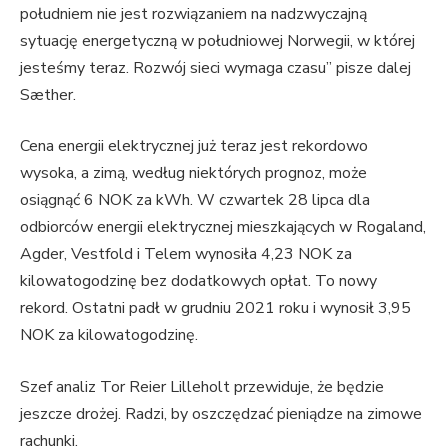
południem nie jest rozwiązaniem na nadzwyczajną
sytuację energetyczną w południowej Norwegii, w której
jesteśmy teraz. Rozwój sieci wymaga czasu” pisze dalej
Sæther.
Cena energii elektrycznej już teraz jest rekordowo
wysoka, a zimą, według niektórych prognoz, może
osiągnąć 6 NOK za kWh. W czwartek 28 lipca dla
odbiorców energii elektrycznej mieszkających w Rogaland,
Agder, Vestfold i Telem wynosiła 4,23 NOK za
kilowatogodzinę bez dodatkowych opłat. To nowy
rekord. Ostatni padł w grudniu 2021 roku i wynosił 3,95
NOK za kilowatogodzinę.
Szef analiz Tor Reier Lilleholt przewiduje, że będzie
jeszcze drożej. Radzi, by oszczędzać pieniądze na zimowe
rachunki.