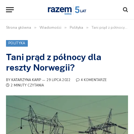
Strona główna
»
Wiadomości
»
Polityka
»
Tani prąd z północy dla reszty Norwegii?
POLITYKA
Tani prąd z północy dla
reszty Norwegii?
BY
KATARZYNA KARP
29 LIPCA 2022
4 KOMENTARZE
2 MINUTY CZYTANIA