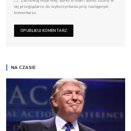
Zachowaj moje imię, adres e-mail i adres strony w
tej przeglądarce do wykorzystania przy następnym
komentarzu.
NA CZASIE