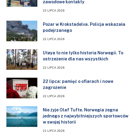
zawodowe kontakty
23 LIPCA 2026
Pożar w Krokstadelva. Policja wskazała
podejrzanego
22 LIPCA 2026
Utøya to nie tylko historia Norwegii. To
ostrzeżenie dla nas wszystkich
22 LIPCA 2026
22 lipca: pamięć o ofiarach i nowe
zagrożenie
22 LIPCA 2026
Nie żyje Olaf Tufte. Norwegia żegna
jednego z najwybitniejszych sportowców
w swojej historii
21 LIPCA 2026