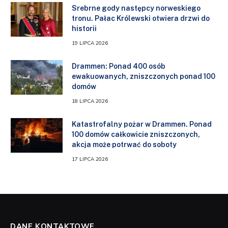
Srebrne gody następcy norweskiego
tronu. Pałac Królewski otwiera drzwi do
historii
19 LIPCA 2026
Drammen: Ponad 400 osób
ewakuowanych, zniszczonych ponad 100
domów
18 LIPCA 2026
Katastrofalny pożar w Drammen. Ponad
100 domów całkowicie zniszczonych,
akcja może potrwać do soboty
17 LIPCA 2026
DANE KONTAKTOWE