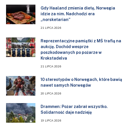
Gdy Haaland zmienia dietę, Norwegia
idzie za nim. Nadchodzi era
„norsketarian”
21 LIPCA 2026
Reprezentacyjne pamiątki z MŚ trafią na
aukcję. Dochód wesprze
poszkodowanych po pożarze w
Krokstadelva
21 LIPCA 2026
10 stereotypów o Norwegach, które bawią
nawet samych Norwegów
20 LIPCA 2026
Drammen: Pożar zabrał wszystko.
Solidarność daje nadzieję
19 LIPCA 2026