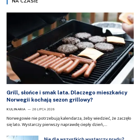
NA CZASIE
Grill, słońce i smak lata. Dlaczego mieszkańcy
Norwegii kochają sezon grillowy?
KULINARIA
26 LIPCA 2026
Norwegowie nie potrzebują kalendarza, żeby wiedzieć, że zaczęło
się lato. Wystarczy pierwszy naprawdę ciepły dzień,…
Nie dla wszystkich wystarczy prądu?