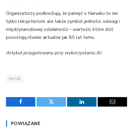
Organizatorzy podkreślają, że pamięć o Narwiku to nie
tylko lekcja historii, ale także symbol jedności, odwagi i
międzynarodowej solidarności – wartości, które dziś
pozostają równie aktualne jak 85 lat temu.
Artykuł przygotowany przy wykorzystaniu AI.
Narvik
Facebook
Twitter
LinkedIn
Email
POWIĄZANE