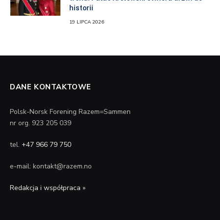
historii
19 LIPCA 2026
DANE KONTAKTOWE
Polsk-Norsk Forening Razem=Sammen
nr org. 923 205 039
tel.
+47 966 79 750
e-mail: kontakt@razem.no
Redakcja i współpraca »