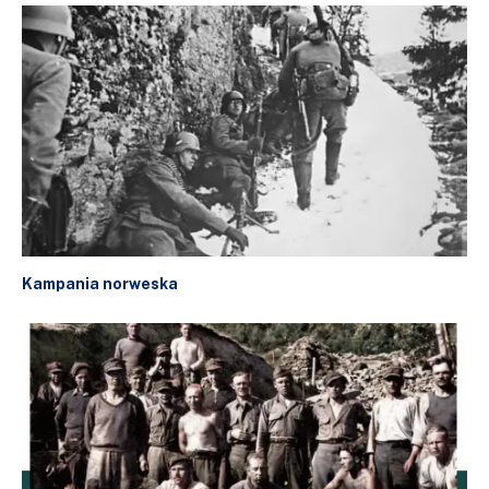
Kampania norweska