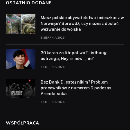
OSTATNIO DODANE
Masz polskie obywatelstwo i mieszkasz w
Norwegii? Sprawdź, czy możesz dostać
wezwanie do wojska
8 SIERPNIA 2026
30 koron za litr paliwa? Listhaug
ostrzega, Høyre mówi „nie”
7 SIERPNIA 2026
Bez BankID jesteś nikim? Problem
pracowników z numerem D podczas
Arendalsuka
6 SIERPNIA 2026
WSPÓŁPRACA