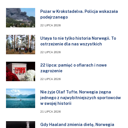
Pożar w Krokstadelva. Policja wskazała
podejrzanego
22 LIPCA 2026
Utøya to nie tylko historia Norwegii. To
ostrzeżenie dla nas wszystkich
22 LIPCA 2026
22 lipca: pamięć o ofiarach i nowe
zagrożenie
22 LIPCA 2026
Nie żyje Olaf Tufte. Norwegia żegna
jednego z najwybitniejszych sportowców
w swojej historii
21 LIPCA 2026
Gdy Haaland zmienia dietę, Norwegia