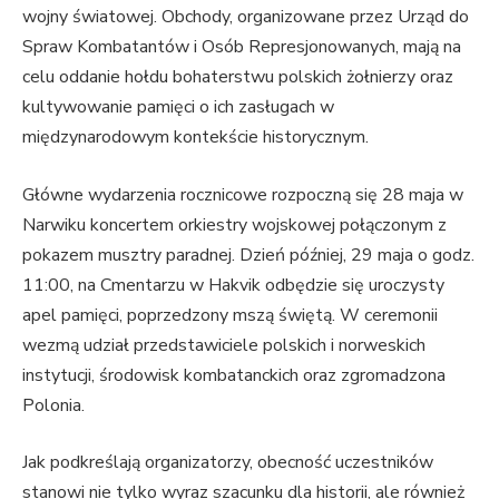
wojny światowej. Obchody, organizowane przez Urząd do
Spraw Kombatantów i Osób Represjonowanych, mają na
celu oddanie hołdu bohaterstwu polskich żołnierzy oraz
kultywowanie pamięci o ich zasługach w
międzynarodowym kontekście historycznym.
Główne wydarzenia rocznicowe rozpoczną się 28 maja w
Narwiku koncertem orkiestry wojskowej połączonym z
pokazem musztry paradnej. Dzień później, 29 maja o godz.
11:00, na Cmentarzu w Hakvik odbędzie się uroczysty
apel pamięci, poprzedzony mszą świętą. W ceremonii
wezmą udział przedstawiciele polskich i norweskich
instytucji, środowisk kombatanckich oraz zgromadzona
Polonia.
Jak podkreślają organizatorzy, obecność uczestników
stanowi nie tylko wyraz szacunku dla historii, ale również