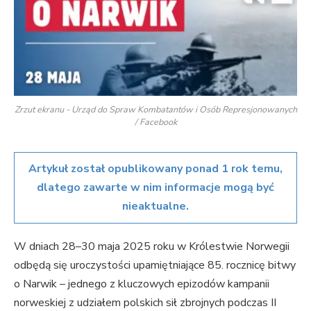
Zrzut ekranu - Urząd do Spraw Kombatantów i Osób Represjonowanych
/ Facebook
Artykuł został opublikowany ponad 1 rok temu,
dlatego zawarte w nim informacje mogą być
nieaktualne.
W dniach 28–30 maja 2025 roku w Królestwie Norwegii
odbędą się uroczystości upamiętniające 85. rocznicę bitwy
o Narwik – jednego z kluczowych epizodów kampanii
norweskiej z udziałem polskich sił zbrojnych podczas II