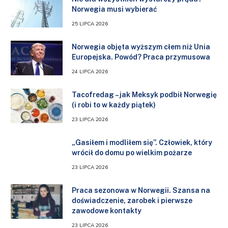
Norwegia musi wybierać
25 LIPCA 2026
Norwegia objęta wyższym cłem niż Unia
Europejska. Powód? Praca przymusowa
24 LIPCA 2026
Tacofredag – jak Meksyk podbił Norwegię
(i robi to w każdy piątek)
23 LIPCA 2026
„Gasiłem i modliłem się”. Człowiek, który
wrócił do domu po wielkim pożarze
23 LIPCA 2026
Praca sezonowa w Norwegii. Szansa na
doświadczenie, zarobek i pierwsze
zawodowe kontakty
23 LIPCA 2026