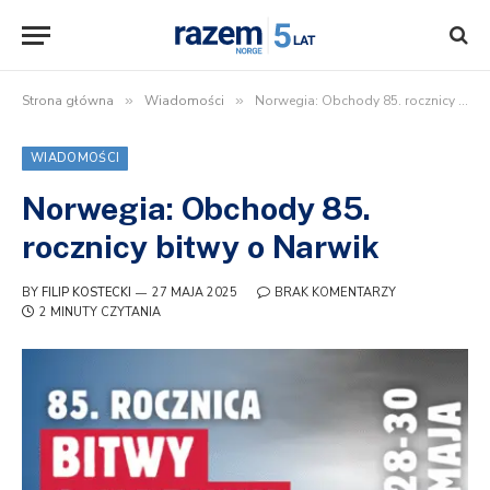
Strona główna
»
Wiadomości
»
Norwegia: Obchody 85. rocznicy bitwy o Narwik
WIADOMOŚCI
Norwegia: Obchody 85.
rocznicy bitwy o Narwik
BY
FILIP KOSTECKI
27 MAJA 2025
BRAK KOMENTARZY
2 MINUTY CZYTANIA