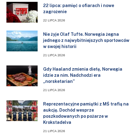
22 lipca: pamięć o ofiarach i nowe
zagrożenie
22 LIPCA 2026
Nie żyje Olaf Tufte. Norwegia żegna
jednego z najwybitniejszych sportowców
w swojej historii
21 LIPCA 2026
Gdy Haaland zmienia dietę, Norwegia
idzie za nim. Nadchodzi era
„norsketarian”
21 LIPCA 2026
Reprezentacyjne pamiątki z MŚ trafią na
aukcję. Dochód wesprze
poszkodowanych po pożarze w
Krokstadelva
21 LIPCA 2026