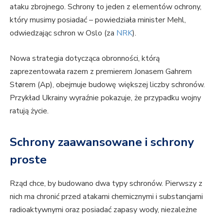
ataku zbrojnego. Schrony to jeden z elementów ochrony,
który musimy posiadać – powiedziała minister Mehl,
odwiedzając schron w Oslo (za
NRK
).
Nowa strategia dotycząca obronności, którą
zaprezentowała razem z premierem Jonasem Gahrem
Størem (Ap), obejmuje budowę większej liczby schronów.
Przykład Ukrainy wyraźnie pokazuje, że przypadku wojny
ratują życie.
Schrony zaawansowane i schrony
proste
Rząd chce, by budowano dwa typy schronów. Pierwszy z
nich ma chronić przed atakami chemicznymi i substancjami
radioaktywnymi oraz posiadać zapasy wody, niezależne