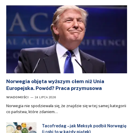
Norwegia objęta wyższym cłem niż Unia
Europejska. Powód? Praca przymusowa
WIADOMOŚCI
24 LIPCA 2026
Norwegia nie spodziewała się, że znajdzie się w tej samej kategorii
co państwa, które zdaniem…
Tacofredag – jak Meksyk podbił Norwegię
(i robi to w każdy piątek)