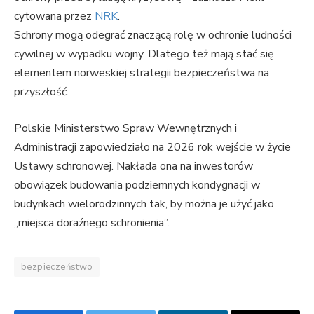
cytowana przez
NRK
.
Schrony mogą odegrać znaczącą rolę w ochronie ludności
cywilnej w wypadku wojny. Dlatego też mają stać się
elementem norweskiej strategii bezpieczeństwa na
przyszłość.
Polskie Ministerstwo Spraw Wewnętrznych i
Administracji zapowiedziało na 2026 rok wejście w życie
Ustawy schronowej. Nakłada ona na inwestorów
obowiązek budowania podziemnych kondygnacji w
budynkach wielorodzinnych tak, by można je użyć jako
„miejsca doraźnego schronienia”.
bezpieczeństwo