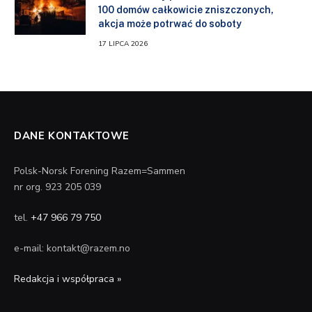
100 domów całkowicie zniszczonych,
akcja może potrwać do soboty
17 LIPCA 2026
DANE KONTAKTOWE
Polsk-Norsk Forening Razem=Sammen
nr org. 923 205 039
tel.
+47 966 79 750
e-mail: kontakt@razem.no
Redakcja i współpraca »