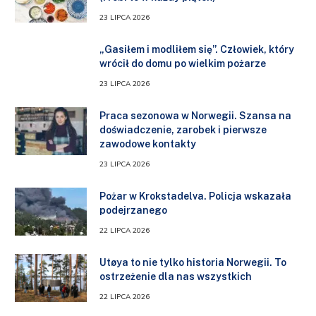
23 LIPCA 2026
„Gasiłem i modliłem się”. Człowiek, który
wrócił do domu po wielkim pożarze
23 LIPCA 2026
Praca sezonowa w Norwegii. Szansa na
doświadczenie, zarobek i pierwsze
zawodowe kontakty
23 LIPCA 2026
Pożar w Krokstadelva. Policja wskazała
podejrzanego
22 LIPCA 2026
Utøya to nie tylko historia Norwegii. To
ostrzeżenie dla nas wszystkich
22 LIPCA 2026