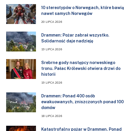
10 stereotypów o Norwegach, które bawią
nawet samych Norwegów
20 LIPCA 2026
Drammen: Pożar zabrał wszystko.
Solidarność daje nadzieję
19 LIPCA 2026
Srebrne gody następcy norweskiego
tronu. Pałac Królewski otwiera drzwi do
historii
19 LIPCA 2026
Drammen: Ponad 400 osób
ewakuowanych, zniszczonych ponad 100
domów
18 LIPCA 2026
Katastrofalny pożar w Drammen. Ponad