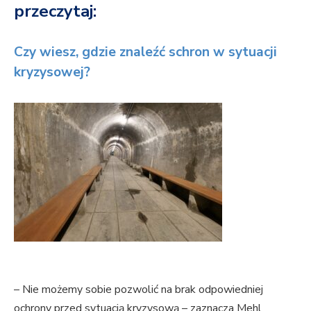
przeczytaj:
Czy wiesz, gdzie znaleźć schron w sytuacji
kryzysowej?
– Nie możemy sobie pozwolić na brak odpowiedniej
ochrony przed sytuacją kryzysową – zaznacza Mehl