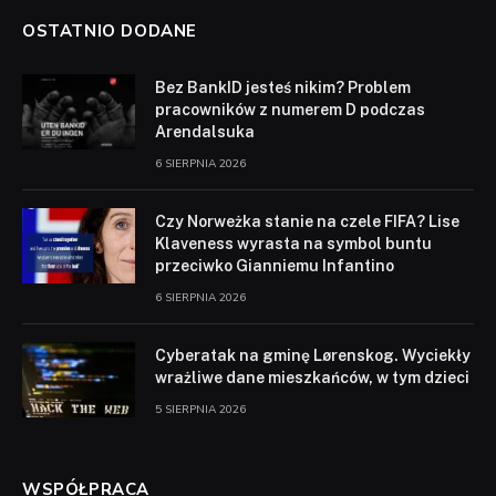
OSTATNIO DODANE
Bez BankID jesteś nikim? Problem
pracowników z numerem D podczas
Arendalsuka
6 SIERPNIA 2026
Czy Norweżka stanie na czele FIFA? Lise
Klaveness wyrasta na symbol buntu
przeciwko Gianniemu Infantino
6 SIERPNIA 2026
Cyberatak na gminę Lørenskog. Wyciekły
wrażliwe dane mieszkańców, w tym dzieci
5 SIERPNIA 2026
WSPÓŁPRACA