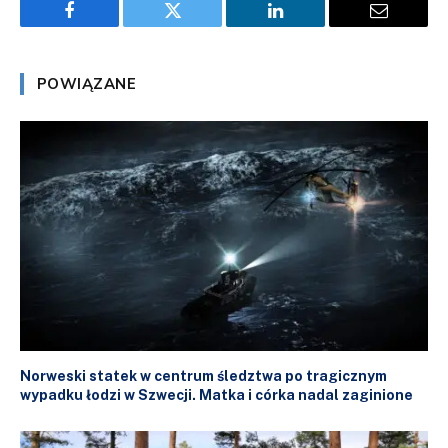
Facebook
Twitter
LinkedIn
Email
POWIĄZANE
Norweski statek w centrum śledztwa po tragicznym
wypadku łodzi w Szwecji. Matka i córka nadal zaginione