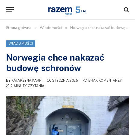
Strona główna
»
Wiadomości
»
Norwegia chce nakazać budowę schronów
WIADOMOŚCI
Norwegia chce nakazać
budowę schronów
BY
KATARZYNA KARP
10 STYCZNIA 2025
BRAK KOMENTARZY
2 MINUTY CZYTANIA