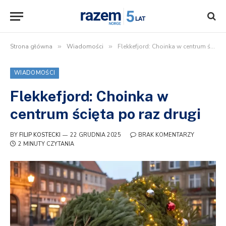
Strona główna
»
Wiadomości
»
Flekkefjord: Choinka w centrum ścięta po raz drugi
WIADOMOŚCI
Flekkefjord: Choinka w
centrum ścięta po raz drugi
BY
FILIP KOSTECKI
22 GRUDNIA 2025
BRAK KOMENTARZY
2 MINUTY CZYTANIA