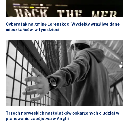
Cyberatak na gminę Lørenskog. Wyciekły wrażliwe dane
mieszkańców, w tym dzieci
Trzech norweskich nastolatków oskarżonych o udział w
planowaniu zabójstwa w Anglii