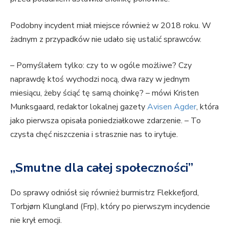
Podobny incydent miał miejsce również w 2018 roku. W
żadnym z przypadków nie udało się ustalić sprawców.
– Pomyślałem tylko: czy to w ogóle możliwe? Czy
naprawdę ktoś wychodzi nocą, dwa razy w jednym
miesiącu, żeby ściąć tę samą choinkę? – mówi Kristen
Munksgaard, redaktor lokalnej gazety
Avisen Agder
, która
jako pierwsza opisała poniedziałkowe zdarzenie. – To
czysta chęć niszczenia i strasznie nas to irytuje.
„Smutne dla całej społeczności”
Do sprawy odniósł się również burmistrz Flekkefjord,
Torbjørn Klungland (Frp), który po pierwszym incydencie
nie krył emocji.