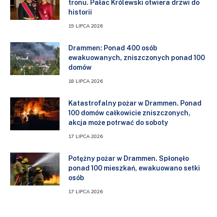
tronu. Pałac Królewski otwiera drzwi do
historii
19 LIPCA 2026
Drammen: Ponad 400 osób
ewakuowanych, zniszczonych ponad 100
domów
18 LIPCA 2026
Katastrofalny pożar w Drammen. Ponad
100 domów całkowicie zniszczonych,
akcja może potrwać do soboty
17 LIPCA 2026
Potężny pożar w Drammen. Spłonęło
ponad 100 mieszkań, ewakuowano setki
osób
17 LIPCA 2026