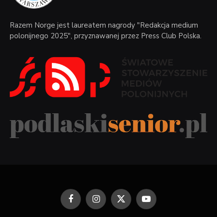
Razem Norge jest laureatem nagrody "Redakcja medium
polonijnego 2025", przyznawanej przez Press Club Polska.
Facebook
Instagram
X
YouTube
(Twitter)