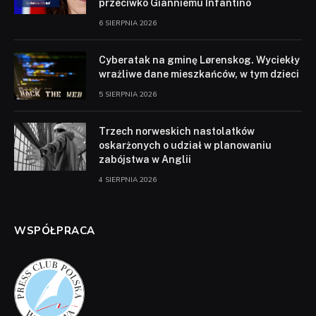
przeciwko Gianniemu Infantino
6 SIERPNIA 2026
Cyberatak na gminę Lørenskog. Wyciekły
wrażliwe dane mieszkańców, w tym dzieci
5 SIERPNIA 2026
Trzech norweskich nastolatków
oskarżonych o udział w planowaniu
zabójstwa w Anglii
4 SIERPNIA 2026
WSPÓŁPRACA