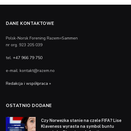
DANE KONTAKTOWE
Polsk-Norsk Forening Razem=Sammen
nr org. 923 205 039
tel.
+47 966 79 750
e-mail: kontakt@razem.no
Redakcja i współpraca »
OSTATNIO DODANE
Czy Norweżka stanie na czele FIFA? Lise
Klaveness wyrasta na symbol buntu