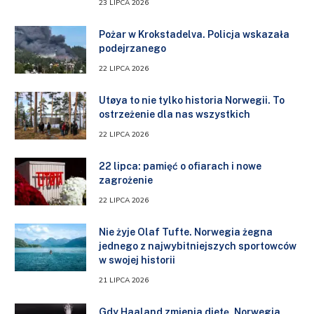
23 LIPCA 2026
Pożar w Krokstadelva. Policja wskazała
podejrzanego
22 LIPCA 2026
Utøya to nie tylko historia Norwegii. To
ostrzeżenie dla nas wszystkich
22 LIPCA 2026
22 lipca: pamięć o ofiarach i nowe
zagrożenie
22 LIPCA 2026
Nie żyje Olaf Tufte. Norwegia żegna
jednego z najwybitniejszych sportowców
w swojej historii
21 LIPCA 2026
Gdy Haaland zmienia dietę, Norwegia