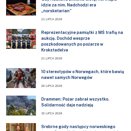
idzie za nim. Nadchodzi era
„norsketarian”
21 LIPCA 2026
Reprezentacyjne pamiątki z MŚ trafią na
aukcję. Dochód wesprze
poszkodowanych po pożarze w
Krokstadelva
21 LIPCA 2026
10 stereotypów o Norwegach, które bawią
nawet samych Norwegów
20 LIPCA 2026
Drammen: Pożar zabrał wszystko.
Solidarność daje nadzieję
19 LIPCA 2026
Srebrne gody następcy norweskiego