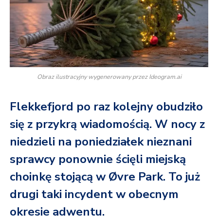
Obraz ilustracyjny wygenerowany przez Ideogram.ai
Flekkefjord po raz kolejny obudziło
się z przykrą wiadomością. W nocy z
niedzieli na poniedziałek nieznani
sprawcy ponownie ścięli miejską
choinkę stojącą w Øvre Park. To już
drugi taki incydent w obecnym
okresie adwentu.