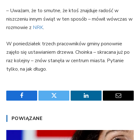
– Uważam, że to smutne, że ktoś znajduje radość w
niszczeniu innym świąt w ten sposób – mówił wówczas w
rozmowie z
NRK
.
W poniedziałek trzech pracowników gminy ponownie
zajęło się ustawianiem drzewa. Choinka – skracana już po
raz kolejny – znów stanęła w centrum miasta. Pytanie
tylko, na jak długo.
Facebook
Twitter
LinkedIn
Email
POWIĄZANE