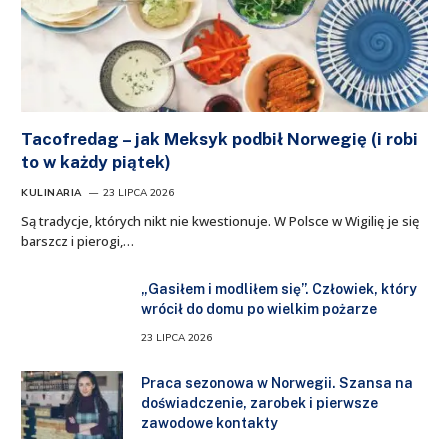
Tacofredag – jak Meksyk podbił Norwegię (i robi
to w każdy piątek)
KULINARIA
23 LIPCA 2026
Są tradycje, których nikt nie kwestionuje. W Polsce w Wigilię je się
barszcz i pierogi,…
„Gasiłem i modliłem się”. Człowiek, który
wrócił do domu po wielkim pożarze
23 LIPCA 2026
Praca sezonowa w Norwegii. Szansa na
doświadczenie, zarobek i pierwsze
zawodowe kontakty