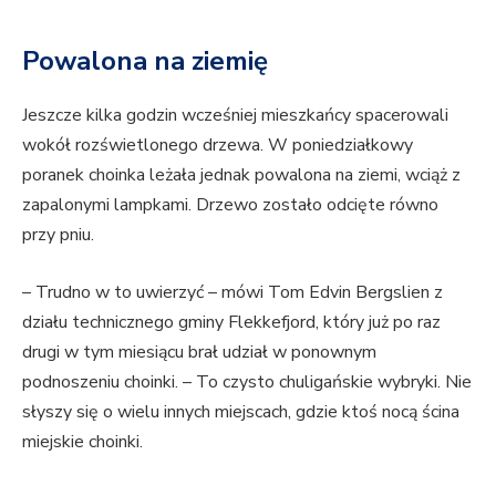
Powalona na ziemię
Jeszcze kilka godzin wcześniej mieszkańcy spacerowali
wokół rozświetlonego drzewa. W poniedziałkowy
poranek choinka leżała jednak powalona na ziemi, wciąż z
zapalonymi lampkami. Drzewo zostało odcięte równo
przy pniu.
– Trudno w to uwierzyć – mówi Tom Edvin Bergslien z
działu technicznego gminy Flekkefjord, który już po raz
drugi w tym miesiącu brał udział w ponownym
podnoszeniu choinki. – To czysto chuligańskie wybryki. Nie
słyszy się o wielu innych miejscach, gdzie ktoś nocą ścina
miejskie choinki.