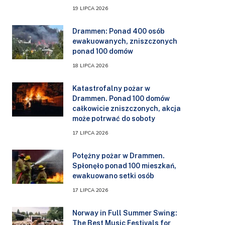
19 LIPCA 2026
Drammen: Ponad 400 osób
ewakuowanych, zniszczonych
ponad 100 domów
18 LIPCA 2026
Katastrofalny pożar w
Drammen. Ponad 100 domów
całkowicie zniszczonych, akcja
może potrwać do soboty
17 LIPCA 2026
Potężny pożar w Drammen.
Spłonęło ponad 100 mieszkań,
ewakuowano setki osób
17 LIPCA 2026
Norway in Full Summer Swing:
The Best Music Festivals for