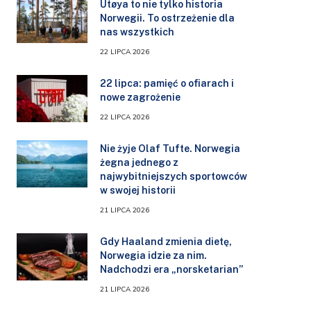
Utøya to nie tylko historia
Norwegii. To ostrzeżenie dla
nas wszystkich
22 LIPCA 2026
22 lipca: pamięć o ofiarach i
nowe zagrożenie
22 LIPCA 2026
Nie żyje Olaf Tufte. Norwegia
żegna jednego z
najwybitniejszych sportowców
w swojej historii
21 LIPCA 2026
Gdy Haaland zmienia dietę,
Norwegia idzie za nim.
Nadchodzi era „norsketarian”
21 LIPCA 2026