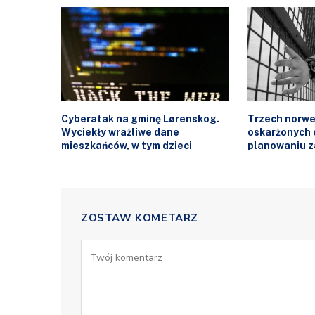
Cyberatak na gminę Lørenskog.
Trzech norwe
Wyciekły wrażliwe dane
oskarżonych o
mieszkańców, w tym dzieci
planowaniu z
ZOSTAW KOMETARZ