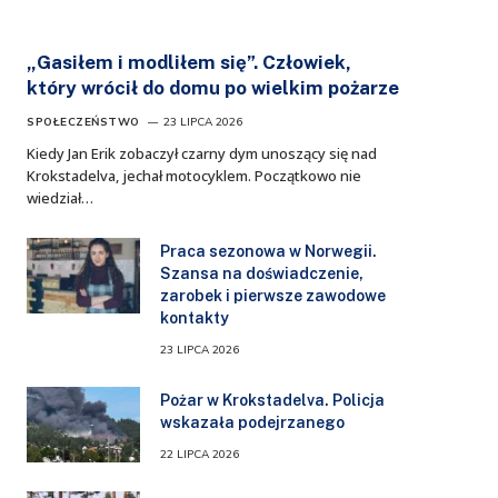
„Gasiłem i modliłem się”. Człowiek,
który wrócił do domu po wielkim pożarze
SPOŁECZEŃSTWO
23 LIPCA 2026
Kiedy Jan Erik zobaczył czarny dym unoszący się nad
Krokstadelva, jechał motocyklem. Początkowo nie
wiedział…
Praca sezonowa w Norwegii.
Szansa na doświadczenie,
zarobek i pierwsze zawodowe
kontakty
23 LIPCA 2026
Pożar w Krokstadelva. Policja
wskazała podejrzanego
22 LIPCA 2026