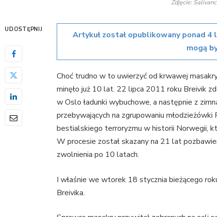
Zdjęcie: Salivan
UDOSTĘPNIJ
Artykuł został opublikowany ponad 4 
mogą by
Choć trudno w to uwierzyć od krwawej masakry
minęło już 10 lat. 22 lipca 2011 roku Breivik 
w Oslo ładunki wybuchowe, a następnie z zimną
przebywających na zgrupowaniu młodzieżówki P
bestialskiego terroryzmu w historii Norwegii, k
W procesie został skazany na 21 lat pozbawie
zwolnienia po 10 latach.
I właśnie we wtorek 18 stycznia bieżącego rok
Breivika.