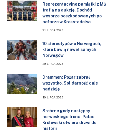
Reprezentacyjne pamiątki z MŚ
trafią na aukcję. Dochód
wesprze poszkodowanych po
pożarze w Krokstadelva
21 LIPCA 2026
10 stereotypów o Norwegach,
które bawią nawet samych
Norwegów
20 LIPCA 2026
Drammen: Pożar zabrał
wszystko. Solidarność daje
nadzieję
19 LIPCA 2026
Srebrne gody następcy
norweskiego tronu. Pałac
Królewski otwiera drzwi do
historii