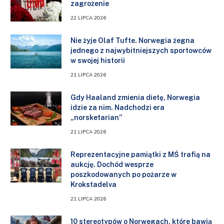
zagrożenie
22 LIPCA 2026
Nie żyje Olaf Tufte. Norwegia żegna
jednego z najwybitniejszych sportowców
w swojej historii
21 LIPCA 2026
Gdy Haaland zmienia dietę, Norwegia
idzie za nim. Nadchodzi era
„norsketarian”
21 LIPCA 2026
Reprezentacyjne pamiątki z MŚ trafią na
aukcję. Dochód wesprze
poszkodowanych po pożarze w
Krokstadelva
21 LIPCA 2026
10 stereotypów o Norwegach, które bawią