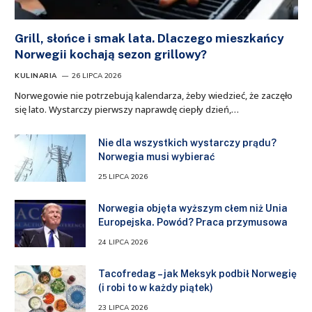
Grill, słońce i smak lata. Dlaczego mieszkańcy
Norwegii kochają sezon grillowy?
KULINARIA
26 LIPCA 2026
Norwegowie nie potrzebują kalendarza, żeby wiedzieć, że zaczęło
się lato. Wystarczy pierwszy naprawdę ciepły dzień,…
Nie dla wszystkich wystarczy prądu?
Norwegia musi wybierać
25 LIPCA 2026
Norwegia objęta wyższym cłem niż Unia
Europejska. Powód? Praca przymusowa
24 LIPCA 2026
Tacofredag – jak Meksyk podbił Norwegię
(i robi to w każdy piątek)
23 LIPCA 2026