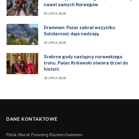
nawet samych Norwegów
20 LIPCA 2026
Drammen: Pożar zabrał wszystko.
Solidarność daje nadzieję
19 LIPCA 2026
Srebrne gody następcy norweskiego
tronu. Pałac Królewski otwiera drzwi do
historii
19 LIPCA 2026
DANE KONTAKTOWE
Polsk-Norsk Forening Razem=Sammen