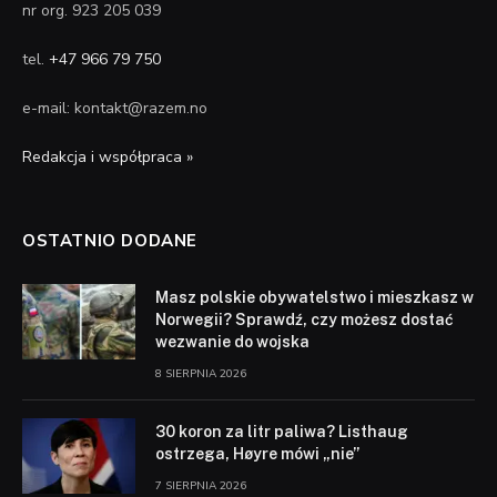
nr org. 923 205 039
tel.
+47 966 79 750
e-mail: kontakt@razem.no
Redakcja i współpraca »
OSTATNIO DODANE
Masz polskie obywatelstwo i mieszkasz w
Norwegii? Sprawdź, czy możesz dostać
wezwanie do wojska
8 SIERPNIA 2026
30 koron za litr paliwa? Listhaug
ostrzega, Høyre mówi „nie”
7 SIERPNIA 2026