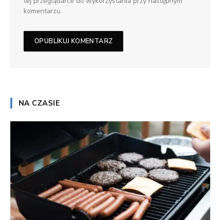
tej przeglądarce do wykorzystania przy następnym
komentarzu.
NA CZASIE