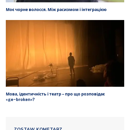
Моє чорне волосся. Між расизмом і інтеграцією
Мова, ідентичність і театр – про що розповідає
«ge~broken»?
ZOSTAW KOMETARZ