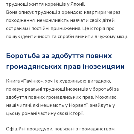
труднощі життя корейців у Японії.
Вона описує труднощі з орендою квартири через
походження, неможливість навчати своїх дітей,
остракізм і постійні приниження. Це історія про
пошук ідентичності та спроби вижити в чужому місці.
Боротьба за здобуття повних
громадянських прав іноземцями
Книга «Пачінко», хоч і є художньою вигадкою,
показує реальні труднощі іноземців у боротьбі за
здобуття повних громадянських прав. Можливо,
наші читачі, які мешкають у Норвегії, знайдуть у
цьому романі частину своєї історії.
Офіційні процедури, пов’язані з громадянством,