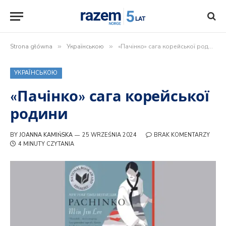
Strona główna
»
Українською
»
«Пачінко» сага корейської родини
УКРАЇНСЬКОЮ
«Пачінко» сага корейської
родини
BY
JOANNA KAMIŃSKA
25 WRZEŚNIA 2024
BRAK KOMENTARZY
4 MINUTY CZYTANIA