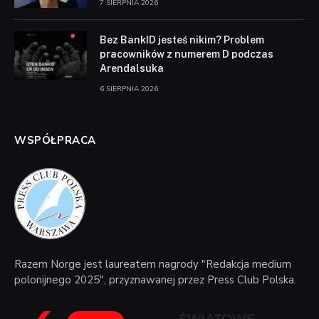
7 SIERPNIA 2026
Bez BankID jesteś nikim? Problem
pracowników z numerem D podczas
Arendalsuka
6 SIERPNIA 2026
WSPÓŁPRACA
Razem Norge jest laureatem nagrody "Redakcja medium
polonijnego 2025", przyznawanej przez Press Club Polska.