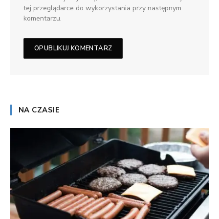
tej przeglądarce do wykorzystania przy następnym
komentarzu.
NA CZASIE