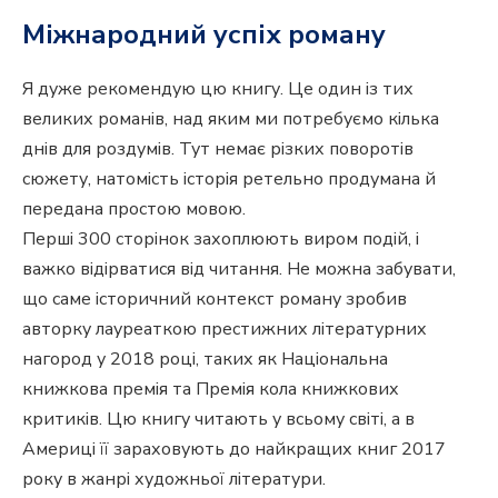
Міжнародний успіх роману
Я дуже рекомендую цю книгу. Це один із тих
великих романів, над яким ми потребуємо кілька
днів для роздумів. Тут немає різких поворотів
сюжету, натомість історія ретельно продумана й
передана простою мовою.
Перші 300 сторінок захоплюють виром подій, і
важко відірватися від читання. Не можна забувати,
що саме історичний контекст роману зробив
авторку лауреаткою престижних літературних
нагород у 2018 році, таких як Національна
книжкова премія та Премія кола книжкових
критиків. Цю книгу читають у всьому світі, а в
Америці її зараховують до найкращих книг 2017
року в жанрі художньої літератури.