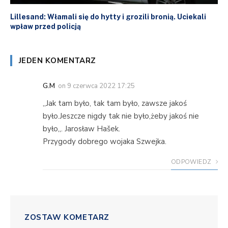
Lillesand: Włamali się do hytty i grozili bronią. Uciekali
wpław przed policją
JEDEN KOMENTARZ
G.M
on
9 czerwca 2022 17:25
,,Jak tam było, tak tam było, zawsze jakoś
było.Jeszcze nigdy tak nie było,żeby jakoś nie
było,,. Jarosław Hašek.
Przygody dobrego wojaka Szwejka.
ODPOWIEDZ
ZOSTAW KOMETARZ