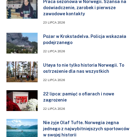
Praca sezonowa w Norwegii. Szansa na
doświadczenie, zarobek i pierwsze
zawodowe kontakty
23 LIPCA 2026
Pożar w Krokstadelva. Policja wskazała
podejrzanego
22 LIPCA 2026
Utøya to nie tylko historia Norwegii. To
ostrzeżenie dla nas wszystkich
22 LIPCA 2026
22 lipca: pamięć o ofiarach i nowe
zagrożenie
22 LIPCA 2026
Nie żyje Olaf Tufte. Norwegia żegna
jednego z najwybitniejszych sportowców
w swojej historii