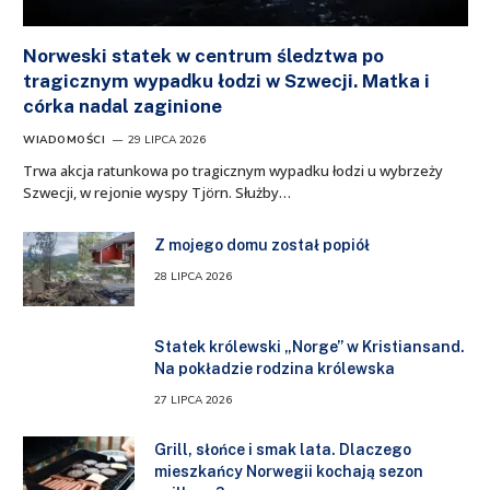
Norweski statek w centrum śledztwa po
tragicznym wypadku łodzi w Szwecji. Matka i
córka nadal zaginione
WIADOMOŚCI
29 LIPCA 2026
Trwa akcja ratunkowa po tragicznym wypadku łodzi u wybrzeży
Szwecji, w rejonie wyspy Tjörn. Służby…
Z mojego domu został popiół
28 LIPCA 2026
Statek królewski „Norge” w Kristiansand.
Na pokładzie rodzina królewska
27 LIPCA 2026
Grill, słońce i smak lata. Dlaczego
mieszkańcy Norwegii kochają sezon