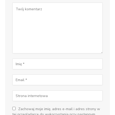
Zachowaj moje imię, adres e-mail i adres strony w
tej przeglądarce do wykorzystania przy następnym