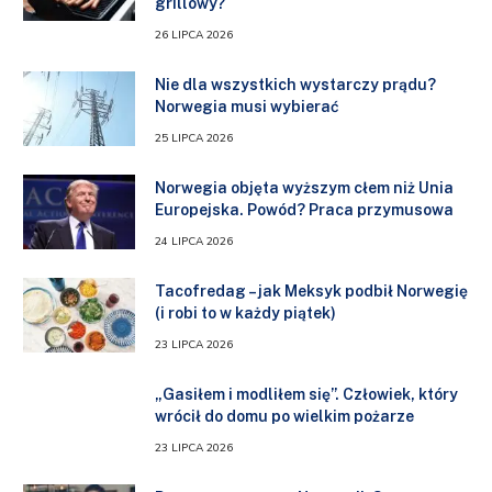
grillowy?
26 LIPCA 2026
Nie dla wszystkich wystarczy prądu?
Norwegia musi wybierać
25 LIPCA 2026
Norwegia objęta wyższym cłem niż Unia
Europejska. Powód? Praca przymusowa
24 LIPCA 2026
Tacofredag – jak Meksyk podbił Norwegię
(i robi to w każdy piątek)
23 LIPCA 2026
„Gasiłem i modliłem się”. Człowiek, który
wrócił do domu po wielkim pożarze
23 LIPCA 2026