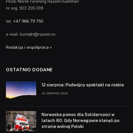
Polsk-Norsk Forening Razem=Sammen
nr org. 923 205 039
tel.
+47 966 79 750
e-mail: kontakt@razem.no
Redakcja i współpraca »
OSTATNIO DODANE
12 sierpnia: Podwójny spektakl na niebie
10 SIERPNIA 2026
Norweska pomoc dla Solidarności w
latach 80. Gdy Norwegowie stanęli po
stronie wolnej Polski