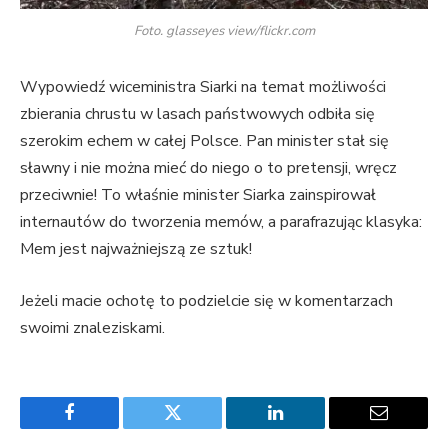
Foto. glasseyes view/flickr.com
Wypowiedź wiceministra Siarki na temat możliwości
zbierania chrustu w lasach państwowych odbiła się
szerokim echem w całej Polsce. Pan minister stał się
sławny i nie można mieć do niego o to pretensji, wręcz
przeciwnie! To właśnie minister Siarka zainspirował
internautów do tworzenia memów, a parafrazując klasyka:
Mem jest najważniejszą ze sztuk!
Jeżeli macie ochotę to podzielcie się w komentarzach
swoimi znaleziskami.
Facebook
Twitter
LinkedIn
Email