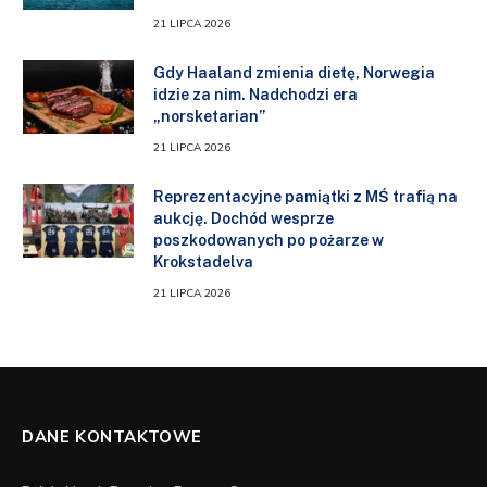
21 LIPCA 2026
Gdy Haaland zmienia dietę, Norwegia
idzie za nim. Nadchodzi era
„norsketarian”
21 LIPCA 2026
Reprezentacyjne pamiątki z MŚ trafią na
aukcję. Dochód wesprze
poszkodowanych po pożarze w
Krokstadelva
21 LIPCA 2026
DANE KONTAKTOWE