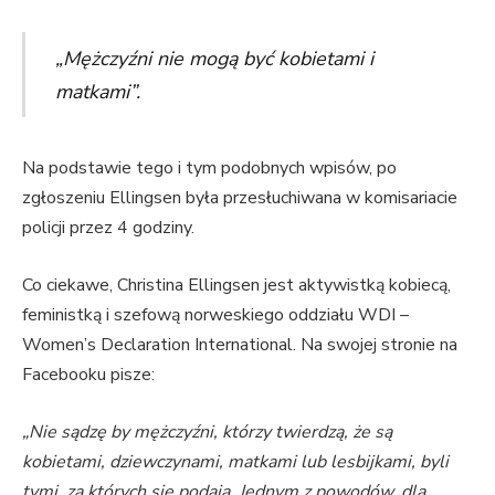
„Mężczyźni nie mogą być kobietami i
matkami”.
Na podstawie tego i tym podobnych wpisów, po
zgłoszeniu Ellingsen była przesłuchiwana w komisariacie
policji przez 4 godziny.
Co ciekawe, Christina Ellingsen jest aktywistką kobiecą,
feministką i szefową norweskiego oddziału WDI –
Women’s Declaration International. Na swojej stronie na
Facebooku pisze:
„Nie sądzę by mężczyźni, którzy twierdzą, że są
kobietami, dziewczynami, matkami lub lesbijkami, byli
tymi, za których się podają. Jednym z powodów, dla