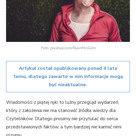
Foto. pixabay.com/RyanMcGuire
Artykuł został opublikowany ponad 4 lata
temu, dlatego zawarte w nim informacje mogą
być nieaktualne.
Wiadomości z piątej ręki to luźny przegląd wydarzeń,
który z założenia nie ma stanowić źródła wiedzy dla
Czytelników. Dlatego prosimy nie przytulać do serca
przedstawionych faktów, a tym bardziej nie karmić nimi
rozumu.