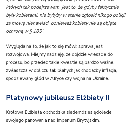
których tak podejrzewam, jest to, że gdyby faktycznie
były kobietami, nie byłyby w stanie zgłosić nikogo policji
za mowę nienawiści, ponieważ kobiety nie są objęte
ochroną w § 185”.
Wygląda na to, że jak to się mówi: sprawa jest
rozwojowa. Miejmy nadzieję, że dojdzie wreszcie do
procesu, bo przecież takie kwestie są bardzo ważne,
zwłaszcza w obliczu tak błahych jak chociażby inflacja,
spodziewany głód w Afryce czy wojna na Ukraine.
Platynowy jubileusz Elżbiety II
Królowa Elżbieta obchodziła siedemdziesięciolecie
swojego panowania nad Imperium Brytyjskim.