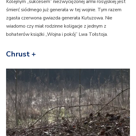
Kolejnym „sukcesem” niezwyciężonej armii rosyjskiej jest
śmierć siódmego już generała w tej wojnie. Tym razem
zgasła czerwona gwiazda generała Kutuzowa. Nie
wiadomo czy miał rodzinne koligacje z jednym z
bohaterów książki „Wojna i pokój” Lwa Tołstoja.
Chrust +