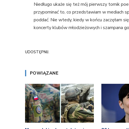
Niedługo ukaże się też mój pierwszy tomik poezj
przypominać to, co przedstawiam w mediach spo
poddać. Nie wtedy, kiedy w końcu zaczęłam się
koncerty klubów młodzieżowych i szampana 
UDOSTĘPNIJ.
POWIĄZANE