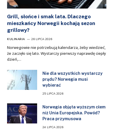
Grill, słońce i smak lata. Dlaczego
mieszkańcy Norwegii kochają sezon
grillowy?
KULINARIA
26 LIPCA 2026
Norwegowie nie potrzebują kalendarza, żeby wiedzieć,
że zaczęło się lato. Wystarczy pierwszy naprawdę ciepły
dzień,…
Nie dla wszystkich wystarczy
prądu? Norwegia musi
wybierać
25 LIPCA 2026
Norwegia objęta wyższym cłem
niż Unia Europejska. Powód?
Praca przymusowa
24 LIPCA 2026