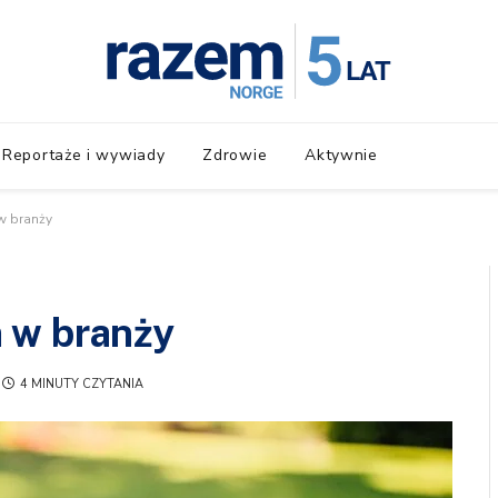
Reportaże i wywiady
Zdrowie
Aktywnie
w branży
 w branży
4 MINUTY CZYTANIA