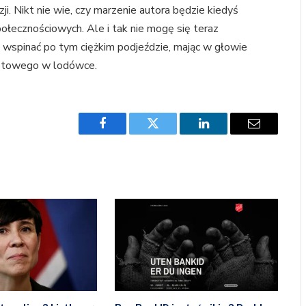
i. Nikt nie wie, czy marzenie autora będzie kiedyś
łecznościowych. Ale i tak nie mogę się teraz
 wspinać po tym ciężkim podjeździe, mając w głowie
gotowego w lodówce.
Facebook
Twitter
LinkedIn
Email