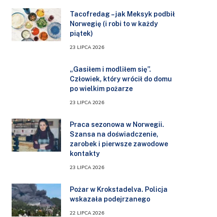
Tacofredag – jak Meksyk podbił
Norwegię (i robi to w każdy
piątek)
23 LIPCA 2026
„Gasiłem i modliłem się”.
Człowiek, który wrócił do domu
po wielkim pożarze
23 LIPCA 2026
Praca sezonowa w Norwegii.
Szansa na doświadczenie,
zarobek i pierwsze zawodowe
kontakty
23 LIPCA 2026
Pożar w Krokstadelva. Policja
wskazała podejrzanego
22 LIPCA 2026