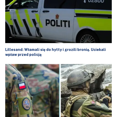
Lillesand: Włamali się do hytty i grozili bronią. Uciekali
wpław przed policją