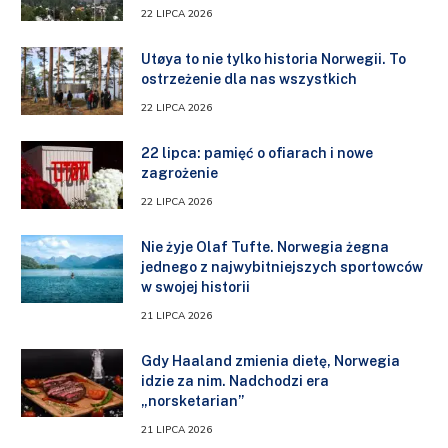
22 LIPCA 2026
Utøya to nie tylko historia Norwegii. To
ostrzeżenie dla nas wszystkich
22 LIPCA 2026
22 lipca: pamięć o ofiarach i nowe
zagrożenie
22 LIPCA 2026
Nie żyje Olaf Tufte. Norwegia żegna
jednego z najwybitniejszych sportowców
w swojej historii
21 LIPCA 2026
Gdy Haaland zmienia dietę, Norwegia
idzie za nim. Nadchodzi era
„norsketarian”
21 LIPCA 2026