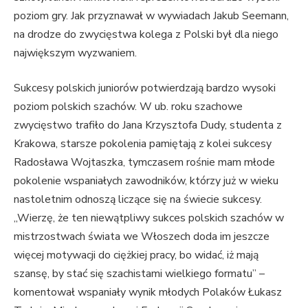
poziom gry. Jak przyznawał w wywiadach Jakub Seemann,
na drodze do zwycięstwa kolega z Polski był dla niego
największym wyzwaniem.
Sukcesy polskich juniorów potwierdzają bardzo wysoki
poziom polskich szachów. W ub. roku szachowe
zwycięstwo trafiło do Jana Krzysztofa Dudy, studenta z
Krakowa, starsze pokolenia pamiętają z kolei sukcesy
Radosława Wojtaszka, tymczasem rośnie mam młode
pokolenie wspaniałych zawodników, którzy już w wieku
nastoletnim odnoszą liczące się na świecie sukcesy.
„Wierzę, że ten niewątpliwy sukces polskich szachów w
mistrzostwach świata we Włoszech doda im jeszcze
więcej motywacji do ciężkiej pracy, bo widać, iż mają
szansę, by stać się szachistami wielkiego formatu” –
komentował wspaniały wynik młodych Polaków Łukasz