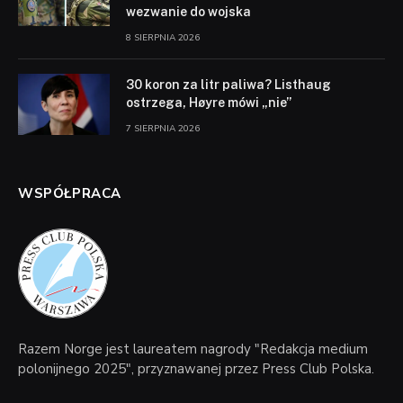
wezwanie do wojska
8 SIERPNIA 2026
30 koron za litr paliwa? Listhaug
ostrzega, Høyre mówi „nie”
7 SIERPNIA 2026
WSPÓŁPRACA
Razem Norge jest laureatem nagrody "Redakcja medium
polonijnego 2025", przyznawanej przez Press Club Polska.