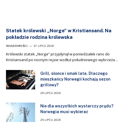
Statek królewski „Norge” w Kristiansand. Na
pokładzie rodzina królewska
WIADOMOŚCI
27 LIPCA 2026
Królewski statek „Norge” przypłynął w poniedziałek rano do
Kristiansand po nocnym rejsie wzdłuż południowego wybrzeża…
Grill, słońce i smak lata. Dlaczego
mieszkańcy Norwegii kochają sezon
grillowy?
26 LIPCA 2026
Nie dla wszystkich wystarczy prądu?
Norwegia musi wybierać
25 LIPCA 2026