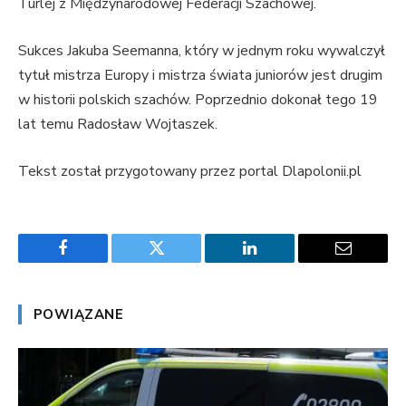
Turlej z Międzynarodowej Federacji Szachowej.
Sukces Jakuba Seemanna, który w jednym roku wywalczył
tytuł mistrza Europy i mistrza świata juniorów jest drugim
w historii polskich szachów. Poprzednio dokonał tego 19
lat temu Radosław Wojtaszek.
Tekst został przygotowany przez portal Dlapolonii.pl
Facebook
Twitter
LinkedIn
Email
POWIĄZANE