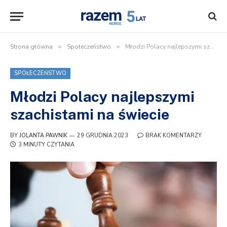
Strona główna
»
Społeczeństwo
»
Młodzi Polacy najlepszymi szachistami na świecie
SPOŁECZEŃSTWO
Młodzi Polacy najlepszymi
szachistami na świecie
BY
JOLANTA PAWNIK
29 GRUDNIA 2023
BRAK KOMENTARZY
3 MINUTY CZYTANIA