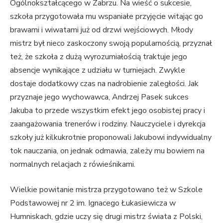
Ogólnokształcącego w Zabrzu. Na wieść o sukcesie,
szkoła przygotowała mu wspaniałe przyjęcie witając go
brawami i wiwatami już od drzwi wejściowych. Młody
mistrz był nieco zaskoczony swoją popularnością, przyznał
też, że szkoła z dużą wyrozumiałością traktuje jego
absencje wynikające z udziału w turniejach. Zwykle
dostaje dodatkowy czas na nadrobienie zaległości. Jak
przyznaje jego wychowawca, Andrzej Pasek sukces
Jakuba to przede wszystkim efekt jego osobistej pracy i
zaangażowania trenerów i rodziny. Nauczyciele i dyrekcja
szkoły już kilkukrotnie proponowali Jakubowi indywidualny
tok nauczania, on jednak odmawia, zależy mu bowiem na
normalnych relacjach z rówieśnikami.
Wielkie powitanie mistrza przygotowano też w Szkole
Podstawowej nr 2 im. Ignacego Łukasiewicza w
Humniskach, gdzie uczy się drugi mistrz świata z Polski,