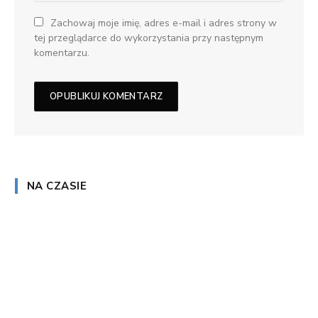
Zachowaj moje imię, adres e-mail i adres strony w
tej przeglądarce do wykorzystania przy następnym
komentarzu.
NA CZASIE