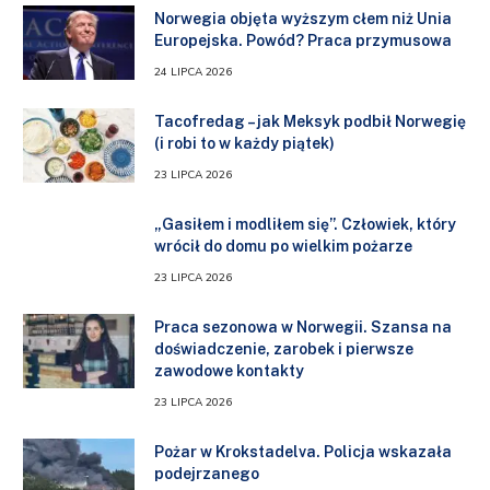
Norwegia objęta wyższym cłem niż Unia
Europejska. Powód? Praca przymusowa
24 LIPCA 2026
Tacofredag – jak Meksyk podbił Norwegię
(i robi to w każdy piątek)
23 LIPCA 2026
„Gasiłem i modliłem się”. Człowiek, który
wrócił do domu po wielkim pożarze
23 LIPCA 2026
Praca sezonowa w Norwegii. Szansa na
doświadczenie, zarobek i pierwsze
zawodowe kontakty
23 LIPCA 2026
Pożar w Krokstadelva. Policja wskazała
podejrzanego