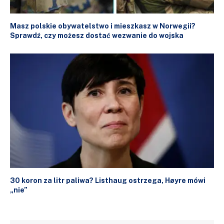
Masz polskie obywatelstwo i mieszkasz w Norwegii?
Sprawdź, czy możesz dostać wezwanie do wojska
30 koron za litr paliwa? Listhaug ostrzega, Høyre mówi
„nie”