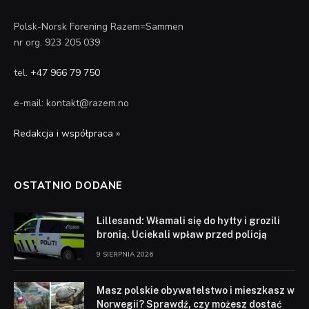
Polsk-Norsk Forening Razem=Sammen
nr org. 923 205 039
tel.
+47 966 79 750
e-mail: kontakt@razem.no
Redakcja i współpraca »
OSTATNIO DODANE
Lillesand: Włamali się do hytty i grozili
bronią. Uciekali wpław przed policją
9 SIERPNIA 2026
Masz polskie obywatelstwo i mieszkasz w
Norwegii? Sprawdź, czy możesz dostać