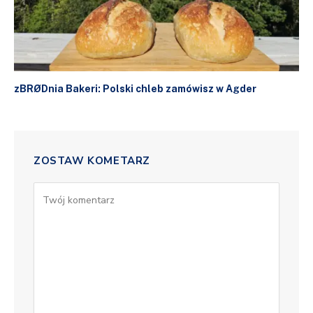
zBRØDnia Bakeri: Polski chleb zamówisz w Agder
ZOSTAW KOMETARZ