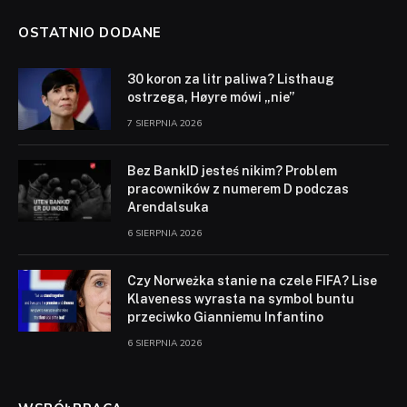
OSTATNIO DODANE
30 koron za litr paliwa? Listhaug
ostrzega, Høyre mówi „nie”
7 SIERPNIA 2026
Bez BankID jesteś nikim? Problem
pracowników z numerem D podczas
Arendalsuka
6 SIERPNIA 2026
Czy Norweżka stanie na czele FIFA? Lise
Klaveness wyrasta na symbol buntu
przeciwko Gianniemu Infantino
6 SIERPNIA 2026