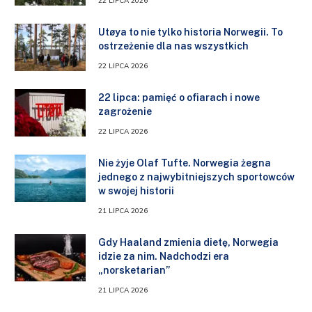
22 LIPCA 2026
Utøya to nie tylko historia Norwegii. To
ostrzeżenie dla nas wszystkich
22 LIPCA 2026
22 lipca: pamięć o ofiarach i nowe
zagrożenie
22 LIPCA 2026
Nie żyje Olaf Tufte. Norwegia żegna
jednego z najwybitniejszych sportowców
w swojej historii
21 LIPCA 2026
Gdy Haaland zmienia dietę, Norwegia
idzie za nim. Nadchodzi era
„norsketarian”
21 LIPCA 2026