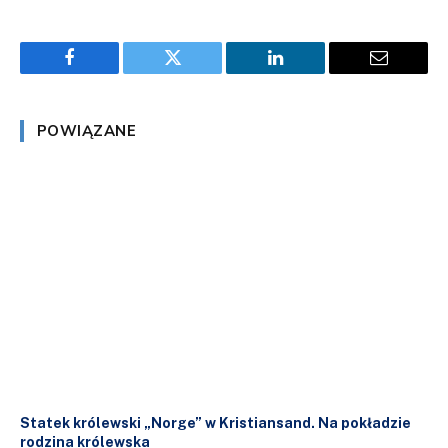
Facebook
Twitter
LinkedIn
Email
POWIĄZANE
Statek królewski „Norge” w Kristiansand. Na pokładzie
rodzina królewska