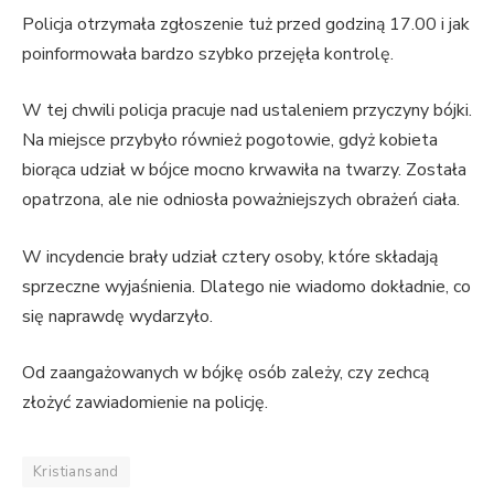
Policja otrzymała zgłoszenie tuż przed godziną 17.00 i jak
poinformowała bardzo szybko przejęła kontrolę.
W tej chwili policja pracuje nad ustaleniem przyczyny bójki.
Na miejsce przybyło również pogotowie, gdyż kobieta
biorąca udział w bójce mocno krwawiła na twarzy. Została
opatrzona, ale nie odniosła poważniejszych obrażeń ciała.
W incydencie brały udział cztery osoby, które składają
sprzeczne wyjaśnienia. Dlatego nie wiadomo dokładnie, co
się naprawdę wydarzyło.
Od zaangażowanych w bójkę osób zależy, czy zechcą
złożyć zawiadomienie na policję.
Kristiansand