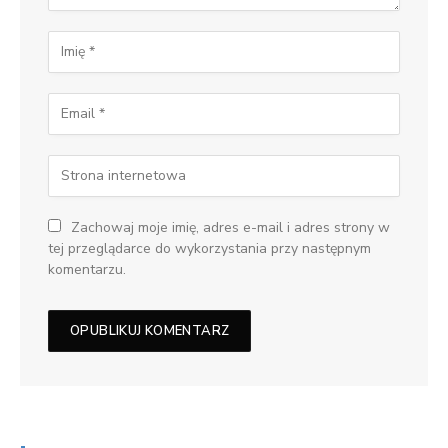
Zachowaj moje imię, adres e-mail i adres strony w
tej przeglądarce do wykorzystania przy następnym
komentarzu.