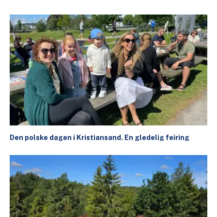
Den polske dagen i Kristiansand. En gledelig feiring