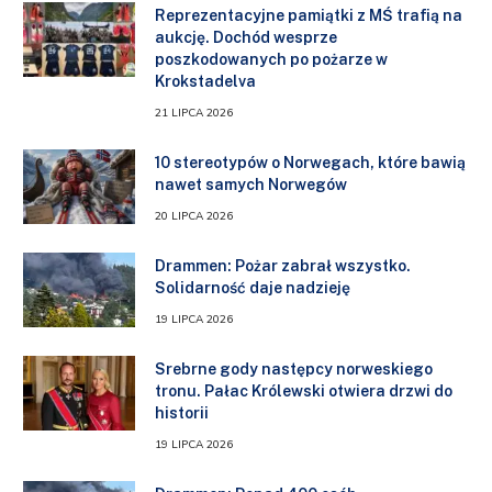
Reprezentacyjne pamiątki z MŚ trafią na
aukcję. Dochód wesprze
poszkodowanych po pożarze w
Krokstadelva
21 LIPCA 2026
10 stereotypów o Norwegach, które bawią
nawet samych Norwegów
20 LIPCA 2026
Drammen: Pożar zabrał wszystko.
Solidarność daje nadzieję
19 LIPCA 2026
Srebrne gody następcy norweskiego
tronu. Pałac Królewski otwiera drzwi do
historii
19 LIPCA 2026