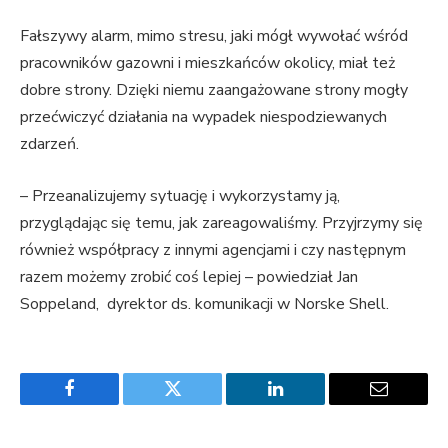
Fałszywy alarm, mimo stresu, jaki mógł wywołać wśród
pracowników gazowni i mieszkańców okolicy, miał też
dobre strony. Dzięki niemu zaangażowane strony mogły
przećwiczyć działania na wypadek niespodziewanych
zdarzeń.
– Przeanalizujemy sytuację i wykorzystamy ją,
przyglądając się temu, jak zareagowaliśmy. Przyjrzymy się
również współpracy z innymi agencjami i czy następnym
razem możemy zrobić coś lepiej – powiedział Jan
Soppeland, dyrektor ds. komunikacji w Norske Shell.
Facebook
Twitter
LinkedIn
Email