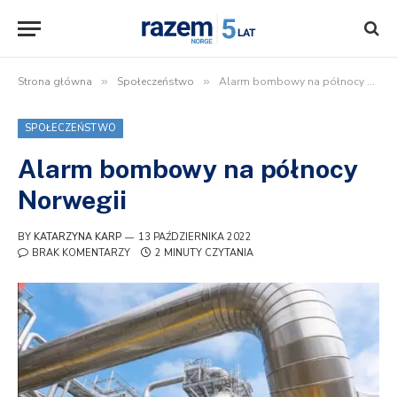
Strona główna
»
Społeczeństwo
»
Alarm bombowy na północy Norwegii
SPOŁECZEŃSTWO
Alarm bombowy na północy
Norwegii
BY
KATARZYNA KARP
13 PAŹDZIERNIKA 2022
BRAK KOMENTARZY
2 MINUTY CZYTANIA