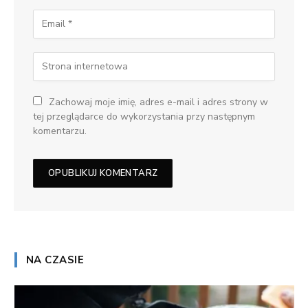
Zachowaj moje imię, adres e-mail i adres strony w
tej przeglądarce do wykorzystania przy następnym
komentarzu.
NA CZASIE