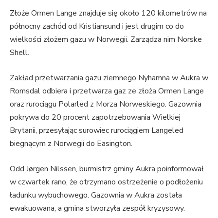
Złoże Ormen Lange znajduje się około 120 kilometrów na
północny zachód od Kristiansund i jest drugim co do
wielkości złożem gazu w Norwegii. Zarządza nim Norske
Shell.
Zakład przetwarzania gazu ziemnego Nyhamna w Aukra w
Romsdal odbiera i przetwarza gaz ze złoża Ormen Lange
oraz rurociągu Polarled z Morza Norweskiego. Gazownia
pokrywa do 20 procent zapotrzebowania Wielkiej
Brytanii, przesyłając surowiec rurociągiem Langeled
biegnącym z Norwegii do Easington.
Odd Jørgen Nilssen, burmistrz gminy Aukra poinformował
w czwartek rano, że otrzymano ostrzeżenie o podłożeniu
ładunku wybuchowego. Gazownia w Aukra została
ewakuowana, a gmina stworzyła zespół kryzysowy.