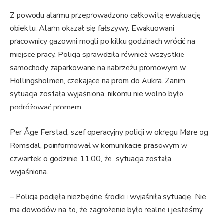
Z powodu alarmu przeprowadzono całkowitą ewakuację
obiektu. Alarm okazał się fałszywy. Ewakuowani
pracownicy gazowni mogli po kilku godzinach wrócić na
miejsce pracy. Policja sprawdziła również wszystkie
samochody zaparkowane na nabrzeżu promowym w
Hollingsholmen, czekające na prom do Aukra. Zanim
sytuacja została wyjaśniona, nikomu nie wolno było
podróżować promem.
Per Åge Ferstad, szef operacyjny policji w okręgu Møre og
Romsdal, poinformował w komunikacie prasowym w
czwartek o godzinie 11.00, że sytuacja została
wyjaśniona.
– Policja podjęła niezbędne środki i wyjaśniła sytuację. Nie
ma dowodów na to, że zagrożenie było realne i jesteśmy