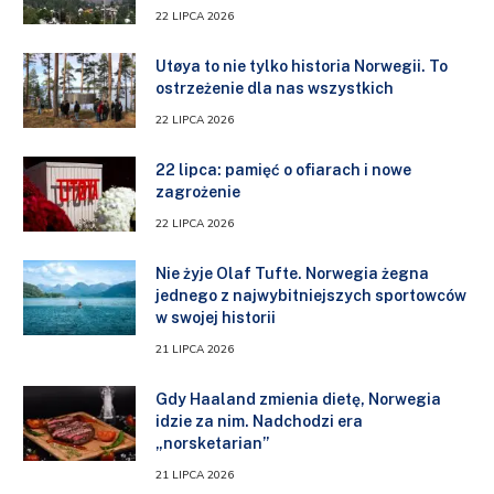
22 LIPCA 2026
Utøya to nie tylko historia Norwegii. To
ostrzeżenie dla nas wszystkich
22 LIPCA 2026
22 lipca: pamięć o ofiarach i nowe
zagrożenie
22 LIPCA 2026
Nie żyje Olaf Tufte. Norwegia żegna
jednego z najwybitniejszych sportowców
w swojej historii
21 LIPCA 2026
Gdy Haaland zmienia dietę, Norwegia
idzie za nim. Nadchodzi era
„norsketarian”
21 LIPCA 2026