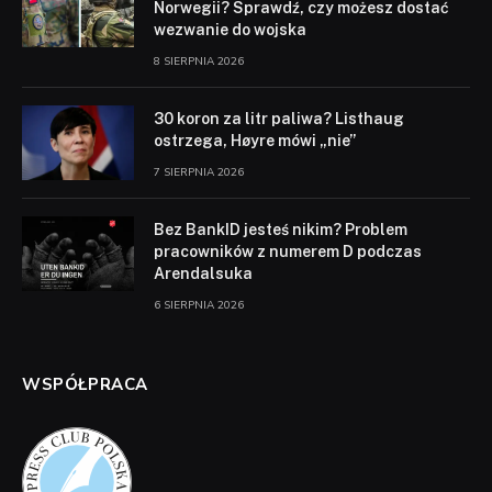
Norwegii? Sprawdź, czy możesz dostać
wezwanie do wojska
8 SIERPNIA 2026
30 koron za litr paliwa? Listhaug
ostrzega, Høyre mówi „nie”
7 SIERPNIA 2026
Bez BankID jesteś nikim? Problem
pracowników z numerem D podczas
Arendalsuka
6 SIERPNIA 2026
WSPÓŁPRACA