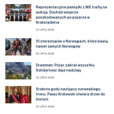
Reprezentacyjne pamiątki z MŚ trafią na
aukcję. Dochód wesprze
poszkodowanych po pożarze w
Krokstadelva
21 LIPCA 2026
10 stereotypów o Norwegach, które bawią
nawet samych Norwegów
20 LIPCA 2026
Drammen: Pożar zabrał wszystko.
Solidarność daje nadzieję
19 LIPCA 2026
Srebrne gody następcy norweskiego
tronu. Pałac Królewski otwiera drzwi do
historii
19 LIPCA 2026