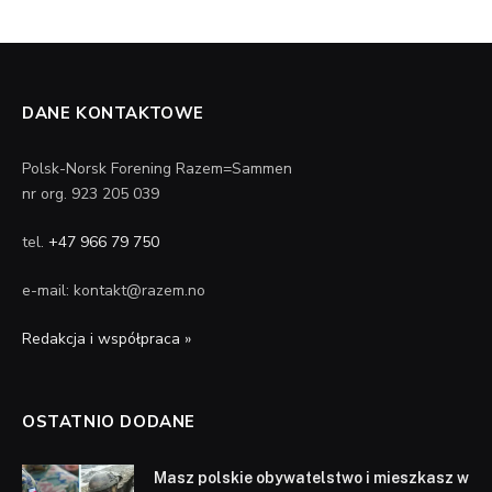
DANE KONTAKTOWE
Polsk-Norsk Forening Razem=Sammen
nr org. 923 205 039
tel.
+47 966 79 750
e-mail: kontakt@razem.no
Redakcja i współpraca »
OSTATNIO DODANE
Masz polskie obywatelstwo i mieszkasz w