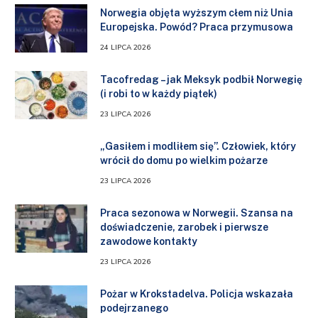
Norwegia objęta wyższym cłem niż Unia
Europejska. Powód? Praca przymusowa
24 LIPCA 2026
Tacofredag – jak Meksyk podbił Norwegię
(i robi to w każdy piątek)
23 LIPCA 2026
„Gasiłem i modliłem się”. Człowiek, który
wrócił do domu po wielkim pożarze
23 LIPCA 2026
Praca sezonowa w Norwegii. Szansa na
doświadczenie, zarobek i pierwsze
zawodowe kontakty
23 LIPCA 2026
Pożar w Krokstadelva. Policja wskazała
podejrzanego