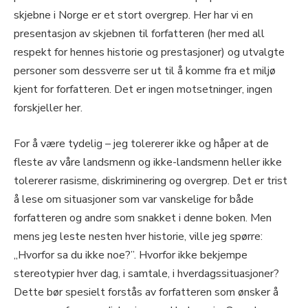
skjebne i Norge er et stort overgrep. Her har vi en
presentasjon av skjebnen til forfatteren (her med all
respekt for hennes historie og prestasjoner) og utvalgte
personer som dessverre ser ut til å komme fra et miljø
kjent for forfatteren. Det er ingen motsetninger, ingen
forskjeller her.
For å være tydelig – jeg tolererer ikke og håper at de
fleste av våre landsmenn og ikke-landsmenn heller ikke
tolererer rasisme, diskriminering og overgrep. Det er trist
å lese om situasjoner som var vanskelige for både
forfatteren og andre som snakket i denne boken. Men
mens jeg leste nesten hver historie, ville jeg spørre:
„Hvorfor sa du ikke noe?”. Hvorfor ikke bekjempe
stereotypier hver dag, i samtale, i hverdagssituasjoner?
Dette bør spesielt forstås av forfatteren som ønsker å