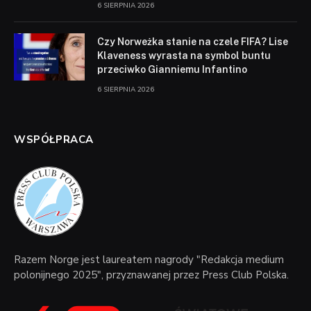
6 SIERPNIA 2026
Czy Norweżka stanie na czele FIFA? Lise
Klaveness wyrasta na symbol buntu
przeciwko Gianniemu Infantino
6 SIERPNIA 2026
WSPÓŁPRACA
Razem Norge jest laureatem nagrody "Redakcja medium
polonijnego 2025", przyznawanej przez Press Club Polska.