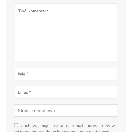
Zachowaj moje imię, adres e-mail i adres strony w
tej przeglądarce do wykorzystania przy następnym