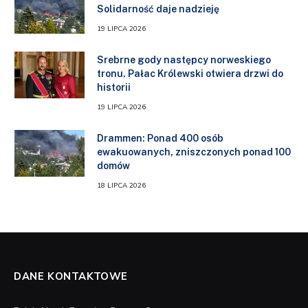
Solidarność daje nadzieję
19 LIPCA 2026
Srebrne gody następcy norweskiego
tronu. Pałac Królewski otwiera drzwi do
historii
19 LIPCA 2026
Drammen: Ponad 400 osób
ewakuowanych, zniszczonych ponad 100
domów
18 LIPCA 2026
DANE KONTAKTOWE