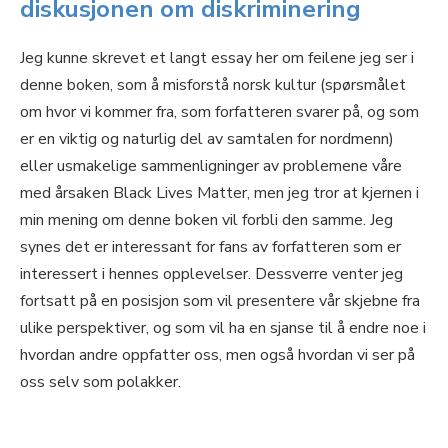
diskusjonen om diskriminering
Jeg kunne skrevet et langt essay her om feilene jeg ser i
denne boken, som å misforstå norsk kultur (spørsmålet
om hvor vi kommer fra, som forfatteren svarer på, og som
er en viktig og naturlig del av samtalen for nordmenn)
eller usmakelige sammenligninger av problemene våre
med årsaken Black Lives Matter, men jeg tror at kjernen i
min mening om denne boken vil forbli den samme. Jeg
synes det er interessant for fans av forfatteren som er
interessert i hennes opplevelser. Dessverre venter jeg
fortsatt på en posisjon som vil presentere vår skjebne fra
ulike perspektiver, og som vil ha en sjanse til å endre noe i
hvordan andre oppfatter oss, men også hvordan vi ser på
oss selv som polakker.