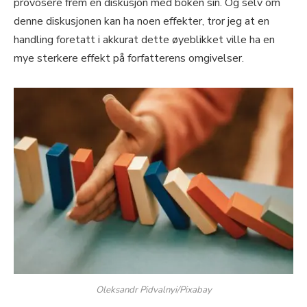
provosere frem en diskusjon med boken sin. Og selv om
denne diskusjonen kan ha noen effekter, tror jeg at en
handling foretatt i akkurat dette øyeblikket ville ha en
mye sterkere effekt på forfatterens omgivelser.
Oleksandr Pidvalnyi/Pixabay