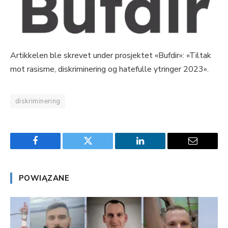
Artikkelen ble skrevet under prosjektet «Bufdir»: «Tiltak
mot rasisme, diskriminering og hatefulle ytringer 2023».
diskriminering
Facebook
Twitter
LinkedIn
Email
POWIĄZANE