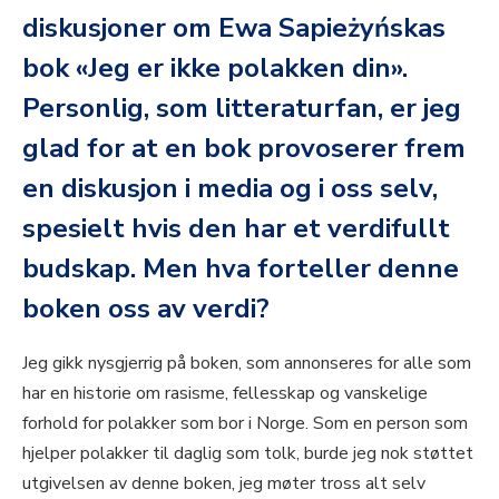
diskusjoner om Ewa Sapieżyńskas
bok «Jeg er ikke polakken din».
Personlig, som litteraturfan, er jeg
glad for at en bok provoserer frem
en diskusjon i media og i oss selv,
spesielt hvis den har et verdifullt
budskap. Men hva forteller denne
boken oss av verdi?
Jeg gikk nysgjerrig på boken, som annonseres for alle som
har en historie om rasisme, fellesskap og vanskelige
forhold for polakker som bor i Norge. Som en person som
hjelper polakker til daglig som tolk, burde jeg nok støttet
utgivelsen av denne boken, jeg møter tross alt selv