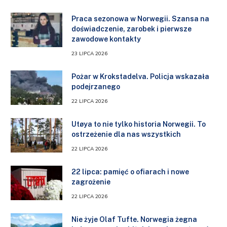
Praca sezonowa w Norwegii. Szansa na
doświadczenie, zarobek i pierwsze
zawodowe kontakty
23 LIPCA 2026
Pożar w Krokstadelva. Policja wskazała
podejrzanego
22 LIPCA 2026
Utøya to nie tylko historia Norwegii. To
ostrzeżenie dla nas wszystkich
22 LIPCA 2026
22 lipca: pamięć o ofiarach i nowe
zagrożenie
22 LIPCA 2026
Nie żyje Olaf Tufte. Norwegia żegna