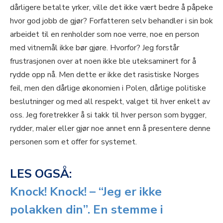
dårligere betalte yrker, ville det ikke vært bedre å påpeke
hvor god jobb de gjør? Forfatteren selv behandler i sin bok
arbeidet til en renholder som noe verre, noe en person
med vitnemål ikke bør gjøre. Hvorfor? Jeg forstår
frustrasjonen over at noen ikke ble uteksaminert for å
rydde opp nå. Men dette er ikke det rasistiske Norges
feil, men den dårlige økonomien i Polen, dårlige politiske
beslutninger og med all respekt, valget til hver enkelt av
oss. Jeg foretrekker å si takk til hver person som bygger,
rydder, maler eller gjør noe annet enn å presentere denne
personen som et offer for systemet.
LES OGSÅ:
Knock! Knock! – “Jeg er ikke
polakken din”. En stemme i