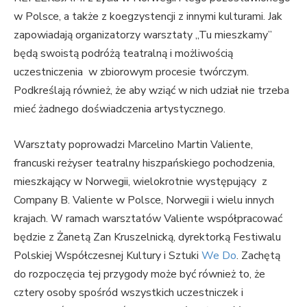
w Polsce, a także z koegzystencji z innymi kulturami. Jak
zapowiadają organizatorzy warsztaty „Tu mieszkamy”
będą swoistą podróżą teatralną i możliwością
uczestniczenia w zbiorowym procesie twórczym.
Podkreślają również, że aby wziąć w nich udział nie trzeba
mieć żadnego doświadczenia artystycznego.
Warsztaty poprowadzi Marcelino Martin Valiente,
francuski reżyser teatralny hiszpańskiego pochodzenia,
mieszkający w Norwegii, wielokrotnie występujący z
Company B. Valiente w Polsce, Norwegii i wielu innych
krajach. W ramach warsztatów Valiente współpracować
będzie z Żanetą Zan Kruszelnicką, dyrektorką Festiwalu
Polskiej Współczesnej Kultury i Sztuki
We Do
. Zachętą
do rozpoczęcia tej przygody może być również to, że
cztery osoby spośród wszystkich uczestniczek i