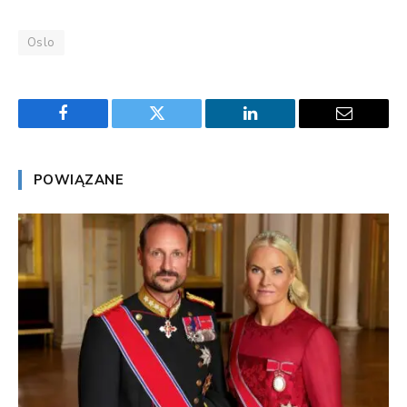
Oslo
Facebook
Twitter
LinkedIn
Email
POWIĄZANE