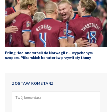
Erling Haaland wrócił do Norwegii z… wypchanym
szopem. Piłkarskich bohaterów przywitały tłumy
ZOSTAW KOMETARZ