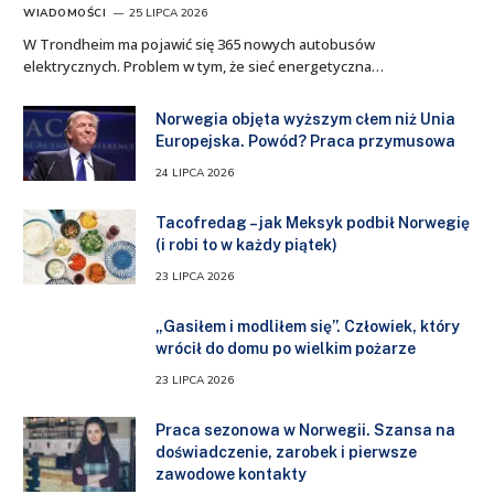
WIADOMOŚCI
25 LIPCA 2026
W Trondheim ma pojawić się 365 nowych autobusów
elektrycznych. Problem w tym, że sieć energetyczna…
Norwegia objęta wyższym cłem niż Unia
Europejska. Powód? Praca przymusowa
24 LIPCA 2026
Tacofredag – jak Meksyk podbił Norwegię
(i robi to w każdy piątek)
23 LIPCA 2026
„Gasiłem i modliłem się”. Człowiek, który
wrócił do domu po wielkim pożarze
23 LIPCA 2026
Praca sezonowa w Norwegii. Szansa na
doświadczenie, zarobek i pierwsze
zawodowe kontakty