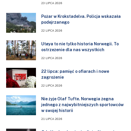
23 LIPCA 2026
Pożar w Krokstadelva. Policja wskazała
podejrzanego
22 LIPCA 2026
Utøya to nie tylko historia Norwegii. To
ostrzeżenie dla nas wszystkich
22 LIPCA 2026
22 lipca: pamięć o ofiarach i nowe
zagrożenie
22 LIPCA 2026
Nie żyje Olaf Tufte. Norwegia żegna
jednego z najwybitniejszych sportowców
w swojej historii
21 LIPCA 2026