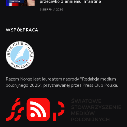
przeciwko Gianniemu Infantino
6 SIERPNIA 2026
WSPÓŁPRACA
Razem Norge jest laureatem nagrody "Redakcja medium
polonijnego 2025", przyznawanej przez Press Club Polska.