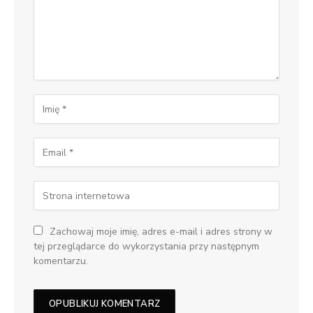
Zachowaj moje imię, adres e-mail i adres strony w
tej przeglądarce do wykorzystania przy następnym
komentarzu.