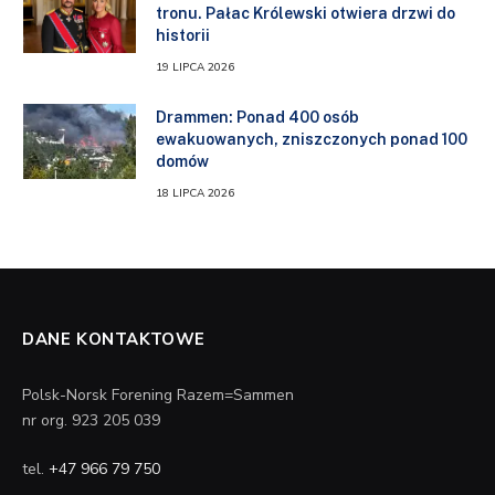
tronu. Pałac Królewski otwiera drzwi do
historii
19 LIPCA 2026
Drammen: Ponad 400 osób
ewakuowanych, zniszczonych ponad 100
domów
18 LIPCA 2026
DANE KONTAKTOWE
Polsk-Norsk Forening Razem=Sammen
nr org. 923 205 039
tel.
+47 966 79 750