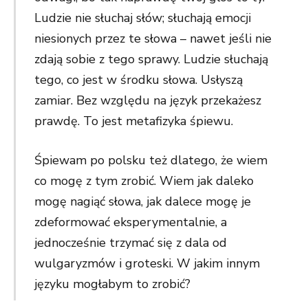
Ludzie nie słuchaj słów; słuchają emocji
niesionych przez te słowa – nawet jeśli nie
zdają sobie z tego sprawy. Ludzie słuchają
tego, co jest w środku słowa. Usłyszą
zamiar. Bez względu na język przekażesz
prawdę. To jest metafizyka śpiewu.
Śpiewam po polsku też dlatego, że wiem
co mogę z tym zrobić. Wiem jak daleko
mogę nagiąć słowa, jak dalece mogę je
zdeformować eksperymentalnie, a
jednocześnie trzymać się z dala od
wulgaryzmów i groteski. W jakim innym
języku mogłabym to zrobić?