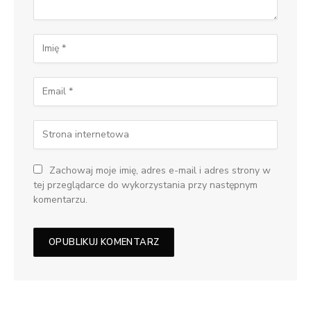
Zachowaj moje imię, adres e-mail i adres strony w
tej przeglądarce do wykorzystania przy następnym
komentarzu.