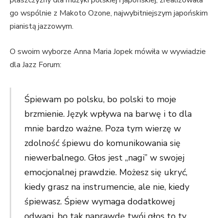
go wspólnie z Makoto Ozone, najwybitniejszym japońskim
pianistą jazzowym.
O swoim wyborze Anna Maria Jopek mówiła w wywiadzie
dla Jazz Forum:
Śpiewam po polsku, bo polski to moje
brzmienie. Język wpływa na barwę i to dla
mnie bardzo ważne. Poza tym wierzę w
zdolność śpiewu do komunikowania się
niewerbalnego. Głos jest „nagi” w swojej
emocjonalnej prawdzie. Możesz się ukryć,
kiedy grasz na instrumencie, ale nie, kiedy
śpiewasz. Śpiew wymaga dodatkowej
odwagi, bo tak naprawdę twój głos to ty.