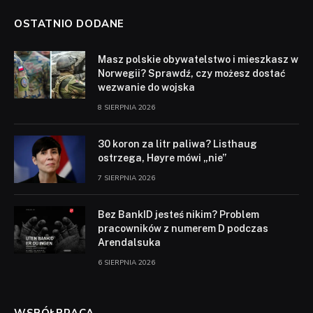
OSTATNIO DODANE
Masz polskie obywatelstwo i mieszkasz w
Norwegii? Sprawdź, czy możesz dostać
wezwanie do wojska
8 SIERPNIA 2026
30 koron za litr paliwa? Listhaug
ostrzega, Høyre mówi „nie”
7 SIERPNIA 2026
Bez BankID jesteś nikim? Problem
pracowników z numerem D podczas
Arendalsuka
6 SIERPNIA 2026
WSPÓŁPRACA