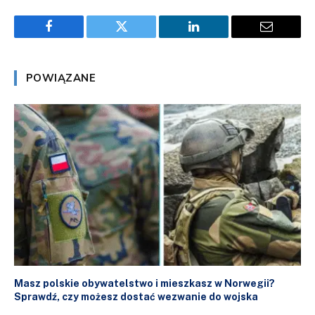
Facebook
Twitter
LinkedIn
Email
POWIĄZANE
Masz polskie obywatelstwo i mieszkasz w Norwegii?
Sprawdź, czy możesz dostać wezwanie do wojska