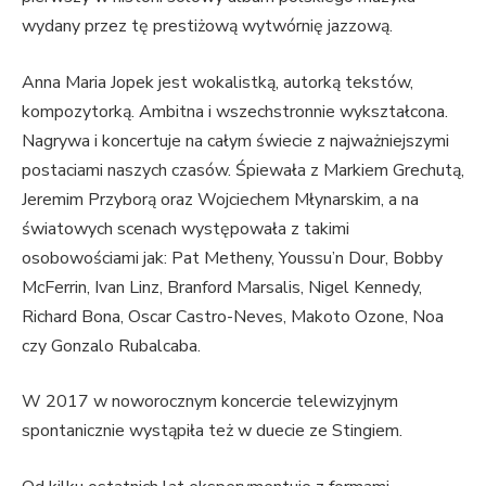
wydany przez tę prestiżową wytwórnię jazzową.
Anna Maria Jopek jest wokalistką, autorką tekstów,
kompozytorką. Ambitna i wszechstronnie wykształcona.
Nagrywa i koncertuje na całym świecie z najważniejszymi
postaciami naszych czasów. Śpiewała z Markiem Grechutą,
Jeremim Przyborą oraz Wojciechem Młynarskim, a na
światowych scenach występowała z takimi
osobowościami jak: Pat Metheny, Youssu’n Dour, Bobby
McFerrin, Ivan Linz, Branford Marsalis, Nigel Kennedy,
Richard Bona, Oscar Castro-Neves, Makoto Ozone, Noa
czy Gonzalo Rubalcaba.
W 2017 w noworocznym koncercie telewizyjnym
spontanicznie wystąpiła też w duecie ze Stingiem.