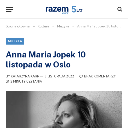
Strona główna
»
Kultura
»
Muzyka
»
Anna Maria Jopek 10 listopada w Oslo
MUZYKA
Anna Maria Jopek 10
listopada w Oslo
BY
KATARZYNA KARP
6 LISTOPADA 2022
BRAK KOMENTARZY
3 MINUTY CZYTANIA