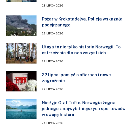
23 LIPCA 2026
Pożar w Krokstadelva. Policja wskazała
podejrzanego
22 LIPCA 2026
Utøya to nie tylko historia Norwegii. To
ostrzeżenie dla nas wszystkich
22 LIPCA 2026
22 lipca: pamięć o ofiarach i nowe
zagrożenie
22 LIPCA 2026
Nie żyje Olaf Tufte. Norwegia żegna
jednego z najwybitniejszych sportowców
w swojej historii
21 LIPCA 2026