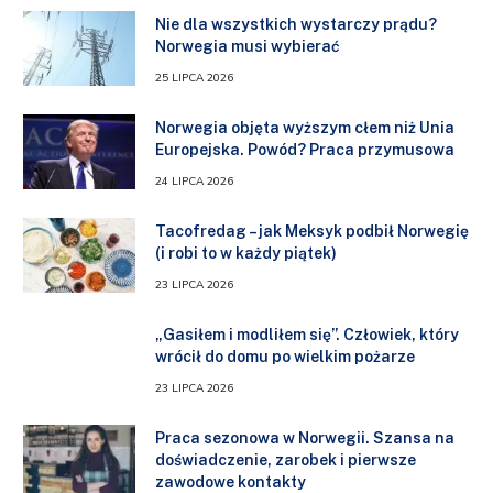
Nie dla wszystkich wystarczy prądu?
Norwegia musi wybierać
25 LIPCA 2026
Norwegia objęta wyższym cłem niż Unia
Europejska. Powód? Praca przymusowa
24 LIPCA 2026
Tacofredag – jak Meksyk podbił Norwegię
(i robi to w każdy piątek)
23 LIPCA 2026
„Gasiłem i modliłem się”. Człowiek, który
wrócił do domu po wielkim pożarze
23 LIPCA 2026
Praca sezonowa w Norwegii. Szansa na
doświadczenie, zarobek i pierwsze
zawodowe kontakty