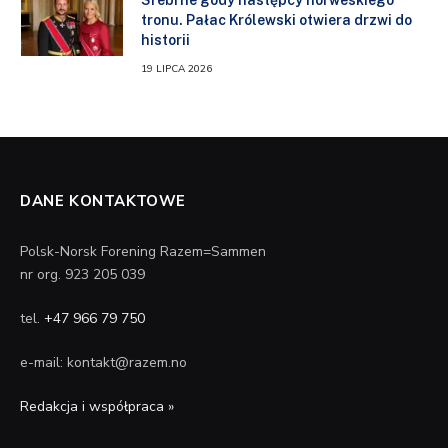
tronu. Pałac Królewski otwiera drzwi do
historii
19 LIPCA 2026
DANE KONTAKTOWE
Polsk-Norsk Forening Razem=Sammen
nr org. 923 205 039
tel.
+47 966 79 750
e-mail: kontakt@razem.no
Redakcja i współpraca »