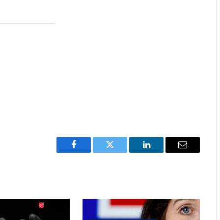
Facebook
Twitter
LinkedIn
Email