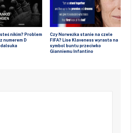
esteś nikim? Problem
Czy Norweżka stanie na czele
 z numerem D
FIFA? Lise Klaveness wyrasta na
ndalsuka
symbol buntu przeciwko
Gianniemu Infantino