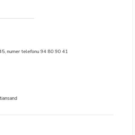
4:45, numer telefonu 94 80 90 41
tiansand