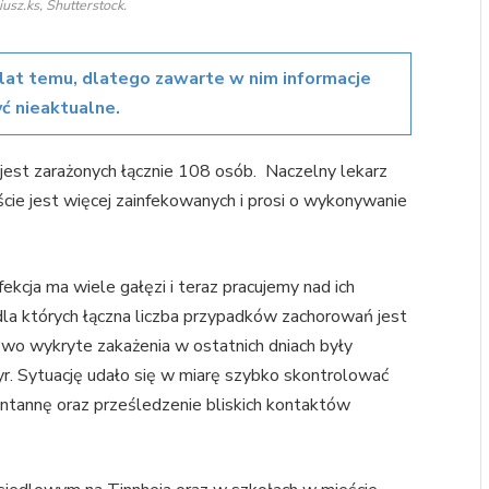
iusz.ks, Shutterstock.
lat temu, dlatego zawarte w nim informacje
ć nieaktualne.
jest zarażonych łącznie 108 osób. Naczelny lekarz
eście jest więcej zainfekowanych i prosi o wykonywanie
ekcja ma wiele gałęzi i teraz pracujemy nad ich
a których łączna liczba przypadków zachorowań jest
nowo wykryte zakażenia w ostatnich dniach były
. Sytuację udało się w miarę szybko skontrolować
tannę oraz prześledzenie bliskich kontaktów