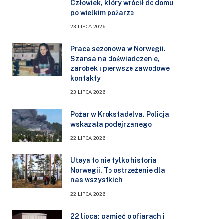
Człowiek, który wrócił do domu
po wielkim pożarze
23 LIPCA 2026
Praca sezonowa w Norwegii.
Szansa na doświadczenie,
zarobek i pierwsze zawodowe
kontakty
23 LIPCA 2026
Pożar w Krokstadelva. Policja
wskazała podejrzanego
22 LIPCA 2026
Utøya to nie tylko historia
Norwegii. To ostrzeżenie dla
nas wszystkich
22 LIPCA 2026
22 lipca: pamięć o ofiarach i