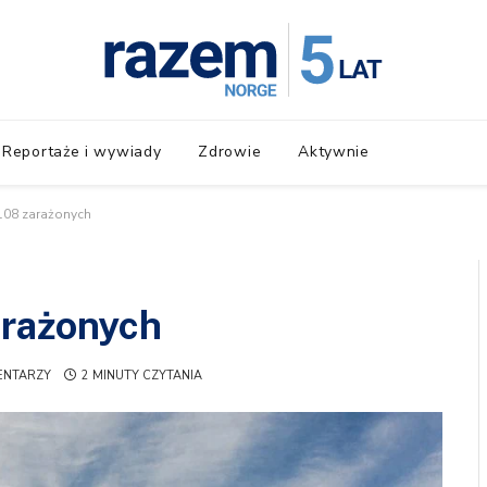
Reportaże i wywiady
Zdrowie
Aktywnie
108 zarażonych
arażonych
ENTARZY
2 MINUTY CZYTANIA