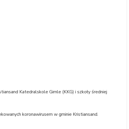
stiansand Katedralskole Gimle (KKG) i szkoły średniej
fekowanych koronawirusem w gminie Kristiansand.