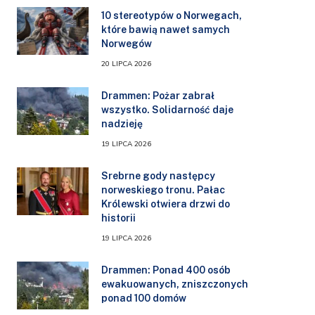
10 stereotypów o Norwegach,
które bawią nawet samych
Norwegów
20 LIPCA 2026
Drammen: Pożar zabrał
wszystko. Solidarność daje
nadzieję
19 LIPCA 2026
Srebrne gody następcy
norweskiego tronu. Pałac
Królewski otwiera drzwi do
historii
19 LIPCA 2026
Drammen: Ponad 400 osób
ewakuowanych, zniszczonych
ponad 100 domów