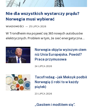
Nie dla wszystkich wystarczy prądu?
Norwegia musi wybierać
WIADOMOŚCI
25 LIPCA 2026
W Trondheim ma pojawić się 365 nowych autobusów
elektrycznych. Problem w tym, że sieć energetyczna…
Norwegia objęta wyższym cłem
niż Unia Europejska. Powód?
Praca przymusowa
24 LIPCA 2026
Tacofredag – jak Meksyk podbił
Norwegię (i robi to w każdy
piątek)
23 LIPCA 2026
„Gasiłem i modliłem się”.