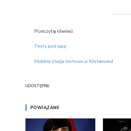
Przeczytaj również:
Testy pod lupą
Mobilna stacja testowa w Kristansand
UDOSTĘPNIJ.
POWIĄZANE