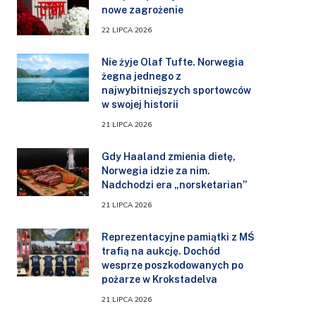
nowe zagrożenie
22 LIPCA 2026
Nie żyje Olaf Tufte. Norwegia
żegna jednego z
najwybitniejszych sportowców
w swojej historii
21 LIPCA 2026
Gdy Haaland zmienia dietę,
Norwegia idzie za nim.
Nadchodzi era „norsketarian”
21 LIPCA 2026
Reprezentacyjne pamiątki z MŚ
trafią na aukcję. Dochód
wesprze poszkodowanych po
pożarze w Krokstadelva
21 LIPCA 2026