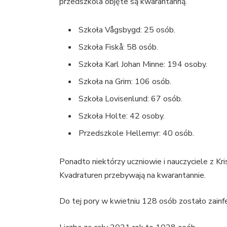
przedszkola objęte są kwarantanną.
Szkoła Vågsbygd: 25 osób.
Szkoła Fiskå: 58 osób.
Szkoła Karl Johan Minne: 194 osoby.
Szkoła na Grim: 106 osób.
Szkoła Lovisenlund: 67 osób.
Szkoła Holte: 42 osoby.
Przedszkole Hellemyr: 40 osób.
Ponadto niektórzy uczniowie i nauczyciele z Kri
Kvadraturen przebywają na kwarantannie.
Do tej pory w kwietniu 128 osób zostało zain