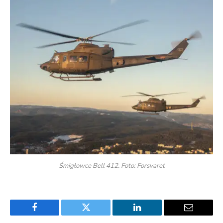
Śmigłowce Bell 412. Foto: Forsvaret
Facebook
Twitter
LinkedIn
Email