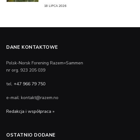
18 LIPCA 2026
DANE KONTAKTOWE
Polsk-Norsk Forening Razem=Sammen
nr org. 923 205 039
tel.
+47 966 79 750
e-mail: kontakt@razem.no
Redakcja i współpraca »
OSTATNIO DODANE