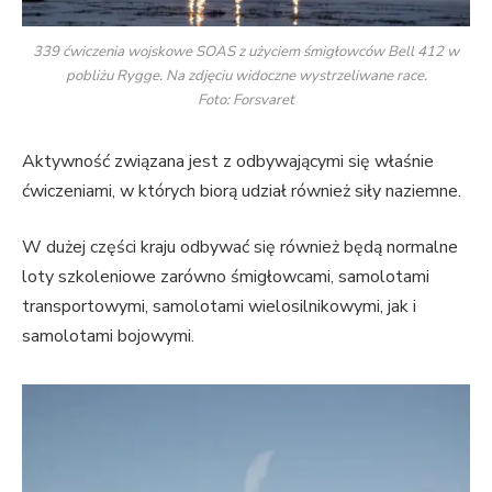
339 ćwiczenia wojskowe SOAS z użyciem śmigłowców Bell 412 w
pobliżu Rygge. Na zdjęciu widoczne wystrzeliwane race.
Foto: Forsvaret
Aktywność związana jest z odbywającymi się właśnie
ćwiczeniami, w których biorą udział również siły naziemne.
W dużej części kraju odbywać się również będą normalne
loty szkoleniowe zarówno śmigłowcami, samolotami
transportowymi, samolotami wielosilnikowymi, jak i
samolotami bojowymi.