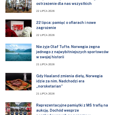
ostrzeżenie dla nas wszystkich
22 LIPCA 2026
22 lipca: pamięć o ofiarach i nowe
zagrożenie
22 LIPCA 2026
Nie żyje Olaf Tufte. Norwegia żegna
jednego z najwybitniejszych sportowców
w swojej historii
21 LIPCA 2026
Gdy Haaland zmienia dietę, Norwegia
idzie za nim. Nadchodzi era
„norsketarian”
21 LIPCA 2026
Reprezentacyjne pamiątki z MŚ trafią na
aukcję. Dochód wesprze