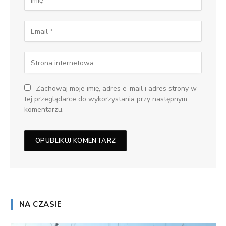
Zachowaj moje imię, adres e-mail i adres strony w
tej przeglądarce do wykorzystania przy następnym
komentarzu.
NA CZASIE