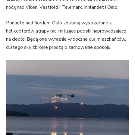
nocą nad Viken, Vestfold i Telemark, Innlandet i Oslo.
Ponadto nad fiordem Oslo zostaną wystrzelone z
helikopterów atrapy rac imitujące pociski naprowadzające
na ciepło. Będą one wyraźnie widoczne dla mieszkańców,
dlatego siły zbrojne proszą o zachowanie spokoju.