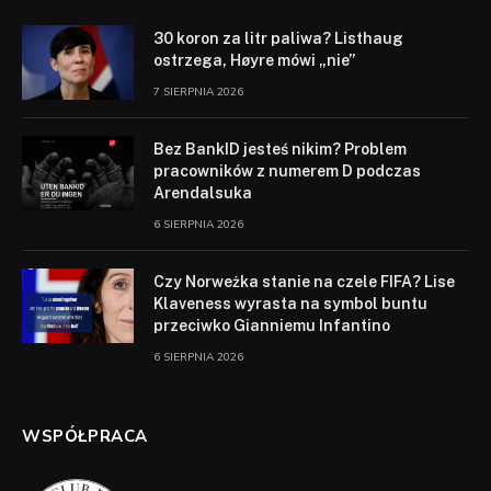
30 koron za litr paliwa? Listhaug
ostrzega, Høyre mówi „nie”
7 SIERPNIA 2026
Bez BankID jesteś nikim? Problem
pracowników z numerem D podczas
Arendalsuka
6 SIERPNIA 2026
Czy Norweżka stanie na czele FIFA? Lise
Klaveness wyrasta na symbol buntu
przeciwko Gianniemu Infantino
6 SIERPNIA 2026
WSPÓŁPRACA