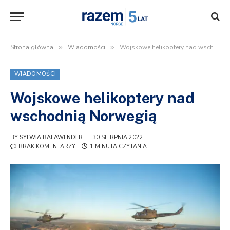
Strona główna
»
Wiadomości
»
Wojskowe helikoptery nad wschodnią Norwegią
WIADOMOŚCI
Wojskowe helikoptery nad
wschodnią Norwegią
BY
SYLWIA BALAWENDER
30 SIERPNIA 2022
BRAK KOMENTARZY
1 MINUTA CZYTANIA