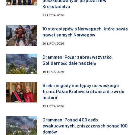
poszkodowanych po pożarze w
Krokstadelva
21 LIPCA 2026
10 stereotypów o Norwegach, które bawią
nawet samych Norwegów
20 LIPCA 2026
Drammen: Pożar zabrał wszystko.
Solidarność daje nadzieję
19 LIPCA 2026
Srebrne gody następcy norweskiego
tronu. Pałac Królewski otwiera drzwi do
historii
19 LIPCA 2026
Drammen: Ponad 400 osób
ewakuowanych, zniszczonych ponad 100
domów