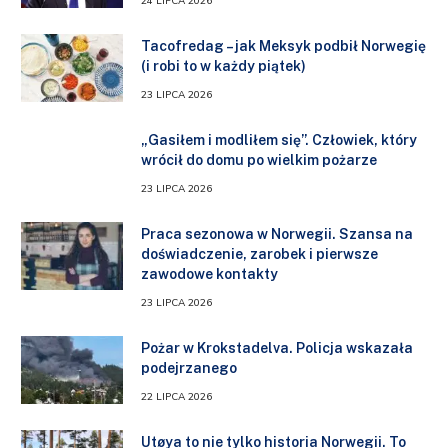
24 LIPCA 2026
Tacofredag – jak Meksyk podbił Norwegię
(i robi to w każdy piątek)
23 LIPCA 2026
„Gasiłem i modliłem się”. Człowiek, który
wrócił do domu po wielkim pożarze
23 LIPCA 2026
Praca sezonowa w Norwegii. Szansa na
doświadczenie, zarobek i pierwsze
zawodowe kontakty
23 LIPCA 2026
Pożar w Krokstadelva. Policja wskazała
podejrzanego
22 LIPCA 2026
Utøya to nie tylko historia Norwegii. To